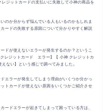
クレジットカードの支払いに失敗して小神の商品を
、
いいのか分からず悩んでいる人もいるのかもしれま
トカードの失敗する原因について分かりやすく解説
カードが使えないエラーが発生するのか？というこ
 クレジットカード エラー】【 小神 クレジットカ
使えない】という感じで調べてみました。
ードエラーが発生してしまう理由がいくつか分かっ
ジットカードが使えない原因をいくつかご紹介させ
トカードエラーが起きてしまって困っている方は、