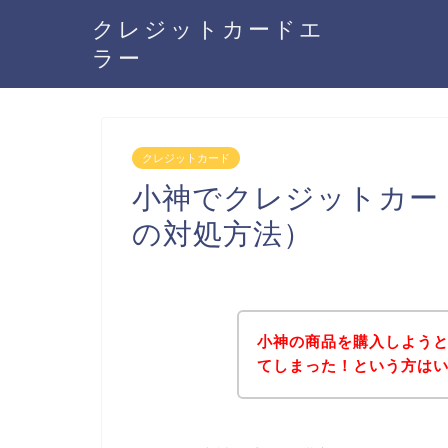
クレジットカードエ
ラー
クレジットカード
小神でクレジットカー
の対処方法）
小神の商品を購入しよう
てしまった！という方は