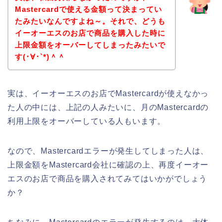
Mastercardで使える金額って決まってい
たみたいなんですよね～。それで、どうも
イーオーエスのお店で商品を購入した時に
上限金額をオーバーしてしまったみたいで
す(･∀･`*)＾＾
実は、イーオーエスのお店でMastercardが使えなかっ
た人の中には、上記の人みたいに、月のMastercardの
利用上限をオーバーしている人もいます。
なので、Mastercardエラーが発生してしまった人は、
上限金額をMastercard会社に確認の上、再度イーオー
エスのお店で商品を購入されてみてはいかがでしょう
か？