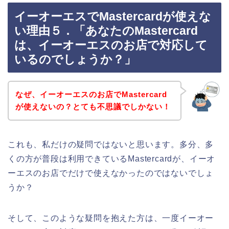
イーオーエスでMastercardが使えな
い理由５．「あなたのMastercard
は、イーオーエスのお店で対応して
いるのでしょうか？」
なぜ、イーオーエスのお店でMastercard
が使えないの？とても不思議でしかない！
これも、私だけの疑問ではないと思います。多分、多
くの方が普段は利用できているMastercardが、イーオ
ーエスのお店でだけで使えなかったのではないでしょ
うか？
そして、このような疑問を抱えた方は、一度イーオー