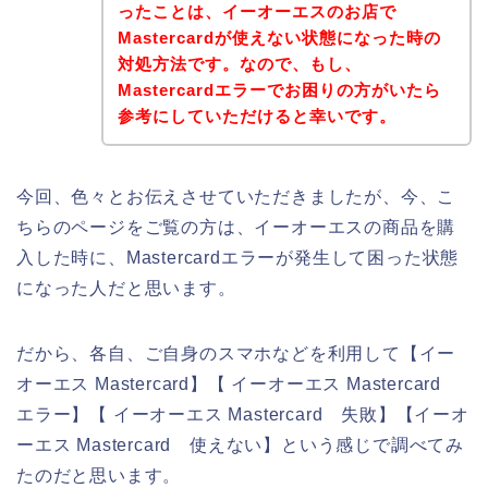
ったことは、イーオーエスのお店で
Mastercardが使えない状態になった時の
対処方法です。なので、もし、
Mastercardエラーでお困りの方がいたら
参考にしていただけると幸いです。
今回、色々とお伝えさせていただきましたが、今、こ
ちらのページをご覧の方は、イーオーエスの商品を購
入した時に、Mastercardエラーが発生して困った状態
になった人だと思います。
だから、各自、ご自身のスマホなどを利用して【イー
オーエス Mastercard】【 イーオーエス Mastercard
エラー】【 イーオーエス Mastercard 失敗】【イーオ
ーエス Mastercard 使えない】という感じで調べてみ
たのだと思います。