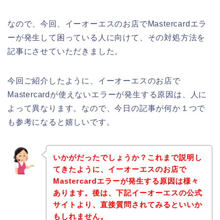
なので、今回、イーオーエスのお店でMastercardエラ
ーが発生して困っている人に向けて、その対処方法を
記事にさせていただきました。
今回ご紹介したように、イーオーエスのお店で
Mastercardが使えないエラーが発生する原因は、人に
よって異なります。なので、今日の記事が何か１つで
も参考になると嬉しいです。
いかがだったでしょうか？これまで説明し
てきたように、イーオーエスのお店で
Mastercardエラーが発生する原因は様々
あります。後は、下記イーオーエスの公式
サイトより、直接質問されてみるといいか
もしれません。