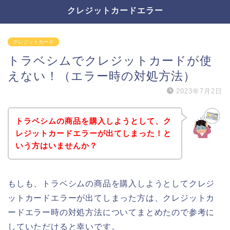
クレジットカードエラー
クレジットカード
トラベシムでクレジットカードが使
えない！（エラー時の対処方法）
2023年7月2日
トラベシムの商品を購入しようとして、ク
レジットカードエラーが出てしまった！と
いう方はいませんか？
もしも、トラベシムの商品を購入しようとしてクレジ
ットカードエラーが出てしまった方は、クレジットカ
ードエラー時の対処方法についてまとめたので参考に
していただけると幸いです。