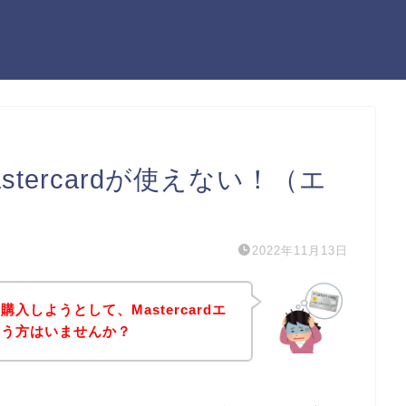
tercardが使えない！（エ
2022年11月13日
入しようとして、Mastercardエ
いう方はいませんか？