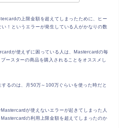
ercardの上限金額を超えてしまったために、ヒー
使えない！というエラーが発生している人がかなりの数
ardが使えずに困っている人は、Mastercardの毎
トブースターの商品を購入されることをオススメし
が発生するのは、月50万～100万ぐらいを使った時だと
stercardが使えないエラーが起きてしまった人
stercardの利用上限金額を超えてしまったのか