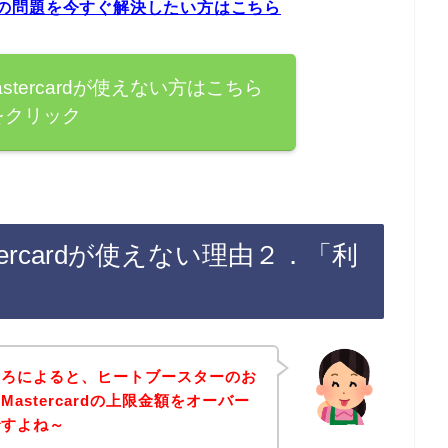
ラーの問題を今すぐ解決したい方はこちら
tercardが使えない方はこちら
をクリック
ercardが使えない理由２．「利
ころによると、ヒートブースターのお
astercardの上限金額をオーバー
ですよね～