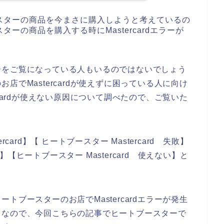
スターの商品を今まさに購入しようと考えているの
ーの商品を購入する時にMastercardエラーが
ジをご覧になっている人もいるのではないでしょう
でMastercardが使えずに困っている人に向け
cardが使えない原因について調べたので、ご覧いた
ard】【 ヒートブースター Mastercard 失敗】
ー】【ヒートブースター Mastercard 使えない】と
ブースターのお店でMastercardエラーが発生
。なので、今回こちらの記事でヒートブースターで