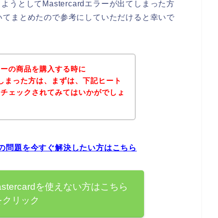
としてMastercardエラーが出てしまった方
についてまとめたので参考にしていただけると幸いで
ターの商品を購入する時に
が出てしまった方は、まずは、下記ヒート
をチェックされてみてはいかがでしょ
ラーの問題を今すぐ解決したい方はこちら
tercardを使えない方はこちら
をクリック