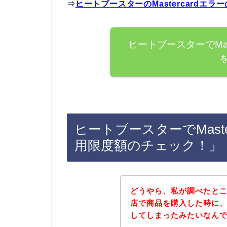
⇒
ヒートブースターのMastercardエ
ヒートブースターでMas
ヒートブースターでMast
用限度額のチェック！」
どうやら、私が調べたと
店で商品を購入した時に、M
してしまったみたいなん