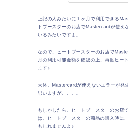
上記の人みたいに１ヶ月で利用できるMast
トブースターのお店でMastercardが
いるみたいですよ。
なので、ヒートブースターのお店でMasterc
月の利用可能金額を確認の上、再度ヒー
ます♪
大体、Mastercardが使えないエラー
思いますが、、、。
もしかしたら、ヒートブースターのお店でMa
は、ヒートブースターの商品の購入時に、Ma
もしれませんよ♪