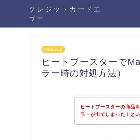
クレジットカードエ
ラー
Mastercard
ヒートブースターでMas
ラー時の対処方法）
ヒートブースターの商品を購
ラーが出てしまった！と