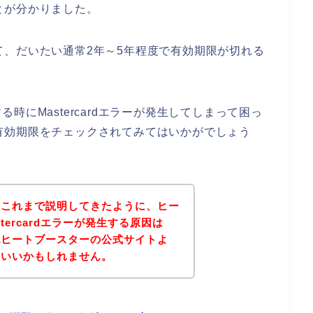
ことが分かりました。
あって、だいたい通常2年～5年程度で有効期限が切れる
にMastercardエラーが発生してしまって困っ
dの有効期限をチェックされてみてはいかがでしょう
？これまで説明してきたように、ヒー
tercardエラーが発生する原因は
記ヒートブースターの公式サイトよ
といいかもしれません。