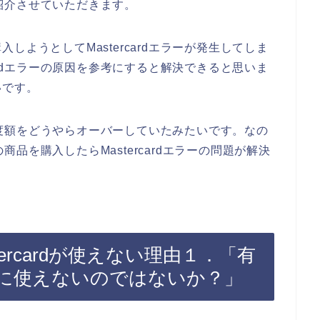
かご紹介させていただきます。
ようとしてMastercardエラーが発生してしま
ardエラーの原因を参考にすると解決できると思いま
いです。
用限度額をどうやらオーバーしていたみたいです。なの
の商品を購入したらMastercardエラーの問題が解決
ercardが使えない理由１．「有
に使えないのではないか？」