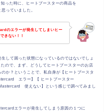
を知った時に、ヒートブースターの商品を
、と思っていました。
rcardのエラーが発生してしまいヒー
入できない！！
ーが発生して困った状態になっているのではないでしょ
えたので、まず、どうしてヒートブースターのお店
生するのか？ということで、私自身が【ヒートブースタ
astercard エラー】【 ヒートブースター
 Mastercard 使えない】という感じで調べてみまし
ercardエラーが発生してしまう原因の１つに