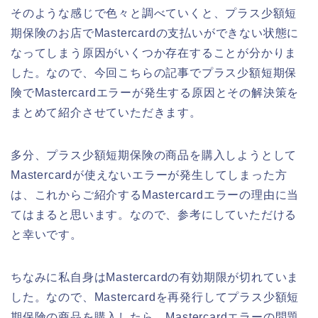
そのような感じで色々と調べていくと、プラス少額短
期保険のお店でMastercardの支払いができない状態に
なってしまう原因がいくつか存在することが分かりま
した。なので、今回こちらの記事でプラス少額短期保
険でMastercardエラーが発生する原因とその解決策を
まとめて紹介させていただきます。
多分、プラス少額短期保険の商品を購入しようとして
Mastercardが使えないエラーが発生してしまった方
は、これからご紹介するMastercardエラーの理由に当
てはまると思います。なので、参考にしていただける
と幸いです。
ちなみに私自身はMastercardの有効期限が切れていま
した。なので、Mastercardを再発行してプラス少額短
期保険の商品を購入したら、Mastercardエラーの問題