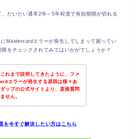
あって、だいたい通常2年～5年程度で有効期限が切れる
astercardエラーが発生してしまって困ってい
有効期限をチェックされてみてはいかがでしょうか？
？これまで説明してきたように、ファ
rcardエラーが発生する原因は様々あ
ンダップの公式サイトより、直接質問
れません。
の問題を今すぐ解決したい方はこちら