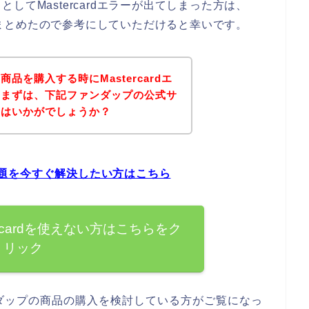
てMastercardエラーが出てしまった方は、
いてまとめたので参考にしていただけると幸いです。
品を購入する時にMastercardエ
、まずは、下記ファンダップの公式サ
てはいかがでしょうか？
の問題を今すぐ解決したい方はこちら
rcardを使えない方はこちらをク
リック
ダップの商品の購入を検討している方がご覧になっ