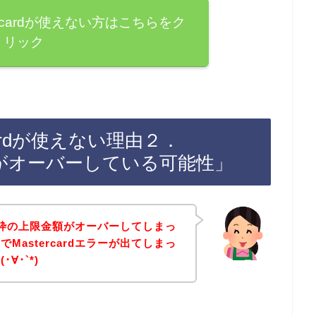
rcardが使えない方はこちらをク
リック
ardが使えない理由２．
用上限がオーバーしている可能性」
の利用枠の上限金額がオーバーしてしまっ
Mastercardエラーが出てしまっ
∀･`*)