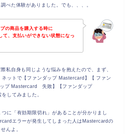
て調べた体験がありました。でも、、、。
ップの商品を購入する時に
が発生して、支払いができない状態になっ
実際私自身も同じような悩みを抱えたので、まず、
、ネットで【ファンダップ Mastercard】【 ファン
ダップ Mastercard 失敗】【ファンダップ
検索をしてみました。
因の１つに「有効期限切れ」があることが分かりまし
ardエラーが発生してしまった人はMastercardの
ませんよ。