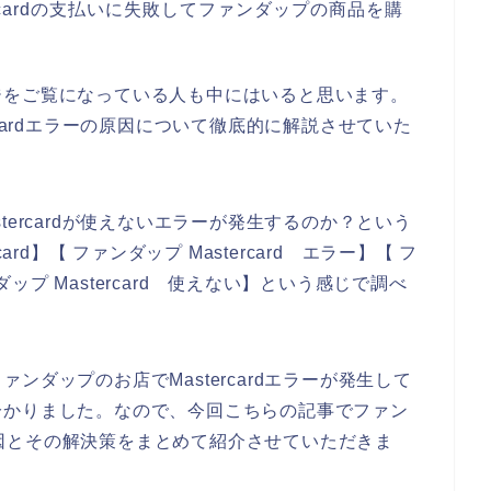
rcardの支払いに失敗してファンダップの商品を購
ジをご覧になっている人も中にはいると思います。
cardエラーの原因について徹底的に解説させていた
ercardが使えないエラーが発生するのか？という
rd】【 ファンダップ Mastercard エラー】【 フ
ンダップ Mastercard 使えない】という感じで調べ
ダップのお店でMastercardエラーが発生して
分かりました。なので、今回こちらの記事でファン
る原因とその解決策をまとめて紹介させていただきま