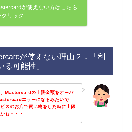
tercardが使えない方はこちら
をクリック
ercardが使えない理由２．「利
いる可能性」
Mastercardの上限金額をオーバ
stercardエラーになるみたいで
ービスのお店で買い物をした時に上限
のかも・・・