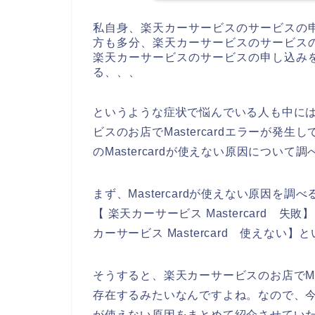
私自身、楽天カーサービスのサービスの
方も多分、楽天カーサービスのサービス
楽天カーサービスのサービスの申し込みをす
る、、、
というような症状で悩んでいる人も中に
ビスのお店でMastercardエラーが発
のMastercardが使えない原因につい
まず、Mastercardが使えない原因を調べ
【 楽天カーサービス Mastercard 失敗
カーサービス Mastercard 使えない
そうすると、楽天カーサービスのお店でMas
存在するみたいなんですよね。なので、今回こ
が使えない原因をまとめて紹介させてい