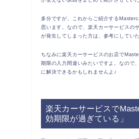
多分ですが、これからご紹介するMaster
思います。なので、楽天カーサービスのサービ
が発生してしまった方は、参考にしてい
ちなみに楽天カーサービスのお店でMaste
期限の入力間違いみたいですよ。なので、再度
に解決できるかもしれませんよ♪
楽天カーサービスでMast
効期限が過ぎている」