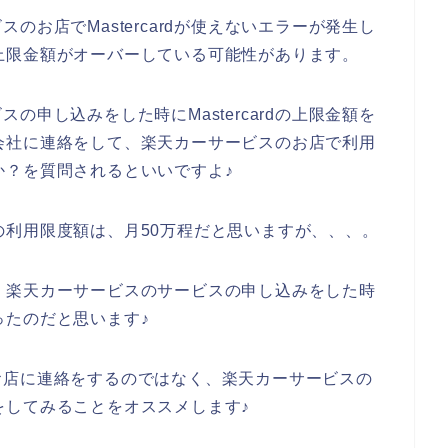
お店でMastercardが使えないエラーが発生し
dの上限金額がオーバーしている可能性があります。
申し込みをした時にMastercardの上限金額を
rd会社に連絡をして、楽天カーサービスのお店で利用
なのか？を質問されるといいですよ♪
毎月の利用限度額は、月50万程だと思いますが、、、。
人は、楽天カーサービスのサービスの申し込みをした時
まったのだと思います♪
お店に連絡をするのではなく、楽天カーサービスの
連絡をしてみることをオススメします♪