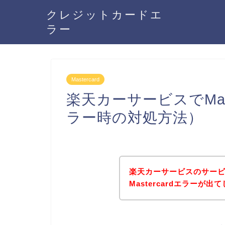
クレジットカードエ
ラー
Mastercard
楽天カーサービスでMas
ラー時の対処方法）
楽天カーサービスのサー
Mastercardエラー