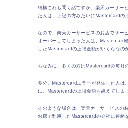
結構これも聞く話ですが、楽天カーサービスの
た人は、上記の方みたいにMastercar
なので、楽天カーサービスのお店でサービスの
オーバーしてしまった人は、Masterca
したMastercardの上限金額がいくら
ちなみに、多くの方はMastercardの
多分、Mastercardエラーが発生した
に、Mastercardの上限金額を超えてし
そのような場合は、楽天カーサービスの
お店で利用したMastercardの会社に