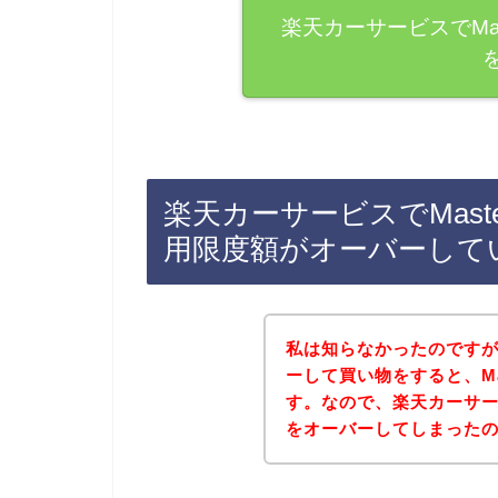
楽天カーサービスでMas
楽天カーサービスでMast
用限度額がオーバーして
私は知らなかったのですが、
ーして買い物をすると、Ma
す。なので、楽天カーサ
をオーバーしてしまった