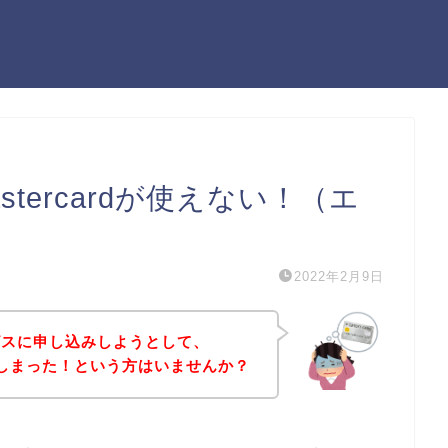
tercardが使えない！（エ
2022年2月9日
ビスに申し込みしようとして、
が出てしまった！という方はいませんか？