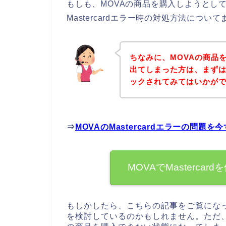
もしも、MOVAの商品を購入しようとしてM
Mastercardエラー時の対処方法につ
ちなみに、MOVAの商品を購
出てしまった方は、まずは
ックされてみてはいかが
⇒
MOVAのMastercardエラーの問題
MOVAでMasterc
もしかしたら、こちらの記事をご覧になっ
を検討しているのかもしれません。ただ、何か