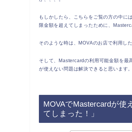
もしかしたら、こちらをご覧の方の中には、M
限金額を超えてしまったために、Master
そのような時は、MOVAのお店で利用したM
そして、Mastercardの利用可能金額を最
が使えない問題は解決できると思います
MOVAでMastercar
てしまった！」