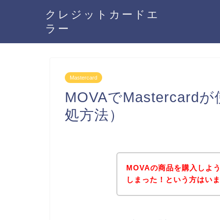
クレジットカードエ
ラー
Mastercard
MOVAでMasterca
処方法）
MOVAの商品を購入しようと
しまった！という方はい