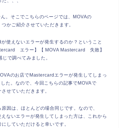
った、、、
ん。そこでこちらのページでは、MOVAの
をいくつかご紹介させていただきます。
cardが使えないエラーが発生するのか？ということ
stercard エラー】【 MOVA Mastercard 失敗】
いう感じで調べてみました。
Aのお店でMastercardエラーが発生してしまっ
した。なので、今回こちらの記事でMOVAで
て紹介させていただきます。
生する原因は、ほとんどの場合同じです。なので、
rdが使えないエラーが発生してしまった方は、これから
を参考にしていただけると幸いです。