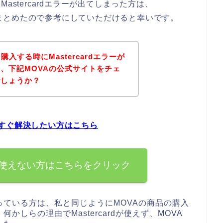
astercardエラーが出てしまった方は、
いてまとめたので参考にしていただけると幸いです。
入する時にMastercardエラーが
、下記MOVAの公式サイトをチェ
でしょうか？
を今すぐ解決したい方はこちら
ardを使えない方はこちらをクリック
ている方は、私と同じようにMOVAの商品の購入
しらの理由でMastercardが使えず、MOVA