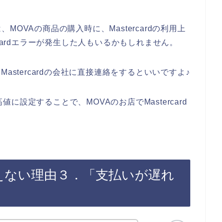
OVAの商品の購入時に、Mastercardの利用上
cardエラーが発生した人もいるかもしれません。
astercardの会社に直接連絡をするといいですよ♪
高値に設定することで、MOVAのお店でMastercard
。
dが使えない理由３．「支払いが遅れ