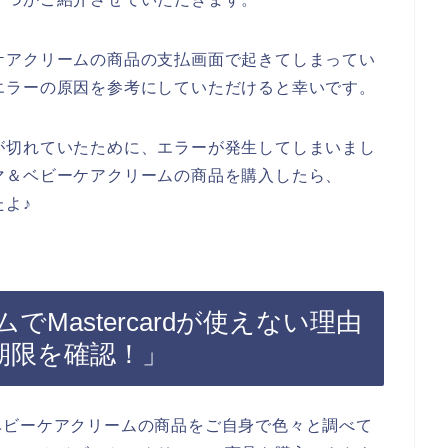
ビーケアクリームの商品の支払画面で起きてしまってい
rdエラーの原因を参考にしていただけると幸いです。
期限が切れていたために、エラーが発生してしまいまし
てママ＆ベビーケアクリームの商品を購入したら、
たよ♪
Mastercardが使えない理由
有効期限を確認！」
ベビーケアクリームの商品をご自身で色々と調べて