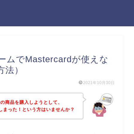
でMastercardが使えな
方法）
2021年10月30日
ムの商品を購入しようとして、
が出てしまった！という方はいませんか？