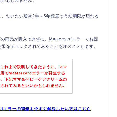
原因かもしれません。
あって、だいたい通常2年～5年程度で有効期限が切れる
品が購入できずに、Mastercardエラーでお困
有効期限をチェックされてみることをオススメします。
？これまで説明してきたように、ママ
でMastercardエラーが発生する
は、下記ママ＆ベビーケアクリームの
問されてみるといいかもしれません。
cardエラーの問題を今すぐ解決したい方はこちら