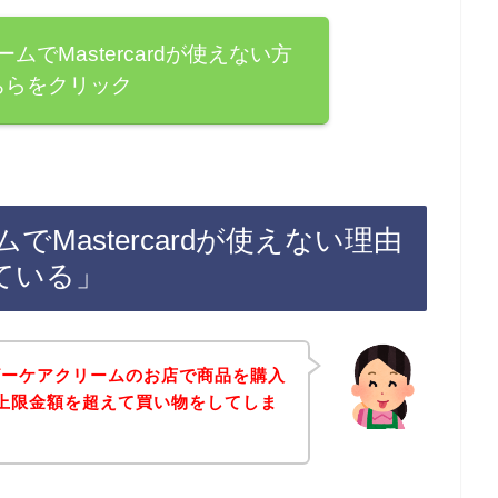
でMastercardが使えない方
ちらをクリック
Mastercardが使えない理由
ている」
ビーケアクリームのお店で商品を購入
rdの上限金額を超えて買い物をしてしま