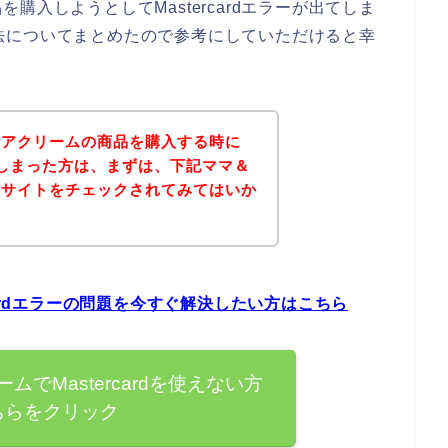
入しようとしてMastercardエラーが出てしま
処方法についてまとめたので参考にしていただけると幸
ケアクリームの商品を購入する時に
が出てしまった方は、まずは、下記ママ＆
式サイトをチェックされてみてはいか
cardエラーの問題を今すぐ解決したい方はこちら
でMastercardを使えない方
ちらをクリック