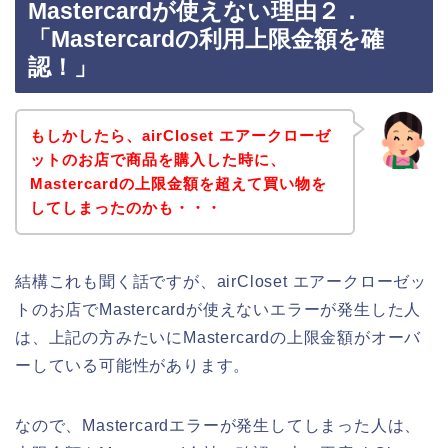
Mastercardが使えない理由２．
「Mastercardの利用上限金額を確
認！」
もしかしたら、airCloset エアークローゼ
ットのお店で商品を購入した時に、
Mastercardの上限金額を超えて買い物を
してしまったのかも・・・
結構これも聞く話ですが、airCloset エアークローゼッ
トのお店でMastercardが使えないエラーが発生した人
は、上記の方みたいにMastercardの上限金額がオーバ
ーしている可能性があります。
なので、Mastercardエラーが発生してしまった人は、