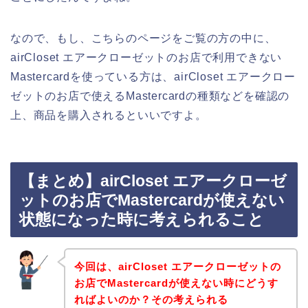
なので、もし、こちらのページをご覧の方の中に、
airCloset エアークローゼットのお店で利用できない
Mastercardを使っている方は、airCloset エアークロー
ゼットのお店で使えるMastercardの種類などを確認の
上、商品を購入されるといいですよ。
【まとめ】airCloset エアークローゼ
ットのお店でMastercardが使えない
状態になった時に考えられること
今回は、airCloset エアークローゼットの
お店でMastercardが使えない時にどうす
ればよいのか？その考えられる