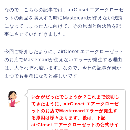
なので、こちらの記事では、airCloset エアークローゼ
ットの商品を購入する時にMastercardが使えない状態
になってしまった人に向けて、その原因と解決策を記
事にさせていただきました。
今回ご紹介したように、airCloset エアークローゼット
のお店でMastercardが使えないエラーが発生する理由
は、人それぞれ違います。なので、今日の記事が何か
１つでも参考になると嬉しいです。
いかがだったでしょうか？これまで説明し
てきたように、airCloset エアークローゼ
ットのお店でMastercardエラーが発生す
る原因は様々あります。後は、下記
airCloset エアークローゼットの公式サイ