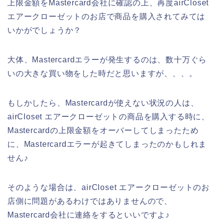
上限金額をMastercard会社に確認の上、再度airCloset
エアークローゼットのお店で商品を購入されてみては
いかがでしょうか？
大体、Mastercardエラーが発生するのは、数十万ぐら
いの大きな買い物をした時だと思いますが、、、。
もしかしたら、Mastercardが使えない状況の人は、
airCloset エアークローゼットの商品を購入する時に、
Mastercardの上限金額をオーバーしてしまったため
に、Mastercardエラーが起きてしまったのかもしれま
せん♪
そのような場合は、airCloset エアークローゼットのお
店側に問題があるわけではありませんので、
Mastercard会社に連絡をするといいですよ♪