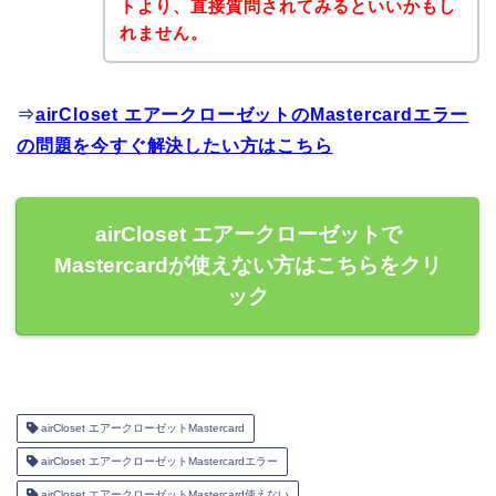
トより、直接質問されてみるといいかもし
れません。
⇒
airCloset エアークローゼットのMastercardエラー
の問題を今すぐ解決したい方はこちら
airCloset エアークローゼットで
Mastercardが使えない方はこちらをクリ
ック
airCloset エアークローゼットMastercard
airCloset エアークローゼットMastercardエラー
airCloset エアークローゼットMastercard使えない