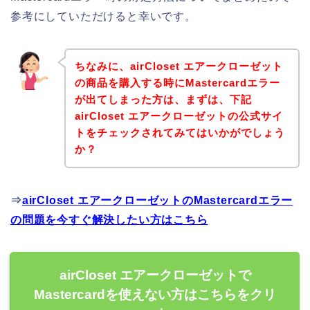
参考にしていただけると幸いです。
ちなみに、airCloset エアークローゼット
の商品を購入する時にMastercardエラー
が出てしまった方は、まずは、下記
airCloset エアークローゼットの公式サイ
トをチェックされてみてはいかがでしょう
か？
⇒
airCloset エアークローゼットのMastercardエラー
の問題を今すぐ解決したい方はこちら
airCloset エアークローゼットで
Mastercardを使えない方はこちらをクリ