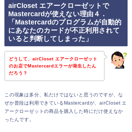
airCloset エアークローゼットで
Mastercardが使えない理由４．
「Mastercardのプログラムが自動的
にあなたのカードが不正利用されて
いると判断してしまった」
どうして、airCloset エアークローゼット
のお店でMastercardエラーが発生したん
だろう？
この現象は多分、私だけではないと思うのですが、な
ぜか普段は利用できているMastercardが、airCloset エ
アークローゼットの商品を購入した時にだけ使えなか
ったんです。