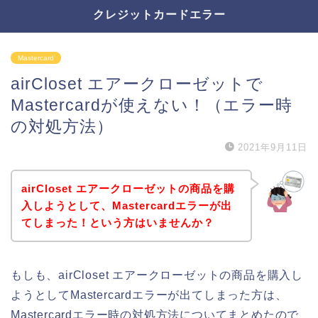
クレジットカードエラー
Mastercard
airCloset エアークローゼットで
Mastercardが使えない！（エラー時
の対処方法）
2021年9月11日
airCloset エアークローゼットの商品を購
入しようとして、Mastercardエラーが出
てしまった！という方はいませんか？
もしも、airCloset エアークローゼットの商品を購入し
ようとしてMastercardエラーが出てしまった方は、
Mastercardエラー時の対処方法についてまとめたので