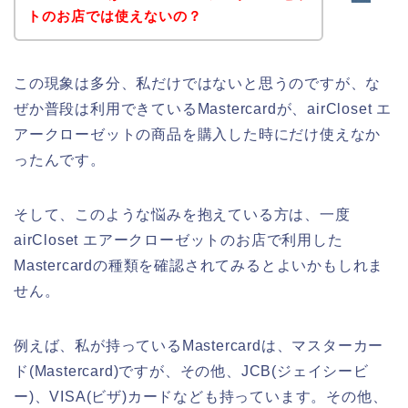
トのお店では使えないの？
この現象は多分、私だけではないと思うのですが、な
ぜか普段は利用できているMastercardが、airCloset エ
アークローゼットの商品を購入した時にだけ使えなか
ったんです。
そして、このような悩みを抱えている方は、一度
airCloset エアークローゼットのお店で利用した
Mastercardの種類を確認されてみるとよいかもしれま
せん。
例えば、私が持っているMastercardは、マスターカー
ド(Mastercard)ですが、その他、JCB(ジェイシービ
ー)、VISA(ビザ)カードなども持っています。その他、