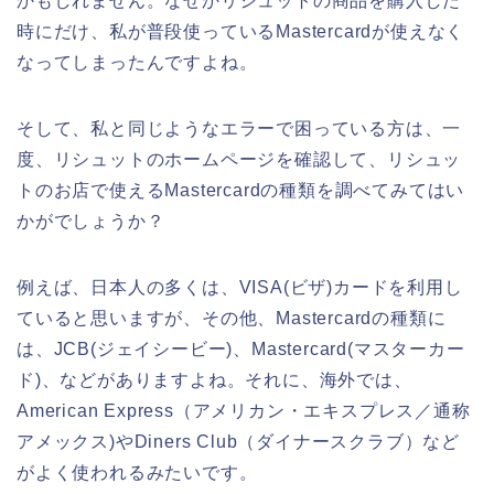
かもしれません。なぜかリシュットの商品を購入した
時にだけ、私が普段使っているMastercardが使えなく
なってしまったんですよね。
そして、私と同じようなエラーで困っている方は、一
度、リシュットのホームページを確認して、リシュッ
トのお店で使えるMastercardの種類を調べてみてはい
かがでしょうか？
例えば、日本人の多くは、VISA(ビザ)カードを利用し
ていると思いますが、その他、Mastercardの種類に
は、JCB(ジェイシービー)、Mastercard(マスターカー
ド)、などがありますよね。それに、海外では、
American Express（アメリカン・エキスプレス／通称
アメックス)やDiners Club（ダイナースクラブ）など
がよく使われるみたいです。