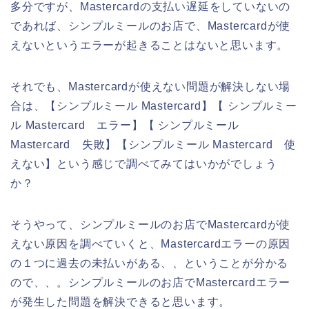
多分ですが、Mastercardの支払い遅延をしていないの
であれば、シンプルミールのお店で、Mastercardが使
えないというエラーが起きることはないと思います。
それでも、Mastercardが使えない問題が解決しない場
合は、【シンプルミール Mastercard】【 シンプルミー
ル Mastercard エラー】【 シンプルミール
Mastercard 失敗】【シンプルミール Mastercard 使
えない】という感じで調べてみてはいかがでしょう
か？
そうやって、シンプルミールのお店でMastercardが使
えない原因を調べていくと、Mastercardエラーの原因
の１つに過去の未払いがある、、ということが分かる
ので、、。シンプルミールのお店でMastercardエラー
が発生した問題を解決できると思います。