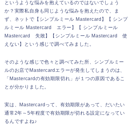
というような悩みを抱えているのではないでしょう
か？実際私自身も同じような悩みを抱えたので、ま
ず、ネットで【シンプルミール Mastercard】【 シンプ
ルミール Mastercard エラー】【 シンプルミール
Mastercard 失敗】【シンプルミール Mastercard 使
えない】という感じで調べてみました。
そのような感じで色々と調べてみた所、シンプルミー
ルのお店でMastercardエラーが発生してしまうのは、
「Mastercardの有効期限切れ」が１つの原因であるこ
とが分かりました。
実は、Mastercardって、有効期限があって、だいたい
通常2年～5年程度で有効期限が切れる設定になってい
るんですよね♪