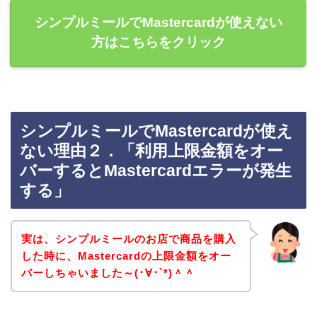
シンプルミールでMastercardが使えない
方はこちらをクリック
シンプルミールでMastercardが使え
ない理由２．「利用上限金額をオー
バーするとMastercardエラーが発生
する」
実は、シンプルミールのお店で商品を購入
した時に、Mastercardの上限金額をオー
バーしちゃいました～(･∀･`*)＾＾