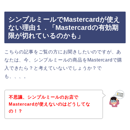
シンプルミールでMastercardが使え
ない理由１．「Mastercardの有効期
限が切れているのかも」
こちらの記事をご覧の方にお聞きしたいのですが、あ
なたは、今、シンプルミールの商品をMastercardで購
入できたら？と考えていないでしょうか？で
も、、、。
不思議、シンプルミールのお店で
Mastercardが使えないのはどうしてな
の！？