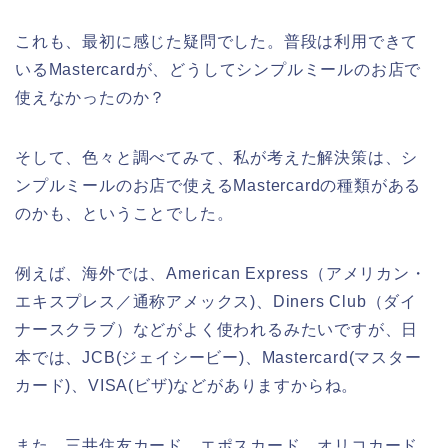
これも、最初に感じた疑問でした。普段は利用できて
いるMastercardが、どうしてシンプルミールのお店で
使えなかったのか？
そして、色々と調べてみて、私が考えた解決策は、シ
ンプルミールのお店で使えるMastercardの種類がある
のかも、ということでした。
例えば、海外では、American Express（アメリカン・
エキスプレス／通称アメックス)、Diners Club（ダイ
ナースクラブ）などがよく使われるみたいですが、日
本では、JCB(ジェイシービー)、Mastercard(マスター
カード)、VISA(ビザ)などがありますからね。
また、三井住友カード、エポスカード、オリコカード