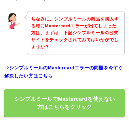
ちなみに、シンプルミールの商品を購入す
る時にMastercardエラーが出てしまった
方は、まずは、下記シンプルミールの公式
サイトをチェックされてみてはいかがでし
ょうか？
⇒
シンプルミールのMastercardエラーの問題を今すぐ
解決したい方はこちら
シンプルミールでMastercardを使えない
方はこちらをクリック