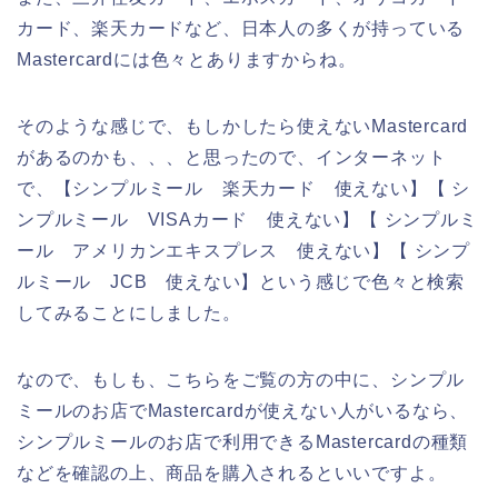
カード、楽天カードなど、日本人の多くが持っている
Mastercardには色々とありますからね。
そのような感じで、もしかしたら使えないMastercard
があるのかも、、、と思ったので、インターネット
で、【シンプルミール 楽天カード 使えない】【 シ
ンプルミール VISAカード 使えない】【 シンプルミ
ール アメリカンエキスプレス 使えない】【 シンプ
ルミール JCB 使えない】という感じで色々と検索
してみることにしました。
なので、もしも、こちらをご覧の方の中に、シンプル
ミールのお店でMastercardが使えない人がいるなら、
シンプルミールのお店で利用できるMastercardの種類
などを確認の上、商品を購入されるといいですよ。