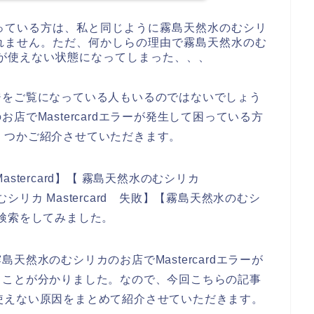
っている方は、私と同じように霧島天然水のむシリ
れません。ただ、何かしらの理由で霧島天然水のむ
rdが使えない状態になってしまった、、、
ジをご覧になっている人もいるのではないでしょう
でMastercardエラーが発生して困っている方
ていくつかご紹介させていただきます。
tercard】【 霧島天然水のむシリカ
のむシリカ Mastercard 失敗】【霧島天然水のむシ
じで検索をしてみました。
然水のむシリカのお店でMastercardエラーが
ることが分かりました。なので、今回こちらの記事
dが使えない原因をまとめて紹介させていただきます。