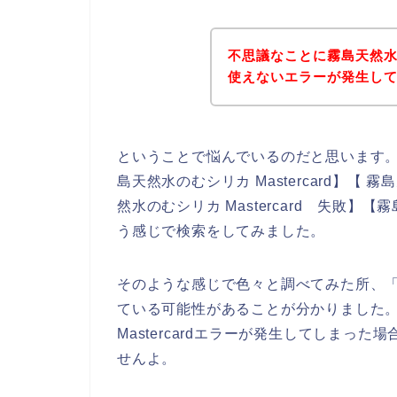
不思議なことに霧島天然水の
使えないエラーが発生し
ということで悩んでいるのだと思います
島天然水のむシリカ Mastercard】【 霧
然水のむシリカ Mastercard 失敗】【
う感じで検索をしてみました。
そのような感じで色々と調べてみた所、「有効
ている可能性があることが分かりました
Mastercardエラーが発生してしまっ
せんよ。