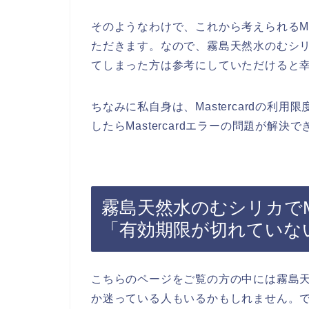
そのようなわけで、これから考えられるMas
ただきます。なので、霧島天然水のむシリカの
てしまった方は参考にしていただけると
ちなみに私自身は、Mastercardの利
したらMastercardエラーの問題が解決で
霧島天然水のむシリカでMa
「有効期限が切れていな
こちらのページをご覧の方の中には霧島
か迷っている人もいるかもしれません。