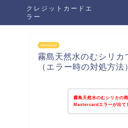
クレジットカードエ
ラー
Mastercard
霧島天然水のむシリカでM
（エラー時の対処方法
霧島天然水のむシリカの
Mastercardエラー