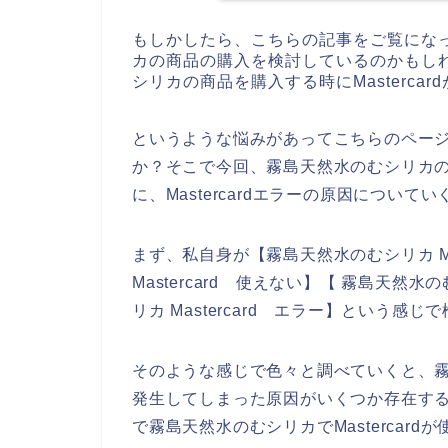
もしかしたら、こちらの記事をご覧にな
カの商品の購入を検討しているのかもし
シリカの商品を購入する時にMasterca
というような悩みがあってこちらのペー
か？そこで今回、霧島天然水のむシリカのお店
に、Mastercardエラーの原因につい
まず、私自身が【霧島天然水のむシリカ Mas
Mastercard 使えない】【 霧島天然水
リカ Mastercard エラー】という感
そのような感じで色々と調べていくと、霧島天
発生してしまった原因がいくつか存在す
で霧島天然水のむシリカでMastercar