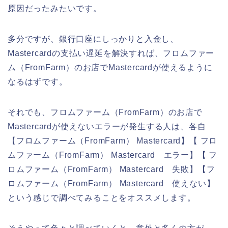
原因だったみたいです。
多分ですが、銀行口座にしっかりと入金し、
Mastercardの支払い遅延を解決すれば、フロムファー
ム（FromFarm）のお店でMastercardが使えるように
なるはずです。
それでも、フロムファーム（FromFarm）のお店で
Mastercardが使えないエラーが発生する人は、各自
【フロムファーム（FromFarm） Mastercard】【 フロ
ムファーム（FromFarm） Mastercard エラー】【 フ
ロムファーム（FromFarm） Mastercard 失敗】【フ
ロムファーム（FromFarm） Mastercard 使えない】
という感じで調べてみることをオススメします。