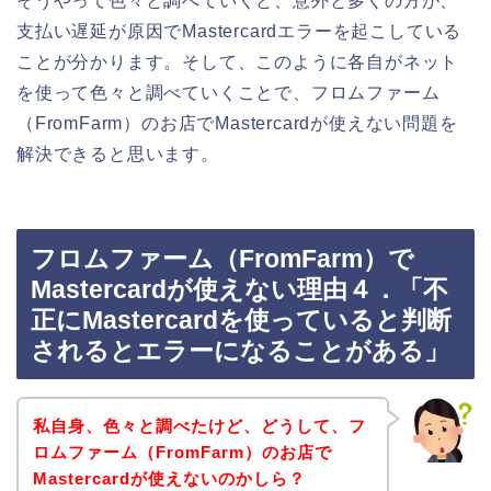
そうやって色々と調べていくと、意外と多くの方が、
支払い遅延が原因でMastercardエラーを起こしている
ことが分かります。そして、このように各自がネット
を使って色々と調べていくことで、フロムファーム
（FromFarm）のお店でMastercardが使えない問題を
解決できると思います。
フロムファーム（FromFarm）で
Mastercardが使えない理由４．「不
正にMastercardを使っていると判断
されるとエラーになることがある」
私自身、色々と調べたけど、どうして、フ
ロムファーム（FromFarm）のお店で
Mastercardが使えないのかしら？