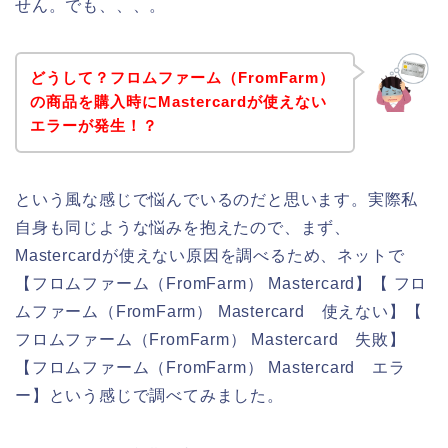
せん。でも、、、。
どうして？フロムファーム（FromFarm）
の商品を購入時にMastercardが使えない
エラーが発生！？
という風な感じで悩んでいるのだと思います。実際私
自身も同じような悩みを抱えたので、まず、
Mastercardが使えない原因を調べるため、ネットで
【フロムファーム（FromFarm） Mastercard】【 フロ
ムファーム（FromFarm） Mastercard 使えない】【
フロムファーム（FromFarm） Mastercard 失敗】
【フロムファーム（FromFarm） Mastercard エラ
ー】という感じで調べてみました。