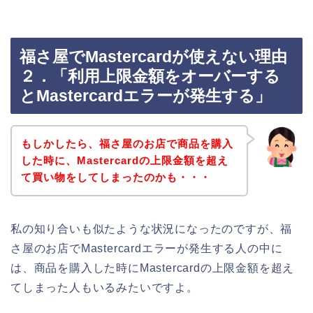
福さ屋でMastercardが使えない理由
２．「利用上限金額をオーバーする
とMastercardエラーが発生する」
もしかしたら、福さ屋のお店で商品を購入
した時に、Mastercardの上限金額を超え
て買い物をしてしまったのかも・・・
私の知り合いも似たような状況になったのですが、福
さ屋のお店でMastercardエラーが発生する人の中に
は、商品を購入した時にMastercardの上限金額を超え
てしまった人もいるみたいですよ。