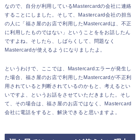
なので、自分が利用しているMastercardの会社に連絡
することにしました。そして、Mastercard会社の担当
の人に「福さ屋のお店で利用したMastercardは、不正
に利用したものではない」ということををお話したん
ですよね。そしたら、しばらくして、問題なく
Mastercardが使えるようになりましたよ。
というわけで、ここでは、Mastercardエラーが発生し
た場合、福さ屋のお店で利用したMastercardが不正利
用されていると判断されているのかもと、考えるとい
いですよ、というお話をさせていただきました。そし
て、その場合は、福さ屋のお店ではなく、Mastercard
会社に電話をすると、解決できると思いますよ。