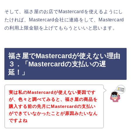
そして、福さ屋のお店でMastercardを使えるようにし
たければ、Mastercard会社に連絡をして、Mastercard
の利用上限金額を上げてもらうといいと思います。
福さ屋でMastercardが使えない理由
３．「Mastercardの支払いの遅
延！」
実は私のMastercardが使えない要因です
が、色々と調べてみると、福さ屋の商品を
購入する前の先月にMastercardの支払い
ができていなかったことが原因みたいなん
ですよね