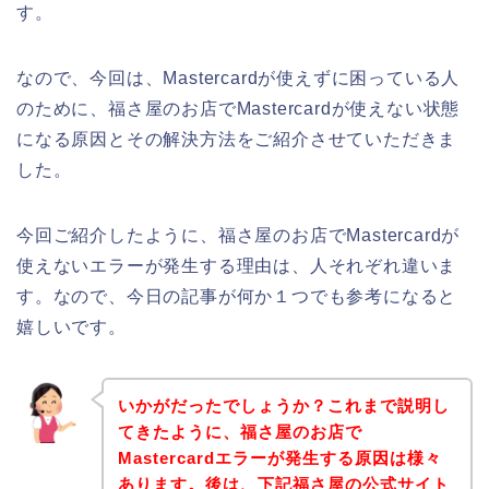
す。
なので、今回は、Mastercardが使えずに困っている人
のために、福さ屋のお店でMastercardが使えない状態
になる原因とその解決方法をご紹介させていただきま
した。
今回ご紹介したように、福さ屋のお店でMastercardが
使えないエラーが発生する理由は、人それぞれ違いま
す。なので、今日の記事が何か１つでも参考になると
嬉しいです。
いかがだったでしょうか？これまで説明し
てきたように、福さ屋のお店で
Mastercardエラーが発生する原因は様々
あります。後は、下記福さ屋の公式サイト