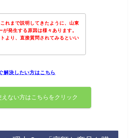
？これまで説明してきたように、山東
dエラーが発生する原因は様々あります。
イトより、直接質問されてみるといい
今すぐ解決したい方はこちら
rdが使えない方はこちらをクリック