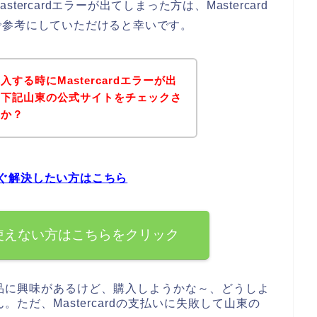
rcardエラーが出てしまった方は、Mastercard
で参考にしていただけると幸いです。
する時にMastercardエラーが出
、下記山東の公式サイトをチェックさ
うか？
今すぐ解決したい方はこちら
rdを使えない方はこちらをクリック
品に興味があるけど、購入しようかな～、どうしよ
ただ、Mastercardの支払いに失敗して山東の