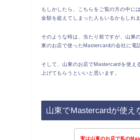
もしかしたら、こちらをご覧の方の中には、山
金額を超えてしまった人もいるかもしれま
そのような時は、当たり前ですが、山東
東のお店で使ったMastercardの会社
そして、山東のお店でMastercardを使え
上げてもらうといいと思います。
山東でMastercard
実は山東のお店で私のMas