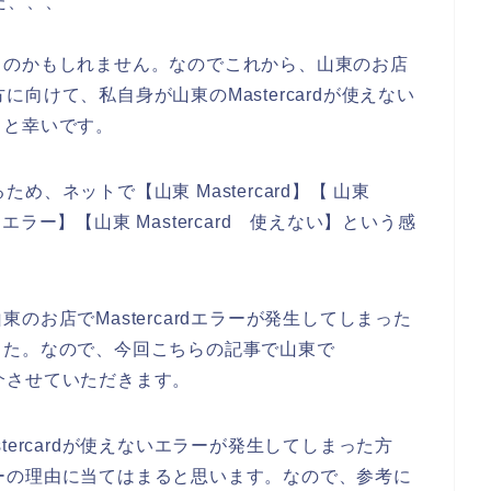
た、、、
るのかもしれません。なのでこれから、山東のお店
方に向けて、私自身が山東のMastercardが使えない
ると幸いです。
ため、ネットで【山東 Mastercard】【 山東
ard エラー】【山東 Mastercard 使えない】という感
お店でMastercardエラーが発生してしまった
した。なので、今回こちらの記事で山東で
て紹介させていただきます。
ercardが使えないエラーが発生してしまった方
エラーの理由に当てはまると思います。なので、参考に