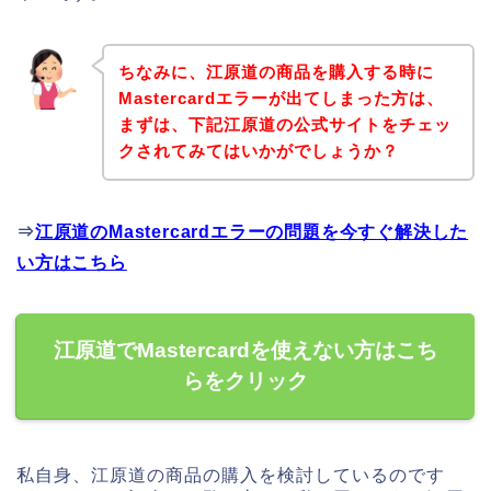
ちなみに、江原道の商品を購入する時に
Mastercardエラーが出てしまった方は、
まずは、下記江原道の公式サイトをチェッ
クされてみてはいかがでしょうか？
⇒
江原道のMastercardエラーの問題を今すぐ解決した
い方はこちら
江原道でMastercardを使えない方はこち
らをクリック
私自身、江原道の商品の購入を検討しているのです