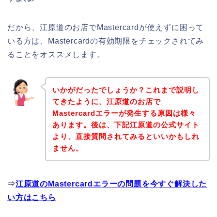
だから、江原道のお店でMastercardが使えずに困って
いる方は、Mastercardの有効期限をチェックされてみ
ることをオススメします。
いかがだったでしょうか？これまで説明し
てきたように、江原道のお店で
Mastercardエラーが発生する原因は様々
あります。後は、下記江原道の公式サイト
より、直接質問されてみるといいかもしれ
ません。
⇒
江原道のMastercardエラーの問題を今すぐ解決した
い方はこちら