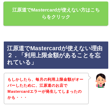
江原道でMastercardが使えない方はこち
らをクリック
江原道でMastercardが使えない理由
２．「利用上限金額があることを忘
れている」
もしかしたら、毎月の利用上限金額がオー
バーしたために、江原道のお店で
Mastercardエラーが発生してしまったの
かも・・・