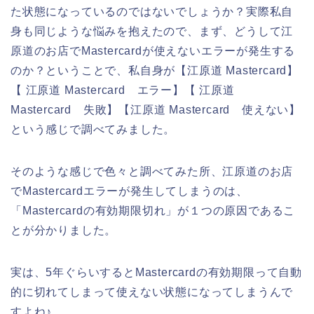
た状態になっているのではないでしょうか？実際私自
身も同じような悩みを抱えたので、まず、どうして江
原道のお店でMastercardが使えないエラーが発生する
のか？ということで、私自身が【江原道 Mastercard】
【 江原道 Mastercard エラー】【 江原道
Mastercard 失敗】【江原道 Mastercard 使えない】
という感じで調べてみました。
そのような感じで色々と調べてみた所、江原道のお店
でMastercardエラーが発生してしまうのは、
「Mastercardの有効期限切れ」が１つの原因であるこ
とが分かりました。
実は、5年ぐらいするとMastercardの有効期限って自動
的に切れてしまって使えない状態になってしまうんで
すよね♪