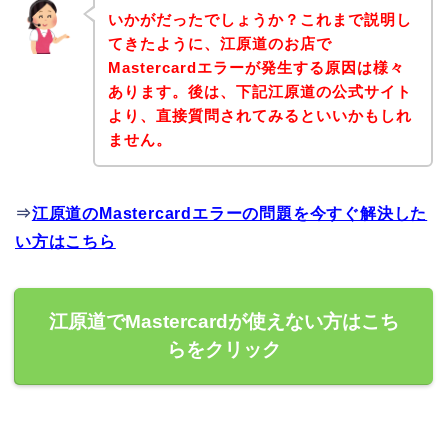
いかがだったでしょうか？これまで説明し
てきたように、江原道のお店で
Mastercardエラーが発生する原因は様々
あります。後は、下記江原道の公式サイト
より、直接質問されてみるといいかもしれ
ません。
⇒
江原道のMastercardエラーの問題を今すぐ解決した
い方はこちら
江原道でMastercardが使えない方はこち
らをクリック