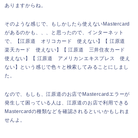
ありますからね。
そのような感じで、もしかしたら使えないMastercard
があるのかも、、、と思ったので、インターネット
で、【江原道 オリコカード 使えない】【 江原道
楽天カード 使えない】【 江原道 三井住友カード
使えない】【 江原道 アメリカンエキスプレス 使え
ない】という感じで色々と検索してみることにしまし
た。
なので、もしも、江原道のお店でMastercardエラーが
発生して困っている人は、江原道のお店で利用できる
Mastercardの種類などを確認されるといいかもしれま
せんよ。