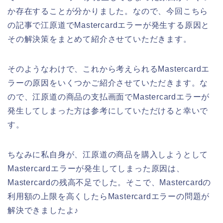
か存在することが分かりました。なので、今回こちら
の記事で江原道でMastercardエラーが発生する原因と
その解決策をまとめて紹介させていただきます。
そのようなわけで、これから考えられるMastercardエ
ラーの原因をいくつかご紹介させていただきます。な
ので、江原道の商品の支払画面でMastercardエラーが
発生してしまった方は参考にしていただけると幸いで
す。
ちなみに私自身が、江原道の商品を購入しようとして
Mastercardエラーが発生してしまった原因は、
Mastercardの残高不足でした。そこで、Mastercardの
利用額の上限を高くしたらMastercardエラーの問題が
解決できましたよ♪