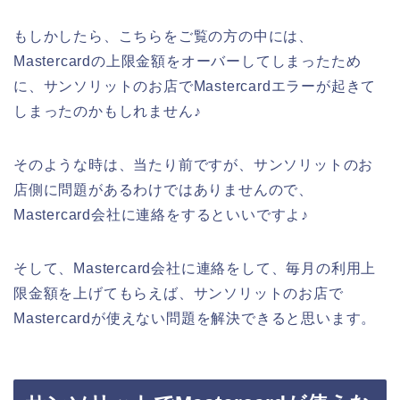
もしかしたら、こちらをご覧の方の中には、
Mastercardの上限金額をオーバーしてしまったため
に、サンソリットのお店でMastercardエラーが起きて
しまったのかもしれません♪
そのような時は、当たり前ですが、サンソリットのお
店側に問題があるわけではありませんので、
Mastercard会社に連絡をするといいですよ♪
そして、Mastercard会社に連絡をして、毎月の利用上
限金額を上げてもらえば、サンソリットのお店で
Mastercardが使えない問題を解決できると思います。