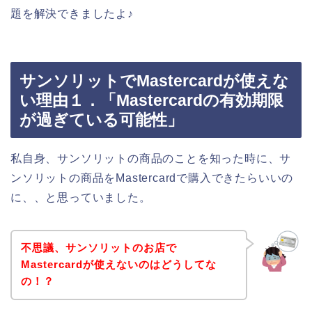
題を解決できましたよ♪
サンソリットでMastercardが使えな
い理由１．「Mastercardの有効期限
が過ぎている可能性」
私自身、サンソリットの商品のことを知った時に、サ
ンソリットの商品をMastercardで購入できたらいいの
に、、と思っていました。
不思議、サンソリットのお店で
Mastercardが使えないのはどうしてな
の！？