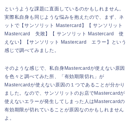
というような課題に直面しているのかもしれません。
実際私自身も同じような悩みを抱えたので、まず、ネ
ットで【サンソリット Mastercard】【 サンソリット
Mastercard 失敗】【 サンソリット Mastercard 使
えない】【サンソリット Mastercard エラー】という
感じで調べてみました。
そのような感じで、私自身Mastercardが使えない原因
を色々と調べてみた所、「有効期限切れ」が
Mastercardが使えない原因の１つであることが分かり
ました。なので、サンソリットのお店でMastercardが
使えないエラーが発生してしまった人はMastercardの
有効期限が切れていることが原因なのかもしれません
よ。