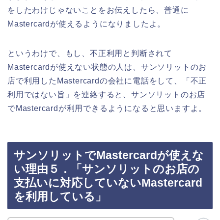
をしたわけじゃないことをお伝えしたら、普通に
Mastercardが使えるようになりましたよ。
というわけで、もし、不正利用と判断されて
Mastercardが使えない状態の人は、サンソリットのお
店で利用したMastercardの会社に電話をして、「不正
利用ではない旨」を連絡すると、サンソリットのお店
でMastercardが利用できるようになると思いますよ。
サンソリットでMastercardが使えな
い理由５．「サンソリットのお店の
支払いに対応していないMastercard
を利用している」