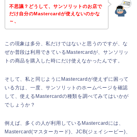
不思議？どうして、サンソリットのお店で
だけ自分のMastercardが使えないのかな
～、
この現象は多分、私だけではないと思うのですが、な
ぜか普段は利用できているMastercardが、サンソリッ
トの商品を購入した時にだけ使えなかったんです。
そして、私と同じようにMastercardが使えずに困って
いる方は、一度、サンソリットのホームページを確認
して、使えるMastercardの種類を調べてみてはいかが
でしょうか？
例えば、多くの人が利用しているMastercardには、
Mastercard(マスターカード)、JCB(ジェイシービー)、