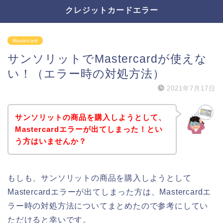
クレジットカードエラー
Mastercard
サンソリットでMastercardが使えな
い！（エラー時の対処方法）
2021年7月17日
サンソリットの商品を購入しようとして、
Mastercardエラーが出てしまった！とい
う方はいませんか？
もしも、サンソリットの商品を購入しようとして
Mastercardエラーが出てしまった方は、Mastercardエ
ラー時の対処方法についてまとめたので参考にしてい
ただけると幸いです。