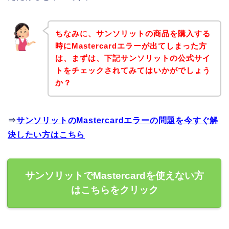
ちなみに、サンソリットの商品を購入する
時にMastercardエラーが出てしまった方
は、まずは、下記サンソリットの公式サイ
トをチェックされてみてはいかがでしょう
か？
⇒
サンソリットのMastercardエラーの問題を今すぐ解
決したい方はこちら
サンソリットでMastercardを使えない方
はこちらをクリック