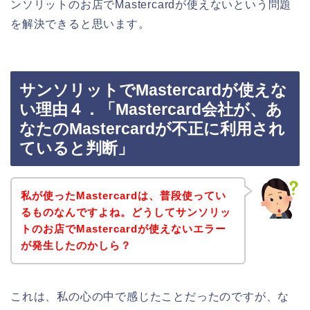
ンソリットのお店でMastercardが使えないという問題
を解決できると思います。
サンソリットでMastercardが使えな
い理由４．「Mastercard会社が、あ
なたのMastercardが不正に利用され
ていると判断」
私が使ったMastercardは、普段使ってい
るものなんですよね。どうしてサンソリッ
トのお店でMastercardが使えないエラー
が発生したのかしら？
これは、私の心の中で感じたことだったのですが、な