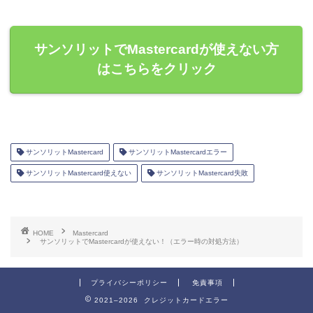
サンソリットでMastercardが使えない方
はこちらをクリック
サンソリットMastercard
サンソリットMastercardエラー
サンソリットMastercard使えない
サンソリットMastercard失敗
HOME
Mastercard
サンソリットでMastercardが使えない！（エラー時の対処方法）
プライバシーポリシー
免責事項
2021–2026 クレジットカードエラー