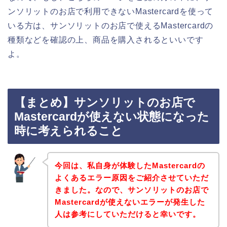
ンソリットのお店で利用できないMastercardを使って
いる方は、サンソリットのお店で使えるMastercardの
種類などを確認の上、商品を購入されるといいです
よ。
【まとめ】サンソリットのお店で
Mastercardが使えない状態になった
時に考えられること
今回は、私自身が体験したMastercardの
よくあるエラー原因をご紹介させていただ
きました。なので、サンソリットのお店で
Mastercardが使えないエラーが発生した
人は参考にしていただけると幸いです。