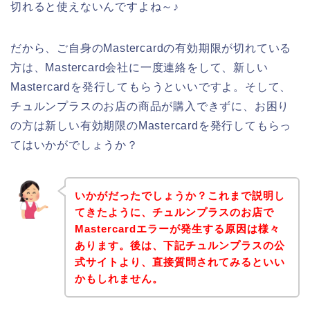
切れると使えないんですよね～♪
だから、ご自身のMastercardの有効期限が切れている
方は、Mastercard会社に一度連絡をして、新しい
Mastercardを発行してもらうといいですよ。そして、
チュルンプラスのお店の商品が購入できずに、お困り
の方は新しい有効期限のMastercardを発行してもらっ
てはいかがでしょうか？
いかがだったでしょうか？これまで説明し
てきたように、チュルンプラスのお店で
Mastercardエラーが発生する原因は様々
あります。後は、下記チュルンプラスの公
式サイトより、直接質問されてみるといい
かもしれません。