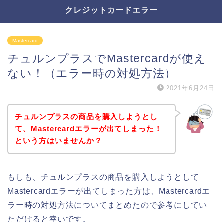
クレジットカードエラー
Mastercard
チュルンプラスでMastercardが使え
ない！（エラー時の対処方法）
2021年6月24日
チュルンプラスの商品を購入しようとし
て、Mastercardエラーが出てしまった！
という方はいませんか？
もしも、チュルンプラスの商品を購入しようとして
Mastercardエラーが出てしまった方は、Mastercardエ
ラー時の対処方法についてまとめたので参考にしてい
ただけると幸いです。