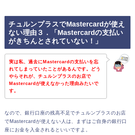
チュルンプラスでMastercardが使え
ない理由３．「Mastercardの支払い
がきちんとされていない！」
実は私、過去にMastercardの支払いを忘
れてしまっていたことがあるんです。どう
やらそれが、チュルンプラスのお店で
Mastercardが使えなかった理由みたいで
す。
なので、銀行口座の残高不足でチュルンプラスのお店
でMastercardが使えない人は、まずはご自身の銀行口
座にお金を入金されるといいですよ。