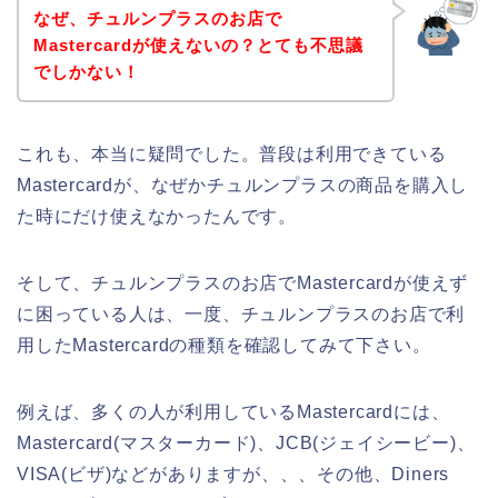
なぜ、チュルンプラスのお店で
Mastercardが使えないの？とても不思議
でしかない！
これも、本当に疑問でした。普段は利用できている
Mastercardが、なぜかチュルンプラスの商品を購入し
た時にだけ使えなかったんです。
そして、チュルンプラスのお店でMastercardが使えず
に困っている人は、一度、チュルンプラスのお店で利
用したMastercardの種類を確認してみて下さい。
例えば、多くの人が利用しているMastercardには、
Mastercard(マスターカード)、JCB(ジェイシービー)、
VISA(ビザ)などがありますが、、、その他、Diners