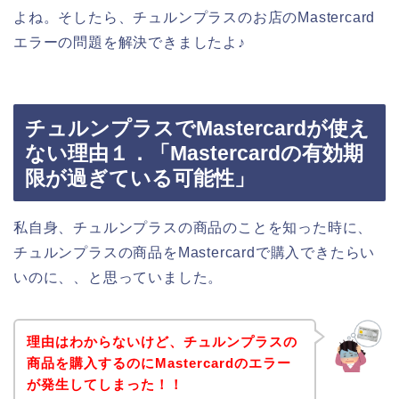
よね。そしたら、チュルンプラスのお店のMastercard
エラーの問題を解決できましたよ♪
チュルンプラスでMastercardが使え
ない理由１．「Mastercardの有効期
限が過ぎている可能性」
私自身、チュルンプラスの商品のことを知った時に、
チュルンプラスの商品をMastercardで購入できたらい
いのに、、と思っていました。
理由はわからないけど、チュルンプラスの
商品を購入するのにMastercardのエラー
が発生してしまった！！