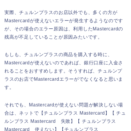
実際、チュルンプラスのお店以外でも、多くの方が
Mastercardが使えないエラーが発生するようなのです
が、その場合のエラー原因は、利用したMastercardの
残高が不足していることが原因みたいです。
もしも、チュルンプラスの商品を購入する時に、
Mastercardが使えないのであれば、銀行口座に入金さ
れることをおすすめします。そうすれば、チュルンプ
ラスのお店でMastercardエラーがでなくなると思いま
す。
それでも、Mastercardが使えない問題が解決しない場
合は、ネットで【チュルンプラス Mastercard】【 チュ
ルンプラス Mastercard 失敗】【 チュルンプラス
Mastercard 使えない】【チュルンプラス