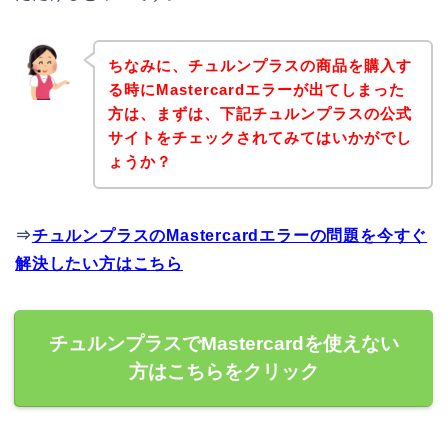
ちなみに、チュルンプラスの商品を購入す
る時にMastercardエラーが出てしまった
方は、まずは、下記チュルンプラスの公式
サイトをチェックされてみてはいかがでし
ょうか？
⇒
チュルンプラスのMastercardエラーの問題を今すぐ
解決したい方はこちら
チュルンプラスでMastercardを使えない
方はこちらをクリック