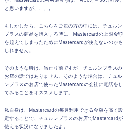
が、Mastercardの利用限度額は、月30万～50万程度だ
と思いますが、、、。
もしかしたら、こちらをご覧の方の中には、チュルン
プラスの商品を購入する時に、Mastercardの上限金額
を超えてしまったためにMastercardが使えないのかも
しれません。
そのような時は、当たり前ですが、チュルンプラスの
お店の話ではありません。そのような場合は、チュル
ンプラスのお店で使ったMastercardの会社に電話をし
てみることをオススメします。
私自身は、Mastercardの毎月利用できる金額を高く設
定することで、チュルンプラスのお店でMastercardが
使える状況になりましたよ。