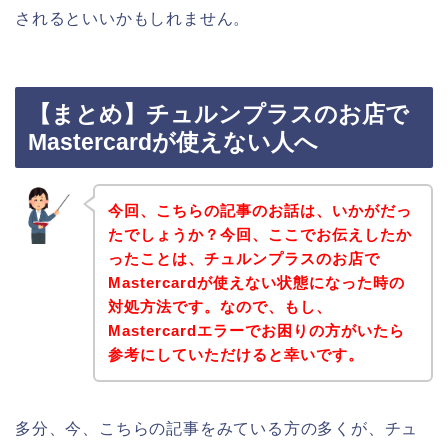
されるといいかもしれません。
【まとめ】チュルンプラスのお店で
Mastercardが使えない人へ
今回、こちらの記事のお話は、いかがだっ
たでしょうか？今回、ここでお伝えしたか
ったことは、チュルンプラスのお店で
Mastercardが使えない状態になった時の
対処方法です。なので、もし、
Mastercardエラーでお困りの方がいたら
参考にしていただけると幸いです。
多分、今、こちらの記事をみている方の多くが、チュ