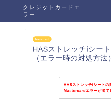
クレジットカードエ
ラー
Mastercard
HASストレッチiシートで
（エラー時の対処方法
HASストレッチiシート
Mastercardエラー