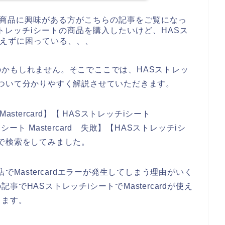
の商品に興味がある方がこちらの記事をご覧になっ
トレッチiシートの商品を購入したいけど、HASス
が使えずに困っている、、、
かもしれません。そこでここでは、HASストレッ
原因について分かりやすく解説させていただきます。
stercard】【 HASストレッチiシート
iシート Mastercard 失敗】【HASストレッチiシ
感じで検索をしてみました。
でMastercardエラーが発生してしまう理由がいく
でHASストレッチiシートでMastercardが使え
きます。