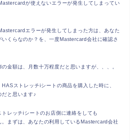
astercardが使えないエラーが発生してしまってい
astercardエラーが発生してしまった方は、あなた
がいくらなのか？を、一度Mastercard会社に確認さ
ardの金額は、月数十万程度だと思いますが、、、。
人は、HASストレッチiシートの商品を購入した時に、
たのだと思います♪
ストレッチiシートのお店側に連絡をしても
ん。まずは、あなたの利用しているMastercard会社