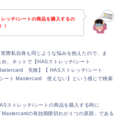
トレッチiシートの商品を購入するの
い！！
。実際私自身も同じような悩みを抱えたので、ま
るため、ネットで【HASストレッチiシート
 Mastercard 失敗】【 HASストレッチiシート
iシート Mastercard 使えない】という感じで検索
ASストレッチiシートの商品を購入する時に
「Mastercardの有効期限切れが１つの原因」である