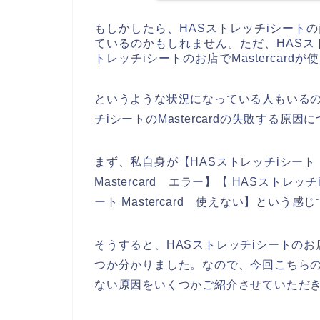
もしかしたら、HASストレッチiシート
ているのかもしれません。ただ、HASス
トレッチiシートのお店でMastercard
というような状況になっている人もいるの
チiシートのMastercardの失敗する
まず、私自身が【HASストレッチiシート Ma
Mastercard エラー】【 HASストレッチ
ート Mastercard 使えない】という
そうすると、HASストレッチiシートのお店
つか分かりました。なので、今回こちらの記事
ない原因をいくつかご紹介させていただ