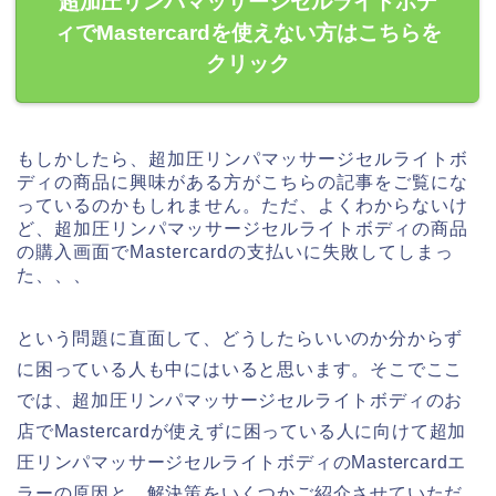
超加圧リンパマッサージセルライトボデ
ィでMastercardを使えない方はこちらを
クリック
もしかしたら、超加圧リンパマッサージセルライトボ
ディの商品に興味がある方がこちらの記事をご覧にな
っているのかもしれません。ただ、よくわからないけ
ど、超加圧リンパマッサージセルライトボディの商品
の購入画面でMastercardの支払いに失敗してしまっ
た、、、
という問題に直面して、どうしたらいいのか分からず
に困っている人も中にはいると思います。そこでここ
では、超加圧リンパマッサージセルライトボディのお
店でMastercardが使えずに困っている人に向けて超加
圧リンパマッサージセルライトボディのMastercardエ
ラーの原因と、解決策をいくつかご紹介させていただ