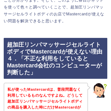
ことが分かります。そして、このように各自がネット
を使って色々と調べていくことで、超加圧リンパマッ
サージセルライトボディのお店でMastercardが使えな
い問題を解決できると思います。
超加圧リンパマッサージセルライト
ボディでMastercardが使えない理由
４．「不正な利用をしていると
Mastercard会社のコンピューターが
判断した」
私が使ったMastercardは、普段問題なく
利用しているものなんですよね。どうして
超加圧リンパマッサージセルライトボディ
の商品を購入した時にだけMastercardが