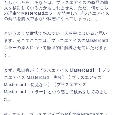
もしかしたら、あなたは、プラスエアイズの商品の購
入を検討している方かもしれません。ただ、何かしら
の理由でMastercardエラーが発生してプラスエアイズ
の商品を購入できない状態になってしまった、、、
というような症状で悩んでいる人も中にはいると思い
ます。そこでここでは、プラスエアイズのMastercard
エラーの原因について徹底的に解説させていただきま
す。
まず、私自身が【プラスエアイズ Mastercard】【 プラ
スエアイズ Mastercard 失敗】【 プラスエアイズ
Mastercard 使えない】【プラスエアイズ
Mastercard エラー】という感じで検索をしてみまし
た。
そうすると、プラスエアイズのお店でMastercardエラ