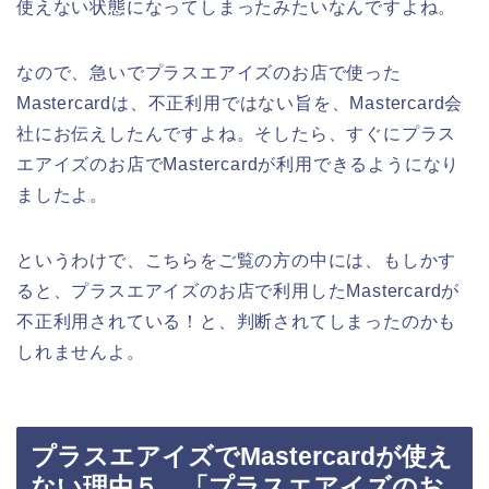
使えない状態になってしまったみたいなんですよね。
なので、急いでプラスエアイズのお店で使った
Mastercardは、不正利用ではない旨を、Mastercard会
社にお伝えしたんですよね。そしたら、すぐにプラス
エアイズのお店でMastercardが利用できるようになり
ましたよ。
というわけで、こちらをご覧の方の中には、もしかす
ると、プラスエアイズのお店で利用したMastercardが
不正利用されている！と、判断されてしまったのかも
しれませんよ。
プラスエアイズでMastercardが使え
ない理由５．「プラスエアイズのお