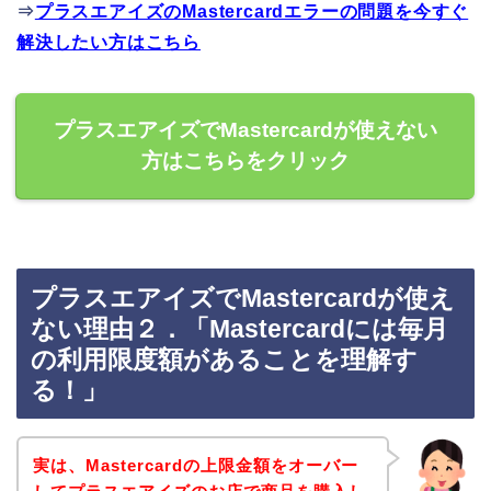
⇒
プラスエアイズのMastercardエラーの問題を今すぐ
解決したい方はこちら
プラスエアイズでMastercardが使えない
方はこちらをクリック
プラスエアイズでMastercardが使え
ない理由２．「Mastercardには毎月
の利用限度額があることを理解す
る！」
実は、Mastercardの上限金額をオーバー