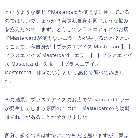
というような感じでMastercardが使えずに困っている
のではないでしょうか？実際私自身も同じような悩み
を抱えたので、まず、どうしてプラスエアイズのお店
でMastercardが使えないエラーが発生するのか？とい
うことで、私自身が【プラスエアイズ Mastercard】【
プラスエアイズ Mastercard エラー】【 プラスエアイ
ズ Mastercard 失敗】【プラスエアイズ
Mastercard 使えない】という感じで調べてみまし
た。
その結果、プラスエアイズのお店でMastercardエラー
が発生してしまう原因の１つに「Mastercardの有効期
限切れ」があることが分かりました。
多分、多くの方はすでにご存知だと思いますが、実は