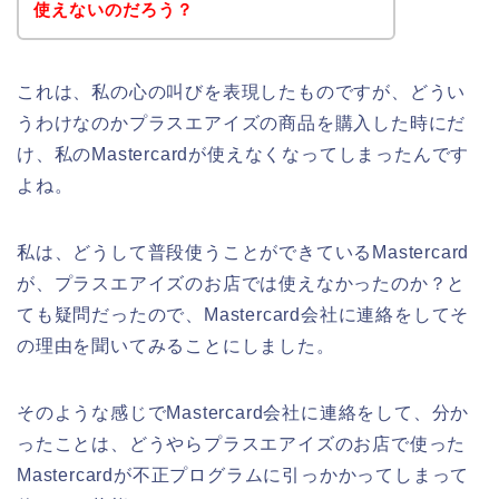
使えないのだろう？
これは、私の心の叫びを表現したものですが、どうい
うわけなのかプラスエアイズの商品を購入した時にだ
け、私のMastercardが使えなくなってしまったんです
よね。
私は、どうして普段使うことができているMastercard
が、プラスエアイズのお店では使えなかったのか？と
ても疑問だったので、Mastercard会社に連絡をしてそ
の理由を聞いてみることにしました。
そのような感じでMastercard会社に連絡をして、分か
ったことは、どうやらプラスエアイズのお店で使った
Mastercardが不正プログラムに引っかかってしまって