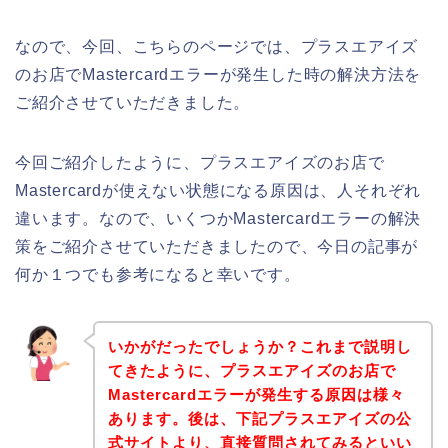
なので、今回、こちらのページでは、プラスエアイズ
のお店でMastercardエラーが発生した時の解決方法を
ご紹介させていただきました。
今回ご紹介したように、プラスエアイズのお店で
Mastercardが使えない状態になる原因は、人それぞれ
違います。なので、いくつかMastercardエラーの解決
策をご紹介させていただきましたので、今日の記事が
何か１つでも参考になると幸いです。
いかがだったでしょうか？これまで説明し
てきたように、プラスエアイズのお店で
Mastercardエラーが発生する原因は様々
あります。後は、下記プラスエアイズの公
式サイトより、直接質問されてみるといい