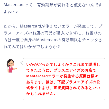
Mastercardって、有効期限が切れると使えないんです
よね～♪
だから、Mastercardが使えないエラーが発生して、プ
ラスエアイズのお店の商品が購入できずに、お困りの
方は一度ご自身のMastercardの有効期限をチェックさ
れてみてはいかがでしょうか？
いかがだったでしょうか？これまで説明し
てきたように、プラスエアイズのお店で
Mastercardエラーが発生する原因は様々
あります。後は、下記プラスエアイズの公
式サイトより、直接質問されてみるといい
かもしれません。