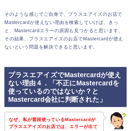
そのような感じでご自身で、プラスエアイズのお店で
Mastercardが使えない理由を検索していけば、きっ
と、Mastercardエラーの原因も見つかると思います。
その結果、プラスエアイズのお店でMastercardが使え
ないという問題を解決できると思います。
プラスエアイズでMastercardが使え
ない理由４．「不正にMastercardを
使っているのではないか？と
Mastercard会社に判断された」
なぜ、私が普段使っているMastercardが
プラスエアイズのお店では、エラーが出て