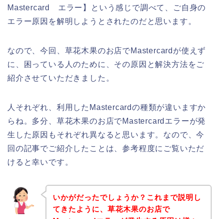
Mastercard エラー】という感じで調べて、ご自身の
エラー原因を解明しようとされたのだと思います。
なので、今回、草花木果のお店でMastercardが使えず
に、困っている人のために、その原因と解決方法をご
紹介させていただきました。
人それぞれ、利用したMastercardの種類が違いますか
らね。多分、草花木果のお店でMastercardエラーが発
生した原因もそれぞれ異なると思います。なので、今
回の記事でご紹介したことは、参考程度にご覧いただ
けると幸いです。
いかがだったでしょうか？これまで説明し
てきたように、草花木果のお店で