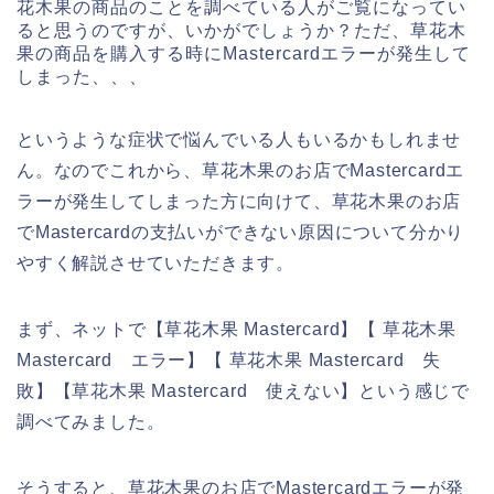
花木果の商品のことを調べている人がご覧になってい
ると思うのですが、いかがでしょうか？ただ、草花木
果の商品を購入する時にMastercardエラーが発生して
しまった、、、
というような症状で悩んでいる人もいるかもしれませ
ん。なのでこれから、草花木果のお店でMastercardエ
ラーが発生してしまった方に向けて、草花木果のお店
でMastercardの支払いができない原因について分かり
やすく解説させていただきます。
まず、ネットで【草花木果 Mastercard】【 草花木果
Mastercard エラー】【 草花木果 Mastercard 失
敗】【草花木果 Mastercard 使えない】という感じで
調べてみました。
そうすると、草花木果のお店でMastercardエラーが発