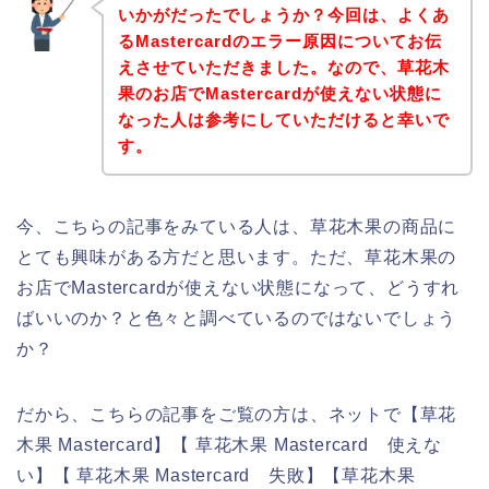
いかがだったでしょうか？今回は、よくあ
るMastercardのエラー原因についてお伝
えさせていただきました。なので、草花木
果のお店でMastercardが使えない状態に
なった人は参考にしていただけると幸いで
す。
今、こちらの記事をみている人は、草花木果の商品に
とても興味がある方だと思います。ただ、草花木果の
お店でMastercardが使えない状態になって、どうすれ
ばいいのか？と色々と調べているのではないでしょう
か？
だから、こちらの記事をご覧の方は、ネットで【草花
木果 Mastercard】【 草花木果 Mastercard 使えな
い】【 草花木果 Mastercard 失敗】【草花木果