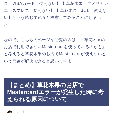
果 VISAカード 使えない】【 草花木果 アメリカン
エキスプレス 使えない】【 草花木果 JCB 使えな
い】という感じで色々と検索してみることにしまし
た。
なので、こちらのページをご覧の方は、「草花木果の
お店で利用できないMastercardを使っているのかも」
と考えると草花木果のお店でMastercardが使えないと
いう問題が解決できると思いますよ。
【まとめ】草花木果のお店で
Mastercardエラーが発生した時に考
えられる原因について