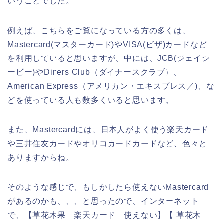
いうことでした。
例えば、こちらをご覧になっている方の多くは、
Mastercard(マスターカード)やVISA(ビザ)カードなど
を利用していると思いますが、中には、JCB(ジェイシ
ービー)やDiners Club（ダイナースクラブ）、
American Express（アメリカン・エキスプレス／)、な
どを使っている人も数多くいると思います。
また、Mastercardには、日本人がよく使う楽天カード
や三井住友カードやオリコカードカードなど、色々と
ありますからね。
そのような感じで、もしかしたら使えないMastercard
があるのかも、、、と思ったので、インターネット
で、【草花木果 楽天カード 使えない】【 草花木