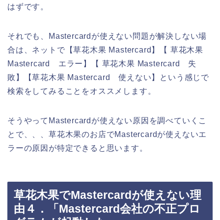
はずです。
それでも、Mastercardが使えない問題が解決しない場
合は、ネットで【草花木果 Mastercard】【 草花木果
Mastercard エラー】【 草花木果 Mastercard 失
敗】【草花木果 Mastercard 使えない】という感じで
検索をしてみることをオススメします。
そうやってMastercardが使えない原因を調べていくこ
とで、、、草花木果のお店でMastercardが使えないエ
ラーの原因が特定できると思います。
草花木果でMastercardが使えない理
由４．「Mastercard会社の不正プロ