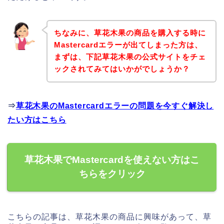
ちなみに、草花木果の商品を購入する時に
Mastercardエラーが出てしまった方は、
まずは、下記草花木果の公式サイトをチェ
ックされてみてはいかがでしょうか？
⇒
草花木果のMastercardエラーの問題を今すぐ解決し
たい方はこちら
草花木果でMastercardを使えない方はこ
ちらをクリック
こちらの記事は、草花木果の商品に興味があって、草