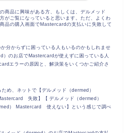
d）の商品に興味がある方、もしくは、デルメッド
いる方がご覧になっていると思います。ただ、よくわ
商品の購入画面でMastercardの支払いに失敗して
のか分からずに困っている人もいるのかもしれませ
）のお店でMastercardが使えずに困っている人
ercardエラーの原因と、解決策をいくつかご紹介さ
べるため、ネットで【デルメッド（dermed）
 Mastercard 失敗】【 デルメッド（dermed）
rmed） Mastercard 使えない】という感じで調べ
ド（dermed）のお店でMastercardの支払