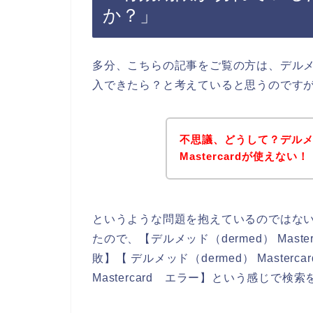
か？」
多分、こちらの記事をご覧の方は、デルメッド（
入できたら？と考えていると思うのです
不思議、どうして？デルメッ
Mastercardが使えない！
というような問題を抱えているのではな
たので、【デルメッド（dermed） Masterc
敗】【 デルメッド（dermed） Master
Mastercard エラー】という感じで検