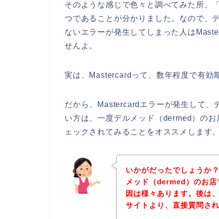
そのような感じで色々と調べてみた所、「有効
つであることが分かりました。なので、デルメッ
ないエラーが発生してしまった人はMaste
せんよ。
実は、Mastercardって、数年程度で
だから、Mastercardエラーが発生して
い方は、一度デルメッド（dermed）のお店
ェックされてみることをオススメします
いかがだったでしょうか
メッド（dermed）のお店
因は様々あります。後は、
サイトより、直接質問さ