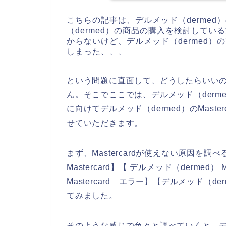
こちらの記事は、デルメッド（derme
（dermed）の商品の購入を検討して
からないけど、デルメッド（dermed）の
しまった、、、
という問題に直面して、どうしたらいい
ん。そこでここでは、デルメッド（dermed
に向けてデルメッド（dermed）のMast
せていただきます。
まず、Mastercardが使えない原因を調
Mastercard】【 デルメッド（dermed）
Mastercard エラー】【デルメッド（de
てみました。
そのような感じで色々と調べていくと、デルメッ