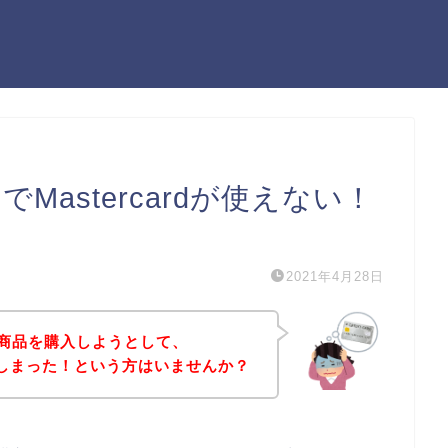
でMastercardが使えない！
）
2021年4月28日
の商品を購入しようとして、
が出てしまった！という方はいませんか？