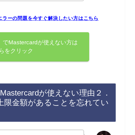
ardエラーの問題を今すぐ解決したい方はこちら
でMastercardが使えない方は
らをクリック
Mastercardが使えない理由２．
使える上限金額があることを忘れてい