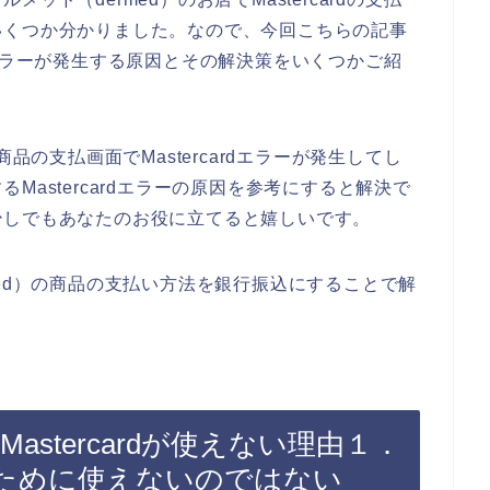
いくつか分かりました。なので、今回こちらの記事
ardエラーが発生する原因とその解決策をいくつかご紹
品の支払画面でMastercardエラーが発生してし
astercardエラーの原因を参考にすると解決で
少しでもあなたのお役に立てると嬉しいです。
med）の商品の支払い方法を銀行振込にすることで解
Mastercardが使えない理由１．
ために使えないのではない