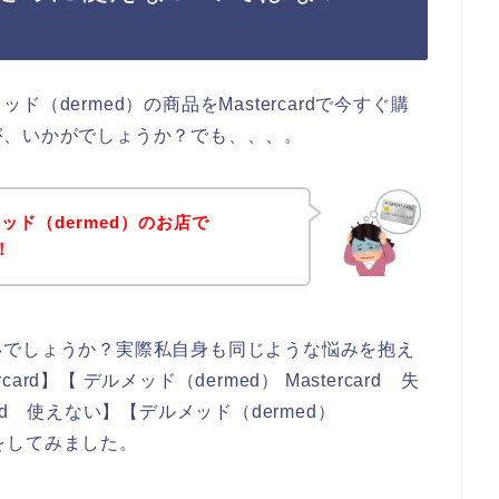
dermed）の商品をMastercardで今すぐ購
が、いかがでしょうか？でも、、、。
ド（dermed）のお店で
！
いでしょうか？実際私自身も同じような悩みを抱え
ard】【 デルメッド（dermed） Mastercard 失
card 使えない】【デルメッド（dermed）
索をしてみました。