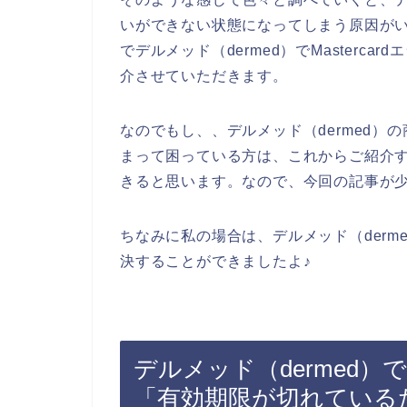
いができない状態になってしまう原因が
でデルメッド（dermed）でMasterc
介させていただきます。
なのでもし、、デルメッド（dermed）の商
まって困っている方は、これからご紹介するM
きると思います。なので、今回の記事が
ちなみに私の場合は、デルメッド（der
決することができましたよ♪
デルメッド（dermed）で
「有効期限が切れている