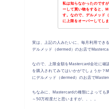
私は知らなかったのですが、
ーして買い物をすると、Ma
す。なので、デルメッド（
に上限をオーバーしてし
実は、上記の人みたいに、毎月利用できるMa
デルメッド（dermed）のお店でMaste
なので、上限金額をMastercard会社に
を購入されてみてはいかがでしょうか？Mas
にデルメッド（dermed）のお店でMaste
ちなみに、Mastercardの種類によっても
～50万程度だと思いますが、、、。