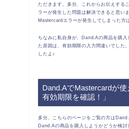
ただきます。多分、これからお伝えすることを参
ラーが発生した問題は解決できると思います
Mastercardエラーが発生してしまっ
ちなみに私自身が、Dand.Aの商品を購入し
た原因は、有効期限の入力間違いでした。再度
したよ♪
Dand.AでMastercard
有効期限を確認！」
多分、こちらのページをご覧の方はDan
Dand.Aの商品を購入しようかどうか