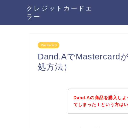
クレジットカードエ
ラー
Mastercard
Dand.AでMaster
処方法）
Dand.Aの商品を購入しよ
てしまった！という方は