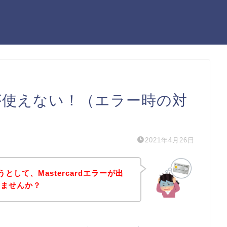
cardが使えない！（エラー時の対
2021年4月26日
うとして、Mastercardエラーが出
いませんか？