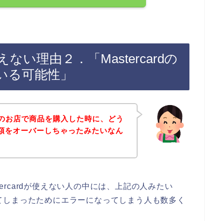
が使えない理由２．「Mastercardの
いる可能性」
.Aのお店で商品を購入した時に、どう
上限金額をオーバーしちゃったみたいなん
tercardが使えない人の中には、上記の人みたい
ーしてしまったためにエラーになってしまう人も数多く