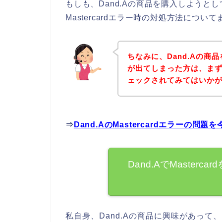
もしも、Dand.Aの商品を購入しようとして
Mastercardエラー時の対処方法につ
ちなみに、Dand.Aの商品
が出てしまった方は、まず
ェックされてみてはいか
⇒
Dand.AのMastercardエラーの
Dand.AでMaster
私自身、Dand.Aの商品に興味があって