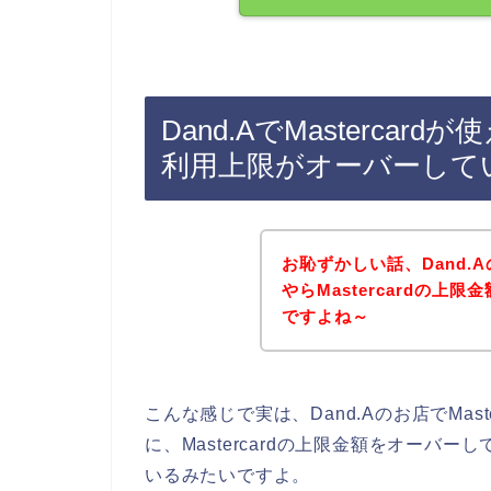
Dand.AでMastercard
利用上限がオーバーして
お恥ずかしい話、Dand
やらMastercardの
ですよね～
こんな感じで実は、Dand.Aのお店でMas
に、Mastercardの上限金額をオーバ
いるみたいですよ。