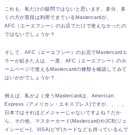
これも、私だけの疑問ではないと思います。多分、多
くの方が普段は利用できているMastercardが、
AFC（エーエフシー）のお店でだけで使えなかったの
ではないでしょうか？
そして、AFC（エーエフシー）のお店でMastercardエ
ラーが起きた人は、一度、AFC（エーエフシー）のホ
ームページで使えるMastercardの種類を確認してみて
はいかがでしょうか？
例えば、私がよく使うMastercardは、American
Express（アメリカン・エキスプレス)ですが、、、。
日本ではそれほどメジャーじゃないですよね？だか
ら、その他、マスターカード(Mastercard)やJCB(ジェ
イシービー)、VISA(ビザ)カードなども持っているんで