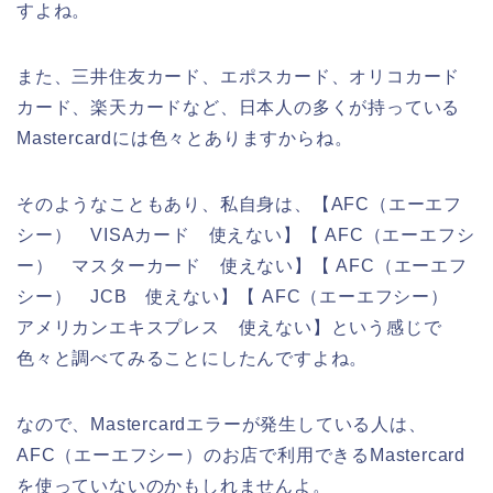
すよね。
また、三井住友カード、エポスカード、オリコカード
カード、楽天カードなど、日本人の多くが持っている
Mastercardには色々とありますからね。
そのようなこともあり、私自身は、【AFC（エーエフ
シー） VISAカード 使えない】【 AFC（エーエフシ
ー） マスターカード 使えない】【 AFC（エーエフ
シー） JCB 使えない】【 AFC（エーエフシー）
アメリカンエキスプレス 使えない】という感じで
色々と調べてみることにしたんですよね。
なので、Mastercardエラーが発生している人は、
AFC（エーエフシー）のお店で利用できるMastercard
を使っていないのかもしれませんよ。