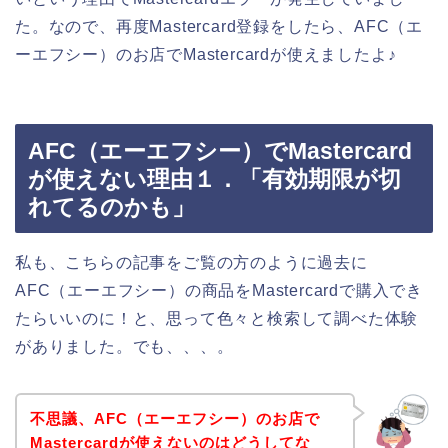
た。なので、再度Mastercard登録をしたら、AFC（エ
ーエフシー）のお店でMastercardが使えましたよ♪
AFC（エーエフシー）でMastercard
が使えない理由１．「有効期限が切
れてるのかも」
私も、こちらの記事をご覧の方のように過去に
AFC（エーエフシー）の商品をMastercardで購入でき
たらいいのに！と、思って色々と検索して調べた体験
がありました。でも、、、。
不思議、AFC（エーエフシー）のお店で
Mastercardが使えないのはどうしてな