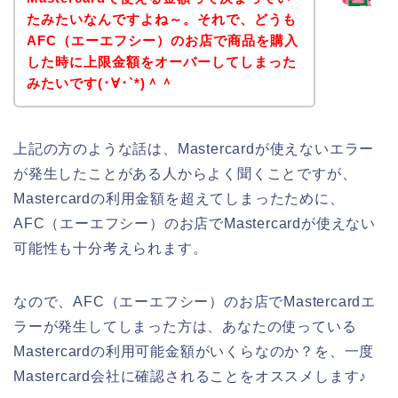
たみたいなんですよね～。それで、どうも
AFC（エーエフシー）のお店で商品を購入
した時に上限金額をオーバーしてしまった
みたいです(･∀･`*)＾＾
上記の方のような話は、Mastercardが使えないエラー
が発生したことがある人からよく聞くことですが、
Mastercardの利用金額を超えてしまったために、
AFC（エーエフシー）のお店でMastercardが使えない
可能性も十分考えられます。
なので、AFC（エーエフシー）のお店でMastercardエ
ラーが発生してしまった方は、あなたの使っている
Mastercardの利用可能金額がいくらなのか？を、一度
Mastercard会社に確認されることをオススメします♪