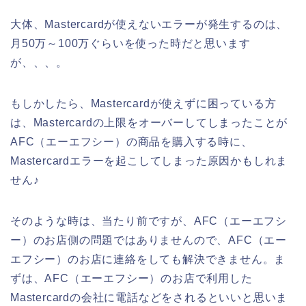
大体、Mastercardが使えないエラーが発生するのは、
月50万～100万ぐらいを使った時だと思います
が、、、。
もしかしたら、Mastercardが使えずに困っている方
は、Mastercardの上限をオーバーしてしまったことが
AFC（エーエフシー）の商品を購入する時に、
Mastercardエラーを起こしてしまった原因かもしれま
せん♪
そのような時は、当たり前ですが、AFC（エーエフシ
ー）のお店側の問題ではありませんので、AFC（エー
エフシー）のお店に連絡をしても解決できません。ま
ずは、AFC（エーエフシー）のお店で利用した
Mastercardの会社に電話などをされるといいと思いま