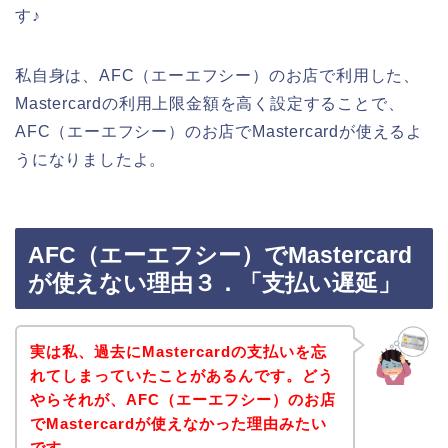
す♪
私自身は、AFC（エーエフシー）のお店で利用した、
Mastercardの利用上限金額を高く設定することで、
AFC（エーエフシー）のお店でMastercardが使えるよ
うになりましたよ。
AFC（エーエフシー）でMastercard
が使えない理由３．「支払い遅延」
実は私、過去にMastercardの支払いを忘
れてしまっていたことがあるんです。どう
やらそれが、AFC（エーエフシー）のお店
でMastercardが使えなかった理由みたい
です。