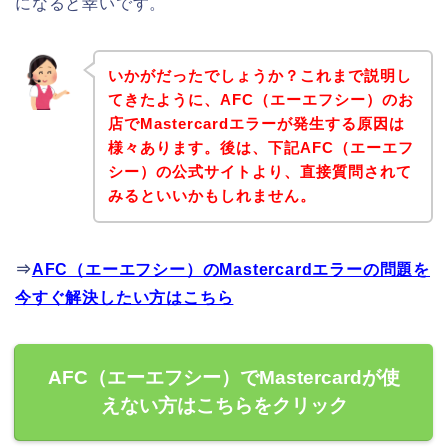
になると幸いです。
いかがだったでしょうか？これまで説明し
てきたように、AFC（エーエフシー）のお
店でMastercardエラーが発生する原因は
様々あります。後は、下記AFC（エーエフ
シー）の公式サイトより、直接質問されて
みるといいかもしれません。
⇒
AFC（エーエフシー）のMastercardエラーの問題を
今すぐ解決したい方はこちら
AFC（エーエフシー）でMastercardが使
えない方はこちらをクリック