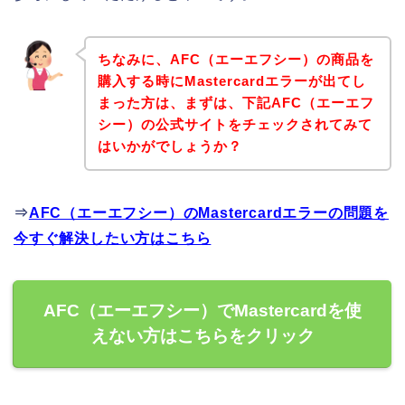
ちなみに、AFC（エーエフシー）の商品を
購入する時にMastercardエラーが出てし
まった方は、まずは、下記AFC（エーエフ
シー）の公式サイトをチェックされてみて
はいかがでしょうか？
⇒
AFC（エーエフシー）のMastercardエラーの問題を
今すぐ解決したい方はこちら
AFC（エーエフシー）でMastercardを使
えない方はこちらをクリック