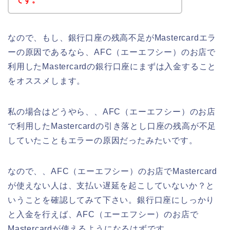
なので、もし、銀行口座の残高不足がMastercardエラ
ーの原因であるなら、AFC（エーエフシー）のお店で
利用したMastercardの銀行口座にまずは入金すること
をオススメします。
私の場合はどうやら、、AFC（エーエフシー）のお店
で利用したMastercardの引き落とし口座の残高が不足
していたこともエラーの原因だったみたいです。
なので、、AFC（エーエフシー）のお店でMastercard
が使えない人は、支払い遅延を起こしていないか？と
いうことを確認してみて下さい。銀行口座にしっかり
と入金を行えば、AFC（エーエフシー）のお店で
Mastercardが使えるようになるはずです。