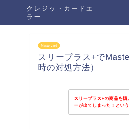
クレジットカードエ
ラー
Mastercard
スリープラス+でMast
時の対処方法）
スリープラス+の商品を購入し
ーが出てしまった！とい