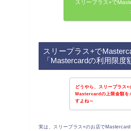
スリープラス+でMast
スリープラス+でMaster
「Mastercardの利用
どうやら、スリープラス+
Mastercardの上限
すよね～
実は、スリープラス+のお店でMasterc