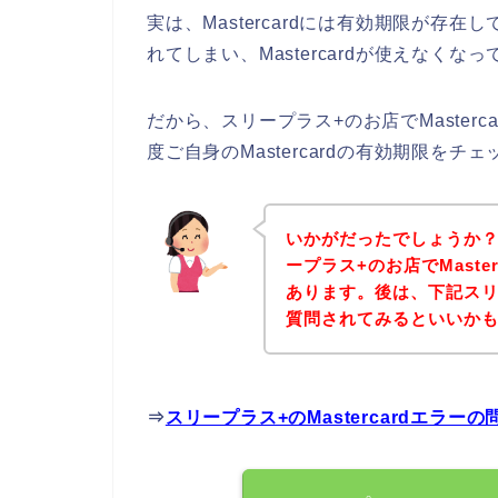
実は、Mastercardには有効期限が存
れてしまい、Mastercardが使えなくな
だから、スリープラス+のお店でMaster
度ご自身のMastercardの有効期限を
いかがだったでしょうか
ープラス+のお店でMaste
あります。後は、下記スリ
質問されてみるといいか
⇒
スリープラス+のMastercardエラ