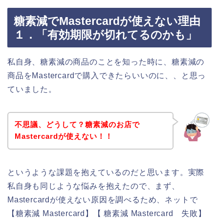
糖素減でMastercardが使えない理由
１．「有効期限が切れてるのかも」
私自身、糖素減の商品のことを知った時に、糖素減の
商品をMastercardで購入できたらいいのに、、と思っ
ていました。
不思議、どうして？糖素減のお店で
Mastercardが使えない！！
というような課題を抱えているのだと思います。実際
私自身も同じような悩みを抱えたので、まず、
Mastercardが使えない原因を調べるため、ネットで
【糖素減 Mastercard】【 糖素減 Mastercard 失敗】