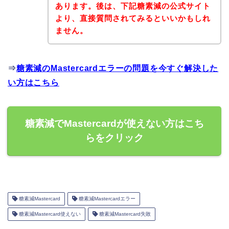
あります。後は、下記糖素減の公式サイト
より、直接質問されてみるといいかもしれ
ません。
⇒
糖素減のMastercardエラーの問題を今すぐ解決した
い方はこちら
糖素減でMastercardが使えない方はこち
らをクリック
糖素減Mastercard
糖素減Mastercardエラー
糖素減Mastercard使えない
糖素減Mastercard失敗