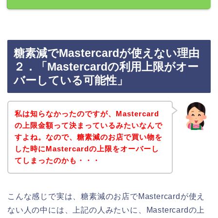
糖素減でMastercardが使えない理由
２．「Mastercardの利用上限がオー
バーしている可能性」
私は知らなかったのですが、Mastercard
の上限金額って決まっているみたいなんで
すよね。なので、糖素減のお店で買い物を
した時にMastercardの上限をオーバーし
てしまったのかも・・・
こんな感じで実は、糖素減のお店でMastercardが使え
ない人の中には、上記の人みたいに、Mastercardの上