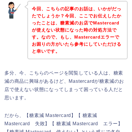
今回、こちらの記事のお話は、いかがだっ
たでしょうか？今回、ここでお伝えしたか
ったことは、糖素減のお店でMastercard
が使えない状態になった時の対処方法で
す。なので、もし、Mastercardエラーで
お困りの方がいたら参考にしていただける
と幸いです。
多分、今、こちらのページを閲覧している人は、糖素
減の商品に興味があるけど、Mastercardが糖素減のお
店で使えない状態になってしまって困っている人だと
思います。
だから、【糖素減 Mastercard】【 糖素減
Mastercard 失敗】【 糖素減 Mastercard エラー】
【糖素減 Mastercard 使えない】という感じで各自