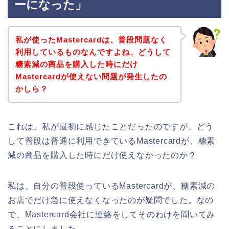
ーになった」
私が使ったMastercardは、普段問題なく
利用しているものなんですよね。どうして
糖素減の商品を購入した時にだけ
Mastercardが使えない問題が発生したの
かしら？
これは、私が最初に感じたことだったのですが、どう
して普段は普通に利用できているMastercardが、糖素
減の商品を購入した時にだけ使えなかったのか？
私は、自分の普段使っているMastercardが、糖素減の
お店でだけ急に使えなくなったのが疑問でした。なの
で、Mastercard会社に連絡をしてそのわけを聞いてみ
ることにしました。