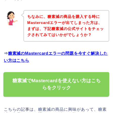
ちなみに、糖素減の商品を購入する時に
Mastercardエラーが出てしまった方は、
まずは、下記糖素減の公式サイトをチェッ
クされてみてはいかがでしょうか？
⇒
糖素減のMastercardエラーの問題を今すぐ解決した
い方はこちら
糖素減でMastercardを使えない方はこち
らをクリック
こちらの記事は、糖素減の商品に興味があって、糖素