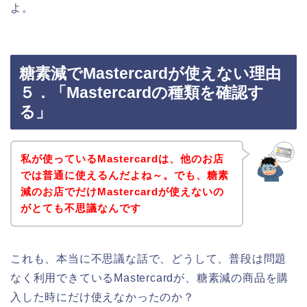
よ。
糖素減でMastercardが使えない理由
５．「Mastercardの種類を確認す
る」
私が使っているMastercardは、他のお店
では普通に使えるんだよね～。でも、糖素
減のお店でだけMastercardが使えないの
がとても不思議なんです
これも、本当に不思議な話で、どうして、普段は問題
なく利用できているMastercardが、糖素減の商品を購
入した時にだけ使えなかったのか？