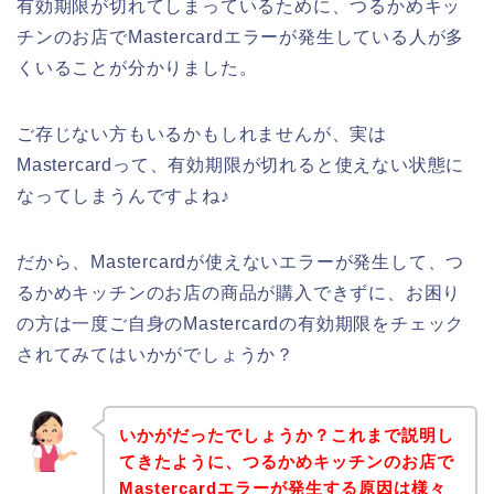
有効期限が切れてしまっているために、つるかめキッ
チンのお店でMastercardエラーが発生している人が多
くいることが分かりました。
ご存じない方もいるかもしれませんが、実は
Mastercardって、有効期限が切れると使えない状態に
なってしまうんですよね♪
だから、Mastercardが使えないエラーが発生して、つ
るかめキッチンのお店の商品が購入できずに、お困り
の方は一度ご自身のMastercardの有効期限をチェック
されてみてはいかがでしょうか？
いかがだったでしょうか？これまで説明し
てきたように、つるかめキッチンのお店で
Mastercardエラーが発生する原因は様々