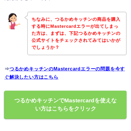
ちなみに、つるかめキッチンの商品を購入
する時にMastercardエラーが出てしまっ
た方は、まずは、下記つるかめキッチンの
公式サイトをチェックされてみてはいかが
でしょうか？
⇒
つるかめキッチンのMastercardエラーの問題を今す
ぐ解決したい方はこちら
つるかめキッチンでMastercardを使えな
い方はこちらをクリック