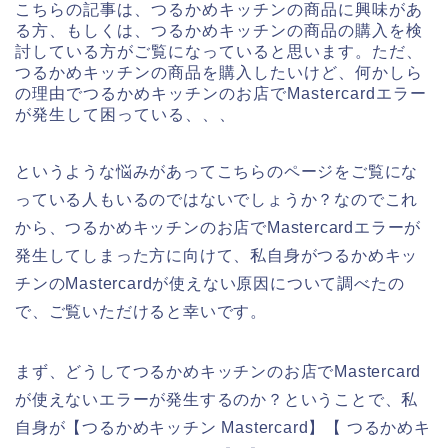
こちらの記事は、つるかめキッチンの商品に興味があ
る方、もしくは、つるかめキッチンの商品の購入を検
討している方がご覧になっていると思います。ただ、
つるかめキッチンの商品を購入したいけど、何かしら
の理由でつるかめキッチンのお店でMastercardエラー
が発生して困っている、、、
というような悩みがあってこちらのページをご覧にな
っている人もいるのではないでしょうか？なのでこれ
から、つるかめキッチンのお店でMastercardエラーが
発生してしまった方に向けて、私自身がつるかめキッ
チンのMastercardが使えない原因について調べたの
で、ご覧いただけると幸いです。
まず、どうしてつるかめキッチンのお店でMastercard
が使えないエラーが発生するのか？ということで、私
自身が【つるかめキッチン Mastercard】【 つるかめキ