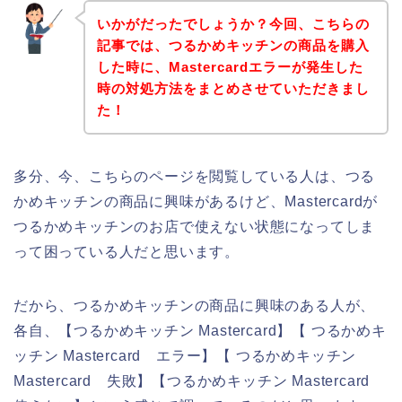
いかがだったでしょうか？今回、こちらの
記事では、つるかめキッチンの商品を購入
した時に、Mastercardエラーが発生した
時の対処方法をまとめさせていただきまし
た！
多分、今、こちらのページを閲覧している人は、つる
かめキッチンの商品に興味があるけど、Mastercardが
つるかめキッチンのお店で使えない状態になってしま
って困っている人だと思います。
だから、つるかめキッチンの商品に興味のある人が、
各自、【つるかめキッチン Mastercard】【 つるかめキ
ッチン Mastercard エラー】【 つるかめキッチン
Mastercard 失敗】【つるかめキッチン Mastercard