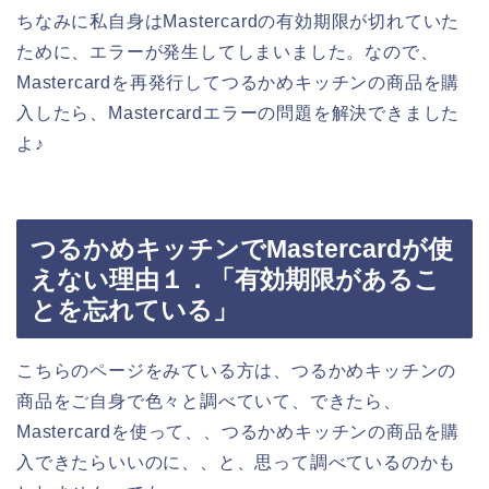
ちなみに私自身はMastercardの有効期限が切れていた
ために、エラーが発生してしまいました。なので、
Mastercardを再発行してつるかめキッチンの商品を購
入したら、Mastercardエラーの問題を解決できました
よ♪
つるかめキッチンでMastercardが使
えない理由１．「有効期限があるこ
とを忘れている」
こちらのページをみている方は、つるかめキッチンの
商品をご自身で色々と調べていて、できたら、
Mastercardを使って、、つるかめキッチンの商品を購
入できたらいいのに、、と、思って調べているのかも