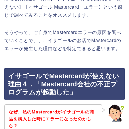
えない】【イサゴール Mastercard エラー】という感
じで調べてみることをオススメします。
そうやって、ご自身でMastercardエラーの原因を調べ
ていくことで、、、イサゴールのお店でMastercardの
エラーが発生した理由などを特定できると思います。
イサゴールでMastercardが使えない
理由４．「Mastercard会社の不正プ
ログラムが起動した」
なぜ、私のMastercardがイサゴールの商
品を購入した時にエラーになったのかし
ら？