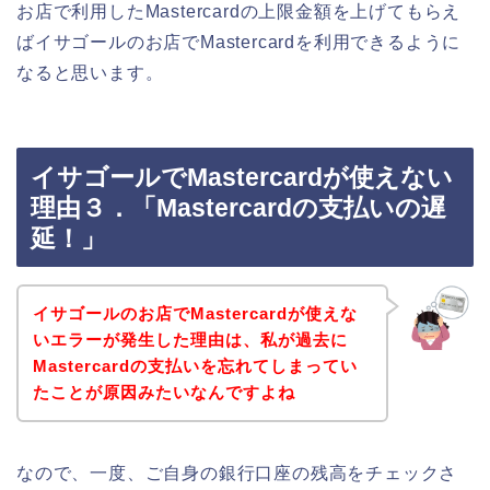
お店で利用したMastercardの上限金額を上げてもらえ
ばイサゴールのお店でMastercardを利用できるように
なると思います。
イサゴールでMastercardが使えない
理由３．「Mastercardの支払いの遅
延！」
イサゴールのお店でMastercardが使えな
いエラーが発生した理由は、私が過去に
Mastercardの支払いを忘れてしまってい
たことが原因みたいなんですよね
なので、一度、ご自身の銀行口座の残高をチェックさ