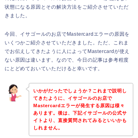
状態になる原因とその解決方法をご紹介させていただ
きました。
今回、イサゴールのお店でMastercardエラーの原因を
いくつかご紹介させていただきました。ただ、これま
でお伝えしてきたように人によってMastercardが使え
ない原因は違います。なので、今日の記事は参考程度
にとどめておいていただけると幸いです。
いかがだったでしょうか？これまで説明し
てきたように、イサゴールのお店で
Mastercardエラーが発生する原因は様々
あります。後は、下記イサゴールの公式サ
イトより、直接質問されてみるといいかも
しれません。