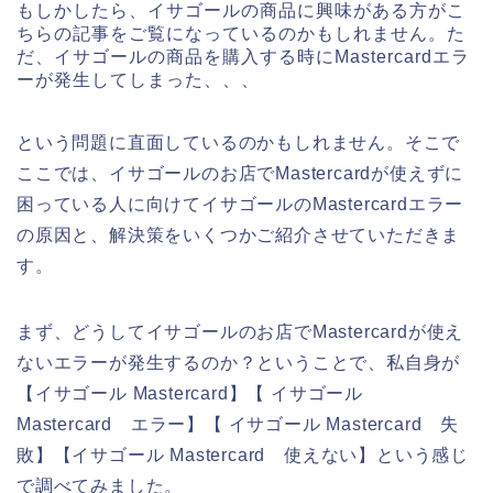
もしかしたら、イサゴールの商品に興味がある方がこ
ちらの記事をご覧になっているのかもしれません。た
だ、イサゴールの商品を購入する時にMastercardエラ
ーが発生してしまった、、、
という問題に直面しているのかもしれません。そこで
ここでは、イサゴールのお店でMastercardが使えずに
困っている人に向けてイサゴールのMastercardエラー
の原因と、解決策をいくつかご紹介させていただきま
す。
まず、どうしてイサゴールのお店でMastercardが使え
ないエラーが発生するのか？ということで、私自身が
【イサゴール Mastercard】【 イサゴール
Mastercard エラー】【 イサゴール Mastercard 失
敗】【イサゴール Mastercard 使えない】という感じ
で調べてみました。