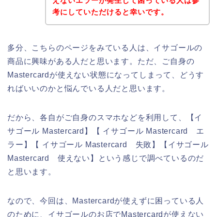
えないエラーが発生して困っている人は参
考にしていただけると幸いです。
多分、こちらのページをみている人は、イサゴールの
商品に興味がある人だと思います。ただ、ご自身の
Mastercardが使えない状態になってしまって、どうす
ればいいのかと悩んでいる人だと思います。
だから、各自がご自身のスマホなどを利用して、【イ
サゴール Mastercard】【 イサゴール Mastercard エ
ラー】【 イサゴール Mastercard 失敗】【イサゴール
Mastercard 使えない】という感じで調べているのだ
と思います。
なので、今回は、Mastercardが使えずに困っている人
のために、イサゴールのお店でMastercardが使えない