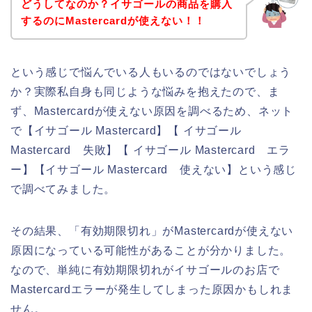
どうしてなのか？イサゴールの商品を購入
するのにMastercardが使えない！！
という感じで悩んでいる人もいるのではないでしょう
か？実際私自身も同じような悩みを抱えたので、ま
ず、Mastercardが使えない原因を調べるため、ネット
で【イサゴール Mastercard】【 イサゴール
Mastercard 失敗】【 イサゴール Mastercard エラ
ー】【イサゴール Mastercard 使えない】という感じ
で調べてみました。
その結果、「有効期限切れ」がMastercardが使えない
原因になっている可能性があることが分かりました。
なので、単純に有効期限切れがイサゴールのお店で
Mastercardエラーが発生してしまった原因かもしれま
せん。