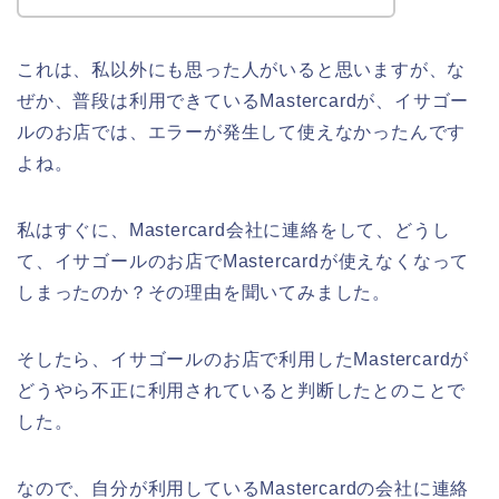
これは、私以外にも思った人がいると思いますが、な
ぜか、普段は利用できているMastercardが、イサゴー
ルのお店では、エラーが発生して使えなかったんです
よね。
私はすぐに、Mastercard会社に連絡をして、どうし
て、イサゴールのお店でMastercardが使えなくなって
しまったのか？その理由を聞いてみました。
そしたら、イサゴールのお店で利用したMastercardが
どうやら不正に利用されていると判断したとのことで
した。
なので、自分が利用しているMastercardの会社に連絡