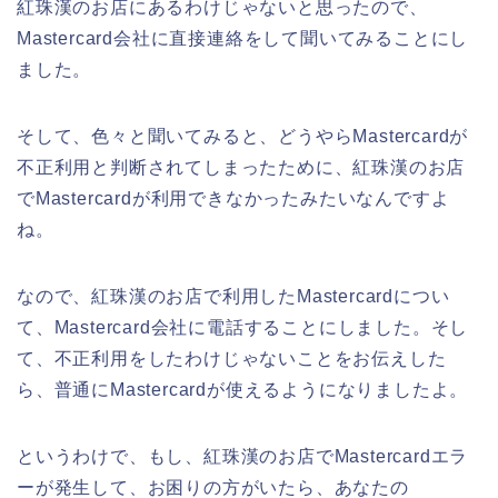
紅珠漢のお店にあるわけじゃないと思ったので、
Mastercard会社に直接連絡をして聞いてみることにし
ました。
そして、色々と聞いてみると、どうやらMastercardが
不正利用と判断されてしまったために、紅珠漢のお店
でMastercardが利用できなかったみたいなんですよ
ね。
なので、紅珠漢のお店で利用したMastercardについ
て、Mastercard会社に電話することにしました。そし
て、不正利用をしたわけじゃないことをお伝えした
ら、普通にMastercardが使えるようになりましたよ。
というわけで、もし、紅珠漢のお店でMastercardエラ
ーが発生して、お困りの方がいたら、あなたの