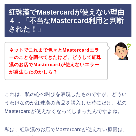
紅珠漢でMastercardが使えない理由
４．「不当なMastercard利用と判断
された！」
ネットでこれまで色々とMastercardエラ
ーのことを調べてきたけど、どうして紅珠
漢のお店でMastercardが使えないエラー
が発生したのかしら？
これは、私の心の叫びを表現したものですが、どうい
うわけなのか紅珠漢の商品を購入した時にだけ、私の
Mastercardが使えなくなってしまったんですよね。
私は、紅珠漢のお店でMastercardが使えない原因は、