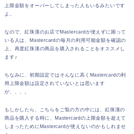
上限金額をオーバーしてしまった人もいるみたいです
よ。
なので、紅珠漢のお店でMastercardが使えずに困って
いる人は、Mastercardの毎月の利用可能金額を確認の
上、再度紅珠漢の商品を購入されることをオススメし
ます♪
ちなみに、初期設定ではそんなに高くMastercardの利
用上限金額は設定されていないとは思います
が、、、。
もしかしたら、こちらをご覧の方の中には、紅珠漢の
商品を購入する時に、Mastercardの上限金額を超えて
しまったためにMastercardが使えないのかもしれませ