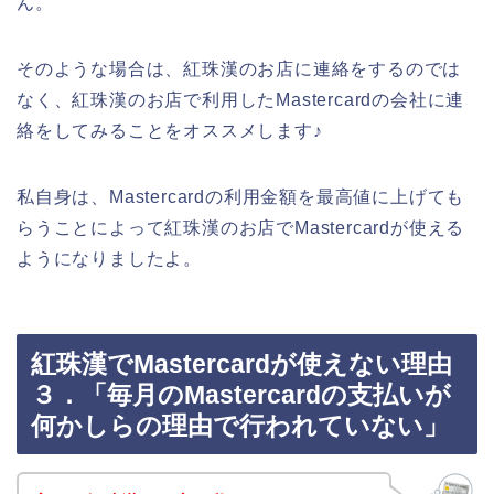
ん。
そのような場合は、紅珠漢のお店に連絡をするのでは
なく、紅珠漢のお店で利用したMastercardの会社に連
絡をしてみることをオススメします♪
私自身は、Mastercardの利用金額を最高値に上げても
らうことによって紅珠漢のお店でMastercardが使える
ようになりましたよ。
紅珠漢でMastercardが使えない理由
３．「毎月のMastercardの支払いが
何かしらの理由で行われていない」