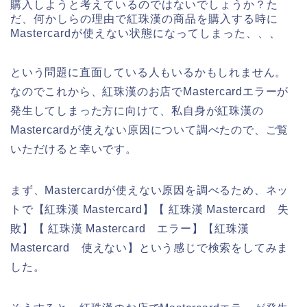
購入しようと考えているのではないでしょうか？た
だ、何かしらの理由で紅珠漢の商品を購入する時に
Mastercardが使えない状態になってしまった、、、
という問題に直面している人もいるかもしれません。
なのでこれから、紅珠漢のお店でMastercardエラーが
発生してしまった方に向けて、私自身が紅珠漢の
Mastercardが使えない原因について調べたので、ご覧
いただけると幸いです。
まず、Mastercardが使えない原因を調べるため、ネッ
トで【紅珠漢 Mastercard】【 紅珠漢 Mastercard 失
敗】【 紅珠漢 Mastercard エラー】【紅珠漢
Mastercard 使えない】という感じで検索をしてみま
した。