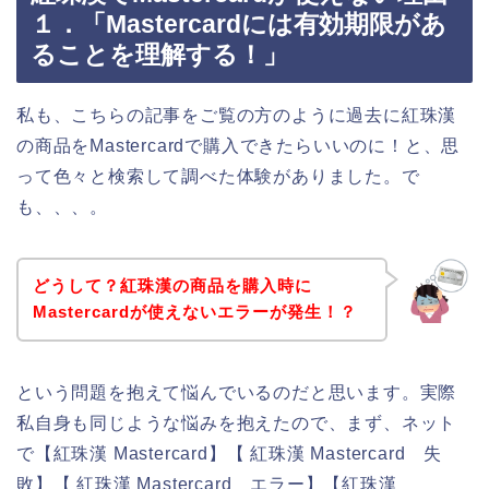
１．「Mastercardには有効期限があ
ることを理解する！」
私も、こちらの記事をご覧の方のように過去に紅珠漢
の商品をMastercardで購入できたらいいのに！と、思
って色々と検索して調べた体験がありました。で
も、、、。
どうして？紅珠漢の商品を購入時に
Mastercardが使えないエラーが発生！？
という問題を抱えて悩んでいるのだと思います。実際
私自身も同じような悩みを抱えたので、まず、ネット
で【紅珠漢 Mastercard】【 紅珠漢 Mastercard 失
敗】【 紅珠漢 Mastercard エラー】【紅珠漢