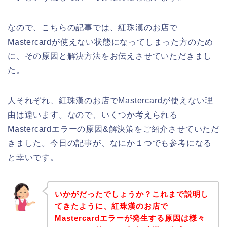
なので、こちらの記事では、紅珠漢のお店で
Mastercardが使えない状態になってしまった方のため
に、その原因と解決方法をお伝えさせていただきまし
た。
人それぞれ、紅珠漢のお店でMastercardが使えない理
由は違います。なので、いくつか考えられる
Mastercardエラーの原因&解決策をご紹介させていただ
きました。今日の記事が、なにか１つでも参考になる
と幸いです。
いかがだったでしょうか？これまで説明し
てきたように、紅珠漢のお店で
Mastercardエラーが発生する原因は様々