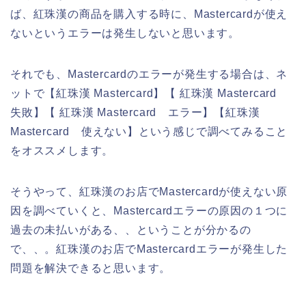
ば、紅珠漢の商品を購入する時に、Mastercardが使え
ないというエラーは発生しないと思います。
それでも、Mastercardのエラーが発生する場合は、ネ
ットで【紅珠漢 Mastercard】【 紅珠漢 Mastercard
失敗】【 紅珠漢 Mastercard エラー】【紅珠漢
Mastercard 使えない】という感じで調べてみること
をオススメします。
そうやって、紅珠漢のお店でMastercardが使えない原
因を調べていくと、Mastercardエラーの原因の１つに
過去の未払いがある、、ということが分かるの
で、、。紅珠漢のお店でMastercardエラーが発生した
問題を解決できると思います。