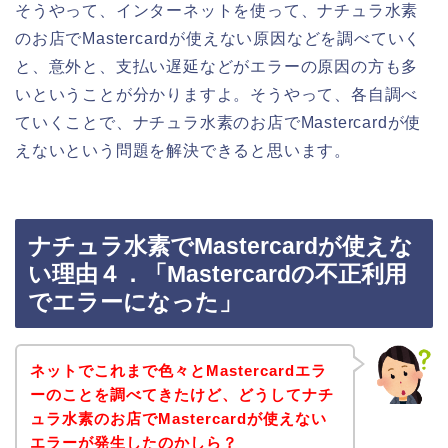
そうやって、インターネットを使って、ナチュラ水素
のお店でMastercardが使えない原因などを調べていく
と、意外と、支払い遅延などがエラーの原因の方も多
いということが分かりますよ。そうやって、各自調べ
ていくことで、ナチュラ水素のお店でMastercardが使
えないという問題を解決できると思います。
ナチュラ水素でMastercardが使えな
い理由４．「Mastercardの不正利用
でエラーになった」
ネットでこれまで色々とMastercardエラ
ーのことを調べてきたけど、どうしてナチ
ュラ水素のお店でMastercardが使えない
エラーが発生したのかしら？