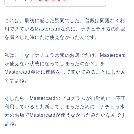
これは、最初に感じた疑問でした。普段は問題なく利
用できているMastercardなのに、ナチュラ水素の商品
を購入した時にだけ使えなかったんです。
私は、「なぜナチュラ水素のお店でだけ、Mastercard
が使えない状態になってしまったのか？」を
Mastercard会社に連絡をして聞いてみることにしたん
ですよね。
そしたら、Mastercardのプログラムが自動的に、不正
利用していると判断してしまったために、ナチュラ水
素のお店でMastercardが使えなかったみたいなんです
よね。