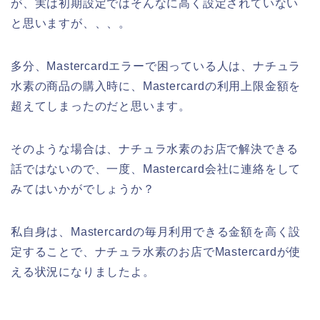
が、実は初期設定ではそんなに高く設定されていない
と思いますが、、、。
多分、Mastercardエラーで困っている人は、ナチュラ
水素の商品の購入時に、Mastercardの利用上限金額を
超えてしまったのだと思います。
そのような場合は、ナチュラ水素のお店で解決できる
話ではないので、一度、Mastercard会社に連絡をして
みてはいかがでしょうか？
私自身は、Mastercardの毎月利用できる金額を高く設
定することで、ナチュラ水素のお店でMastercardが使
える状況になりましたよ。