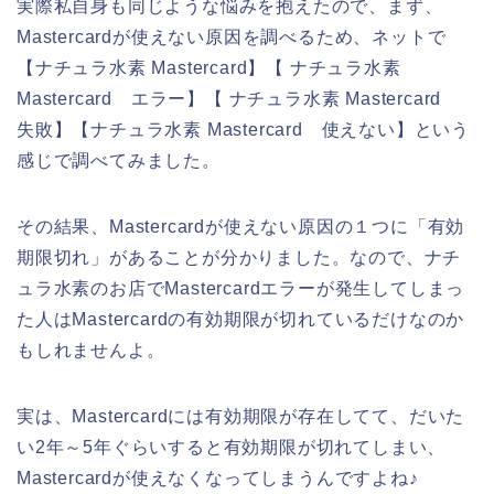
実際私自身も同じような悩みを抱えたので、まず、
Mastercardが使えない原因を調べるため、ネットで
【ナチュラ水素 Mastercard】【 ナチュラ水素
Mastercard エラー】【 ナチュラ水素 Mastercard
失敗】【ナチュラ水素 Mastercard 使えない】という
感じで調べてみました。
その結果、Mastercardが使えない原因の１つに「有効
期限切れ」があることが分かりました。なので、ナチ
ュラ水素のお店でMastercardエラーが発生してしまっ
た人はMastercardの有効期限が切れているだけなのか
もしれませんよ。
実は、Mastercardには有効期限が存在してて、だいた
い2年～5年ぐらいすると有効期限が切れてしまい、
Mastercardが使えなくなってしまうんですよね♪