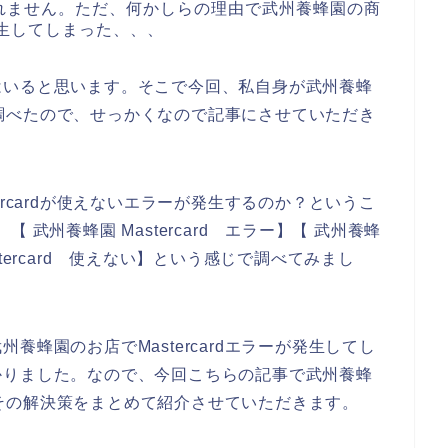
れません。ただ、何かしらの理由で武州養蜂園の商
が発生してしまった、、、
はいると思います。そこで今回、私自身が武州養蜂
いて調べたので、せっかくなので記事にさせていただき
rcardが使えないエラーが発生するのか？というこ
】【 武州養蜂園 Mastercard エラー】【 武州養蜂
astercard 使えない】という感じで調べてみまし
蜂園のお店でMastercardエラーが発生してし
かりました。なので、今回こちらの記事で武州養蜂
因とその解決策をまとめて紹介させていただきます。