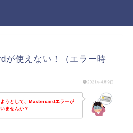
cardが使えない！（エラー時
2021年4月9日
うとして、Mastercardエラーが
はいませんか？