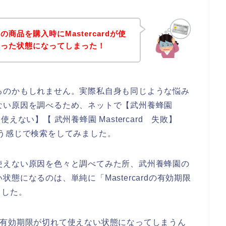
商品を購入時にMastercardが使
困った状態になってしまった！
でいるのかもしれません。実際私自身も同じような悩み
使えない原因を調べるため、ネットで【武州養蜂園
rd 使えない】【 武州養蜂園 Mastercard 失敗】
という感じで検索をしてみました。
dが使えない原因を色々と調べてみた所、武州養蜂園の
い状態になるのは、単純に「Mastercardの有効期限
ました。
すると有効期限が切れて使えない状態になってしまうん