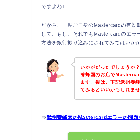
ですよね♪
だから、一度ご自身のMastercardの
して、もし、それでもMastercardの
方法を銀行振り込みにされてみてはいか
いかがだったでしょうか
養蜂園のお店でMaster
ます。後は、下記武州養
てみるといいかもしれま
⇒
武州養蜂園のMastercardエラーの