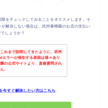
有効期限をチェックしてみることをオススメします。そ
エラーが解決しない場合は、武州養蜂園のお店の支払い
がでしょうか？
？これまで説明してきたように、武州
cardエラーが発生する原因は様々あり
蜂園の公式サイトより、直接質問され
せん。
問題を今すぐ解決したい方はこちら