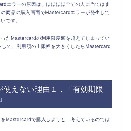
cardエラーの原因は、ほぼほぼ全ての人に当てはま
品の購入画面でMastercardエラーが発生して
幸いです。
Mastercardの利用限度額を超えてしまってい
をして、利用額の上限幅を大きくしたらMastercard
ardが使えない理由１．「有効期限
」
astercardで購入しようと、考えているのでは