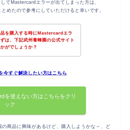
Mastercardエラーが出てしまった方は、
いてまとめたので参考にしていただけると幸いです。
を購入する時にMastercardエラ
まずは、下記武州養蜂園の公式サイト
いかがでしょうか？
問題を今すぐ解決したい方はこちら
cardを使えない方はこちらをクリ
ック
園の商品に興味があるけど、購入しようかな～、ど