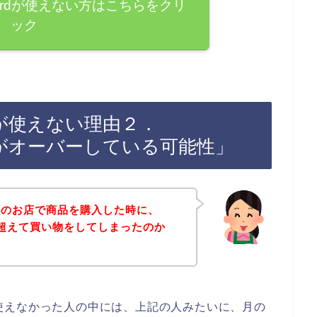
cardが使えない方はこちらをクリ
ック
rdが使えない理由２．
用上限がオーバーしている可能性」
園のお店で商品を購入した時に、
金額を超えて買い物をしてしまったのか
dが使えなかった人の中には、上記の人みたいに、月の