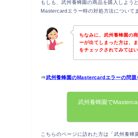
もしも、武州養蜂園の商品を購入しようとして
Mastercardエラー時の対処方法につ
ちなみに、武州養蜂園の商品
ーが出てしまった方は、
をチェックされてみては
⇒
武州養蜂園のMastercardエラーの
武州養蜂園でMaster
こちらのページに訪れた方は「武州養蜂