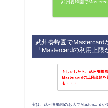
武州養蜂園でMaster
武州養蜂園でMasterca
「Mastercardの利
もしかしたら、武州養蜂
Mastercardの上限
も・・・
実は、武州養蜂園のお店でMastercar