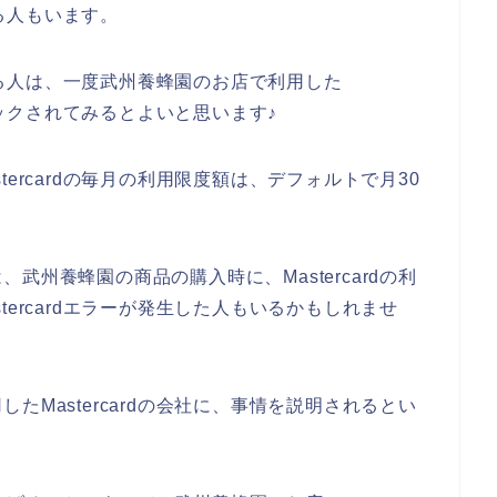
いる人もいます。
ている人は、一度武州養蜂園のお店で利用した
チェックされてみるとよいと思います♪
ercardの毎月の利用限度額は、デフォルトで月30
州養蜂園の商品の購入時に、Mastercardの利
ercardエラーが発生した人もいるかもしれませ
Mastercardの会社に、事情を説明されるとい