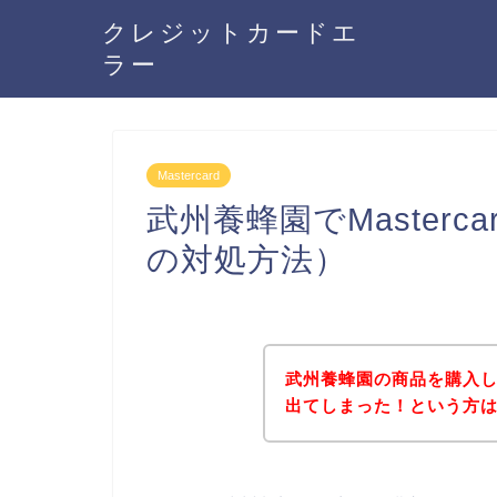
クレジットカードエ
ラー
Mastercard
武州養蜂園でMaster
の対処方法）
武州養蜂園の商品を購入しよ
出てしまった！という方