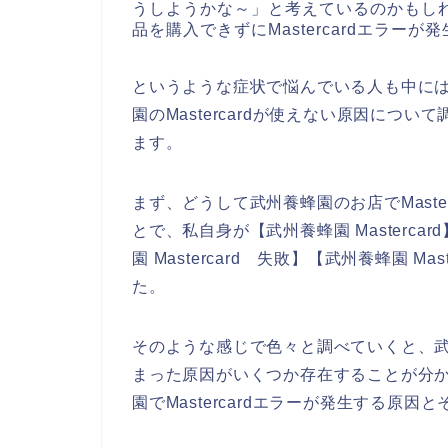
うしようかな～」と考えているのかもし
品を購入できずにMastercardエラー
というような症状で悩んでいる人も中に
園のMastercardが使えない原因につ
ます。
まず、どうして武州養蜂園のお店でMaste
とで、私自身が【武州養蜂園 Mastercard
園 Mastercard 失敗】【武州養蜂園 M
た。
そのような感じで色々と調べていくと、武州養
まった原因がいくつか存在することが分
園でMastercardエラーが発生する原