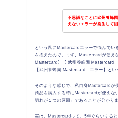
不思議なことに武州養蜂園の
えないエラーが発生して
という風にMastercardエラーで悩ん
を抱えたので、まず、Mastercardが
Mastercard】【 武州養蜂園 Masterca
【武州養蜂園 Mastercard エラー】
そのような感じで、私自身Mastercar
商品を購入する時にMastercardが使えな
切れが１つの原因」であることが分かり
実は、Mastercardって、5年ぐらい