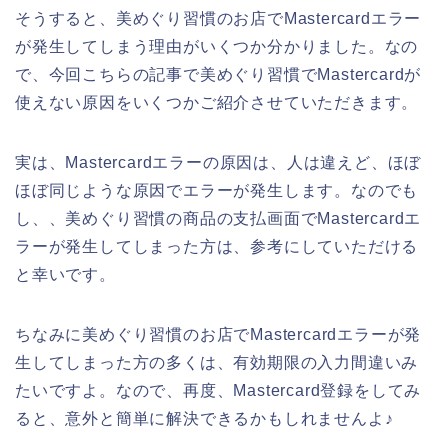
そうすると、美めぐり習慣のお店でMastercardエラー
が発生してしまう理由がいくつか分かりました。なの
で、今回こちらの記事で美めぐり習慣でMastercardが
使えない原因をいくつかご紹介させていただきます。
実は、Mastercardエラーの原因は、人は違えど、ほぼ
ほぼ同じような原因でエラーが発生します。なのでも
し、、美めぐり習慣の商品の支払画面でMastercardエ
ラーが発生してしまった方は、参考にしていただける
と幸いです。
ちなみに美めぐり習慣のお店でMastercardエラーが発
生してしまった方の多くは、有効期限の入力間違いみ
たいですよ。なので、再度、Mastercard登録をしてみ
ると、意外と簡単に解決できるかもしれませんよ♪