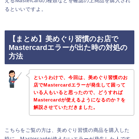
えるMastercardの種類などを確認の上商品を購入され
るといいですよ。
【まとめ】美めぐり習慣のお店で
Mastercardエラーが出た時の対処の
方法
というわけで、今回は、美めぐり習慣のお
店でMastercardエラーが発生して困って
いる人もいると思ったので、どうすれば
Mastercardが使えるようになるのか？を
解説させていただきました。
こちらをご覧の方は、美めぐり習慣の商品を購入した
時に、Mastercardが使えないエラーが発生した人です