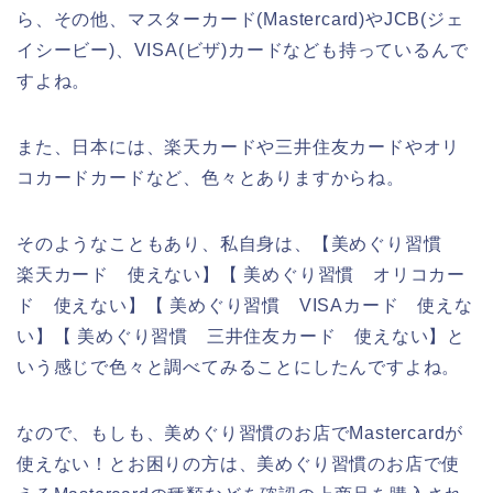
ら、その他、マスターカード(Mastercard)やJCB(ジェ
イシービー)、VISA(ビザ)カードなども持っているんで
すよね。
また、日本には、楽天カードや三井住友カードやオリ
コカードカードなど、色々とありますからね。
そのようなこともあり、私自身は、【美めぐり習慣
楽天カード 使えない】【 美めぐり習慣 オリコカー
ド 使えない】【 美めぐり習慣 VISAカード 使えな
い】【 美めぐり習慣 三井住友カード 使えない】と
いう感じで色々と調べてみることにしたんですよね。
なので、もしも、美めぐり習慣のお店でMastercardが
使えない！とお困りの方は、美めぐり習慣のお店で使