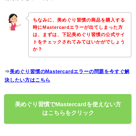
ちなみに、美めぐり習慣の商品を購入する
時にMastercardエラーが出てしまった方
は、まずは、下記美めぐり習慣の公式サイ
トをチェックされてみてはいかがでしょう
か？
⇒
美めぐり習慣のMastercardエラーの問題を今すぐ解
決したい方はこちら
美めぐり習慣でMastercardを使えない方
はこちらをクリック