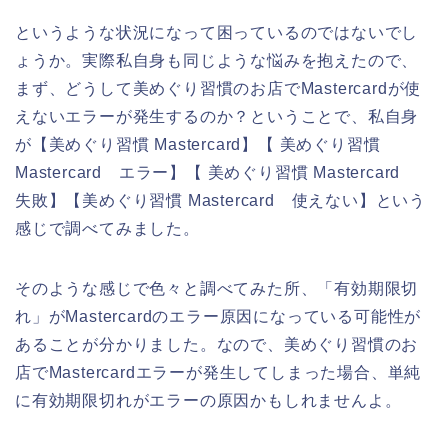
というような状況になって困っているのではないでし
ょうか。実際私自身も同じような悩みを抱えたので、
まず、どうして美めぐり習慣のお店でMastercardが使
えないエラーが発生するのか？ということで、私自身
が【美めぐり習慣 Mastercard】【 美めぐり習慣
Mastercard エラー】【 美めぐり習慣 Mastercard
失敗】【美めぐり習慣 Mastercard 使えない】という
感じで調べてみました。
そのような感じで色々と調べてみた所、「有効期限切
れ」がMastercardのエラー原因になっている可能性が
あることが分かりました。なので、美めぐり習慣のお
店でMastercardエラーが発生してしまった場合、単純
に有効期限切れがエラーの原因かもしれませんよ。