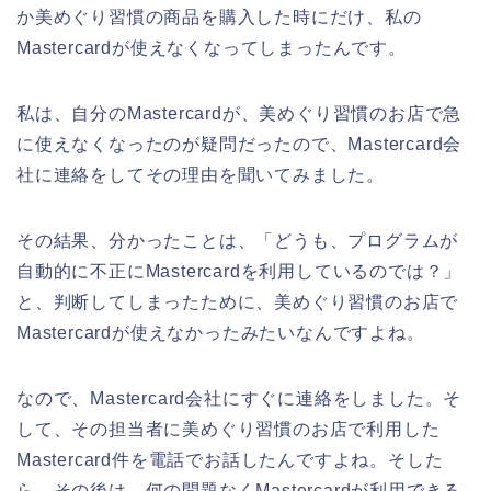
か美めぐり習慣の商品を購入した時にだけ、私の
Mastercardが使えなくなってしまったんです。
私は、自分のMastercardが、美めぐり習慣のお店で急
に使えなくなったのが疑問だったので、Mastercard会
社に連絡をしてその理由を聞いてみました。
その結果、分かったことは、「どうも、プログラムが
自動的に不正にMastercardを利用しているのでは？」
と、判断してしまったために、美めぐり習慣のお店で
Mastercardが使えなかったみたいなんですよね。
なので、Mastercard会社にすぐに連絡をしました。そ
して、その担当者に美めぐり習慣のお店で利用した
Mastercard件を電話でお話したんですよね。そした
ら、その後は、何の問題なくMastercardが利用できる