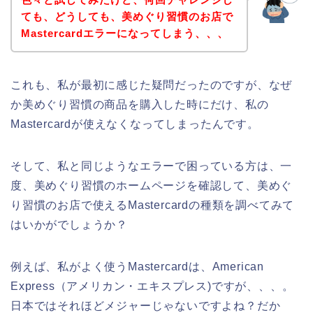
ても、どうしても、美めぐり習慣のお店で
Mastercardエラーになってしまう、、、
これも、私が最初に感じた疑問だったのですが、なぜ
か美めぐり習慣の商品を購入した時にだけ、私の
Mastercardが使えなくなってしまったんです。
そして、私と同じようなエラーで困っている方は、一
度、美めぐり習慣のホームページを確認して、美めぐ
り習慣のお店で使えるMastercardの種類を調べてみて
はいかがでしょうか？
例えば、私がよく使うMastercardは、American
Express（アメリカン・エキスプレス)ですが、、、。
日本ではそれほどメジャーじゃないですよね？だか