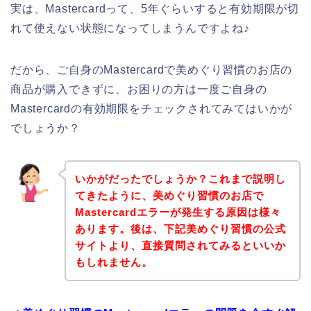
実は、Mastercardって、5年ぐらいすると有効期限が切
れて使えない状態になってしまうんですよね♪
だから、ご自身のMastercardで美めぐり習慣のお店の
商品が購入できずに、お困りの方は一度ご自身の
Mastercardの有効期限をチェックされてみてはいかが
でしょうか？
いかがだったでしょうか？これまで説明し
てきたように、美めぐり習慣のお店で
Mastercardエラーが発生する原因は様々
あります。後は、下記美めぐり習慣の公式
サイトより、直接質問されてみるといいか
もしれません。