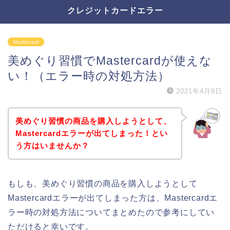
クレジットカードエラー
Mastercard
美めぐり習慣でMastercardが使えな
い！（エラー時の対処方法）
2021年4月8日
美めぐり習慣の商品を購入しようとして、
Mastercardエラーが出てしまった！とい
う方はいませんか？
もしも、美めぐり習慣の商品を購入しようとして
Mastercardエラーが出てしまった方は、Mastercardエ
ラー時の対処方法についてまとめたので参考にしてい
ただけると幸いです。