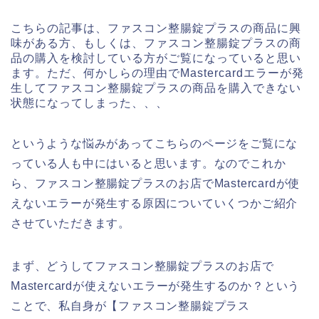
こちらの記事は、ファスコン整腸錠プラスの商品に興
味がある方、もしくは、ファスコン整腸錠プラスの商
品の購入を検討している方がご覧になっていると思い
ます。ただ、何かしらの理由でMastercardエラーが発
生してファスコン整腸錠プラスの商品を購入できない
状態になってしまった、、、
というような悩みがあってこちらのページをご覧にな
っている人も中にはいると思います。なのでこれか
ら、ファスコン整腸錠プラスのお店でMastercardが使
えないエラーが発生する原因についていくつかご紹介
させていただきます。
まず、どうしてファスコン整腸錠プラスのお店で
Mastercardが使えないエラーが発生するのか？という
ことで、私自身が【ファスコン整腸錠プラス