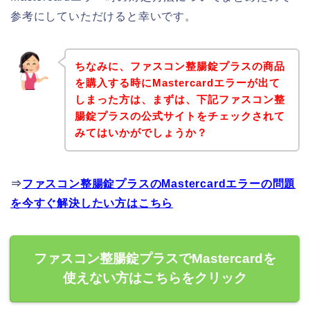
参考にしていただけると幸いです。
ちなみに、ファスコン整腸錠プラスの商品
を購入する時にMastercardエラーが出て
しまった方は、まずは、下記ファスコン整
腸錠プラスの公式サイトをチェックされて
みてはいかがでしょうか？
⇒
ファスコン整腸錠プラスのMastercardエラーの問題
を今すぐ解決したい方はこちら
ファスコン整腸錠プラスでMastercardを
使えない方はこちらをクリック