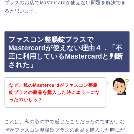
プラスのお店でMastercardが使えない問題を解決でき
ると思います。
ファスコン整腸錠プラスで
Mastercardが使えない理由４．「不
正に利用しているMastercardと判断
された」
なぜ、私のMastercardがファスコン整腸
錠プラスの商品を購入した時にエラーにな
ったのかしら？
これは、私の心の中で感じたことだったのですが、な
ぜかファスコン整腸錠プラスの商品を購入した時にだ