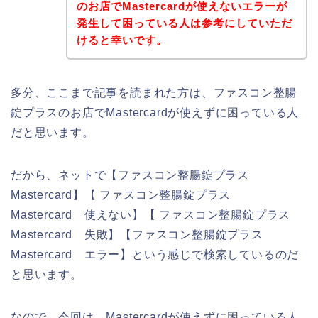
のお店でMastercardが使えないエラーが
発生して困っている人は参考にしていただ
けると幸いです。
多分、ここまで記事を読まれた方は、ファスコン整腸
錠プラスのお店でMastercardが使えずに困っている人
だと思います。
だから、ネットで【ファスコン整腸錠プラス
Mastercard】【 ファスコン整腸錠プラス
Mastercard 使えない】【 ファスコン整腸錠プラス
Mastercard 失敗】【ファスコン整腸錠プラス
Mastercard エラー】という感じで検索しているのだ
と思います。
なので、今回は、Mastercardが使えずに困っている人