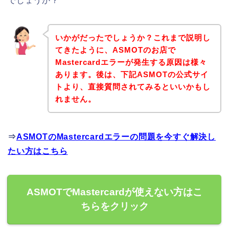
でしょうか？
いかがだったでしょうか？これまで説明し
てきたように、ASMOTのお店で
Mastercardエラーが発生する原因は様々
あります。後は、下記ASMOTの公式サイ
トより、直接質問されてみるといいかもし
れません。
⇒
ASMOTのMastercardエラーの問題を今すぐ解決し
たい方はこちら
ASMOTでMastercardが使えない方はこ
ちらをクリック