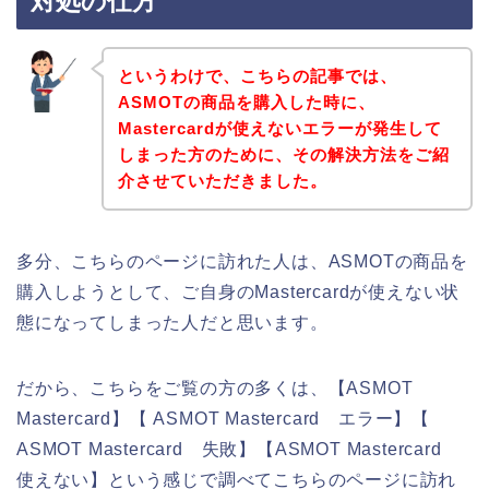
対処の仕方
というわけで、こちらの記事では、
ASMOTの商品を購入した時に、
Mastercardが使えないエラーが発生して
しまった方のために、その解決方法をご紹
介させていただきました。
多分、こちらのページに訪れた人は、ASMOTの商品を
購入しようとして、ご自身のMastercardが使えない状
態になってしまった人だと思います。
だから、こちらをご覧の方の多くは、【ASMOT
Mastercard】【 ASMOT Mastercard エラー】【
ASMOT Mastercard 失敗】【ASMOT Mastercard
使えない】という感じで調べてこちらのページに訪れ