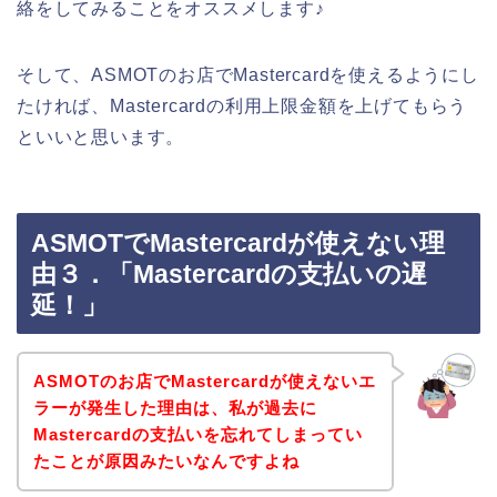
絡をしてみることをオススメします♪
そして、ASMOTのお店でMastercardを使えるようにし
たければ、Mastercardの利用上限金額を上げてもらう
といいと思います。
ASMOTでMastercardが使えない理
由３．「Mastercardの支払いの遅
延！」
ASMOTのお店でMastercardが使えないエ
ラーが発生した理由は、私が過去に
Mastercardの支払いを忘れてしまってい
たことが原因みたいなんですよね