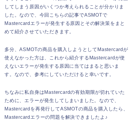
してしまう原因がいくつか考えられることが分かりま
した。なので、今回こちらの記事でASMOTで
Mastercardエラーが発生する原因とその解決策をまと
めて紹介させていただきます。
多分、ASMOTの商品を購入しようとしてMastercardが
使えなかった方は、これから紹介するMastercardが使
えないエラーが発生する原因に当てはまると思いま
す。なので、参考にしていただけると幸いです。
ちなみに私自身はMastercardの有効期限が切れていた
ために、エラーが発生してしまいました。なので、
Mastercardを再発行してASMOTの商品を購入したら、
Mastercardエラーの問題を解決できましたよ♪