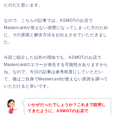
たのだと思います。
なので、こちらの記事では、ASMOTのお店で
Mastercardが使えない状態になってしまった方のため
に、その原因と解決方法をお伝えさせていただきまし
た。
今回ご紹介した以外の理由でも、ASMOTのお店で
Mastercardのエラーが発生する可能性がありますから
ね。なので、今日の記事は参考程度にしていただい
て、後はご自身でMastercardが使えない原因を調べて
いただけると幸いです。
いかがだったでしょうか？これまで説明し
てきたように、ASMOTのお店で