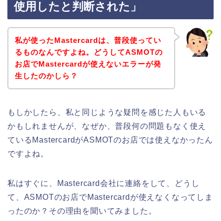
使用したと判断された」
私が使ったMastercardは、普段使ってい
るものなんですよね。どうしてASMOTの
お店でMastercardが使えないエラーが発
生したのかしら？
もしかしたら、私と同じような疑問を感じた人もいる
かもしれませんが、なぜか、普段何の問題もなく使え
ているMastercardがASMOTのお店では使えなかったん
ですよね。
私はすぐに、Mastercard会社に連絡をして、どうし
て、ASMOTのお店でMastercardが使えなくなってしま
ったのか？その理由を聞いてみました。