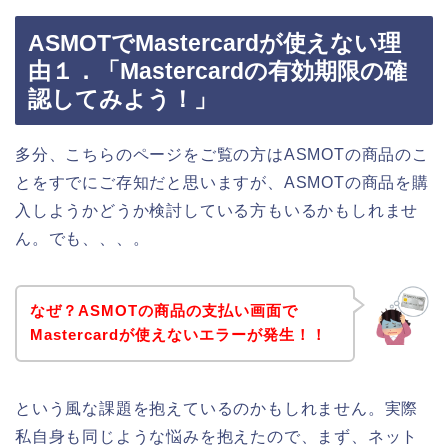
ASMOTでMastercardが使えない理
由１．「Mastercardの有効期限の確
認してみよう！」
多分、こちらのページをご覧の方はASMOTの商品のこ
とをすでにご存知だと思いますが、ASMOTの商品を購
入しようかどうか検討している方もいるかもしれませ
ん。でも、、、。
なぜ？ASMOTの商品の支払い画面で
Mastercardが使えないエラーが発生！！
という風な課題を抱えているのかもしれません。実際
私自身も同じような悩みを抱えたので、まず、ネット