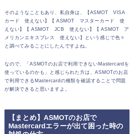
そのようなこともあり、私自身は、【ASMOT VISA
カード 使えない】【 ASMOT マスターカード 使
えない】【 ASMOT JCB 使えない】【 ASMOT ア
メリカンエキスプレス 使えない】という感じで色々
と調べてみることにしたんですよね。
なので、「ASMOTのお店で利用できないMastercardを
使っているのかも」と感じられた方は、ASMOTのお店
で利用できるMastercardの種類を確認することで問題
が解決できると思いますよ。
【まとめ】ASMOTのお店で
Mastercardエラーが出て困った時の