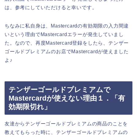
は、参考にしていただけると幸いです。
ちなみに私自身は、Mastercardの有効期限の入力間違
いという理由でMastercardエラーが発生していまし
た。なので、再度Mastercard登録をしたら、テンザー
ゴールドプレミアムのお店でMastercardが使えました
よ♪
テンザーゴールドプレミアムで
Mastercardが使えない理由１．「有
効期限切れ」
友達からテンザーゴールドプレミアムの商品のことを
教えてもらった時に、テンザーゴールドプレミアムの