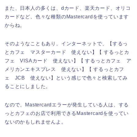
また、日本人の多くは、dカード、楽天カード、オリコ
カードなど、色々な種類のMastercardを使っています
からね。
そのようなこともあり、インターネットで、【するっ
とカフェ マスターカード 使えない】【 するっとカ
フェ VISAカード 使えない】【 するっとカフェ ア
メリカンエキスプレス 使えない】【 するっとカフ
ェ JCB 使えない】という感じで色々と検索してみ
ることにしました。
なので、Mastercardエラーが発生している人は、する
っとカフェのお店で利用できるMastercardを使ってい
ないのかもしれませんよ。