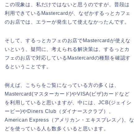
この現象は、私だけではないと思うのですが、普段は
利用できているMastercardが、なぜかするっとカフェ
のお店では、エラーが発生して使えなかったんです。
そして、するっとカフェのお店でMastercardが使えな
いという、疑問に、考えられる解決策は、するっとカ
フェのお店で対応しているMastercardの種類を確認す
るということです。
例えば、こちらをご覧になっている方の多くは、
Mastercard(マスターカード)やVISA(ビザ)カードなど
を利用していると思いますが、中には、JCB(ジェイシ
ービー)やDiners Club（ダイナースクラブ）、
American Express（アメリカン・エキスプレス／)、な
どを使っている人も数多くいると思います。