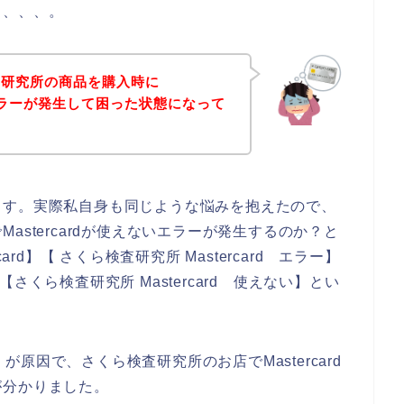
も、、、。
査研究所の商品を購入時に
ないエラーが発生して困った状態になって
ます。実際私自身も同じような悩みを抱えたので、
stercardが使えないエラーが発生するのか？と
rd】【 さくら検査研究所 Mastercard エラー】
】【さくら検査研究所 Mastercard 使えない】とい
」が原因で、さくら検査研究所のお店でMastercard
が分かりました。