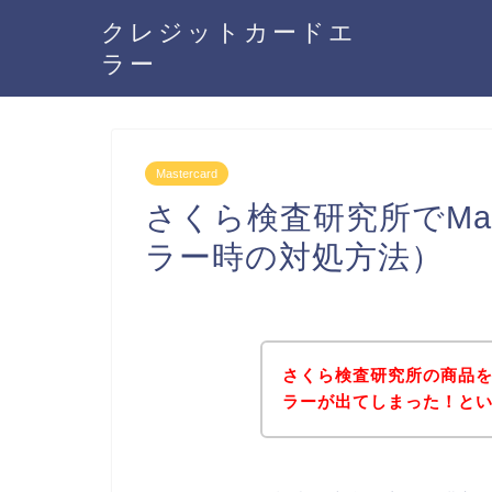
クレジットカードエ
ラー
Mastercard
さくら検査研究所でMas
ラー時の対処方法）
さくら検査研究所の商品を購
ラーが出てしまった！と