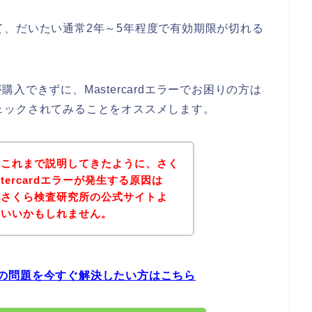
あって、だいたい通常2年～5年程度で有効期限が切れる
できずに、Mastercardエラーでお困りの方は
をチェックされてみることをオススメします。
？これまで説明してきたように、さく
tercardエラーが発生する原因は
記さくら検査研究所の公式サイトよ
といいかもしれません。
ラーの問題を今すぐ解決したい方はこちら