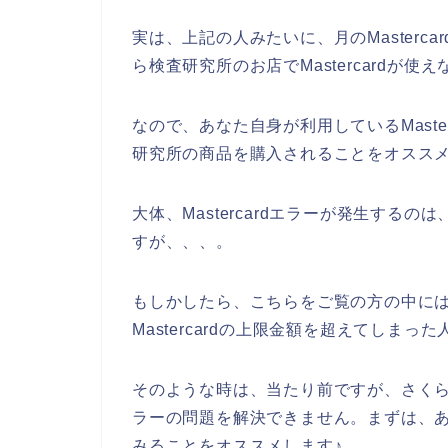
実は、上記の人みたいに、月のMasterc
ら検査研究所のお店でMastercardが
なので、あなた自身が利用しているMaste
研究所の商品を購入されることをオススメ
大体、Mastercardエラーが発生する
すが、、、。
もしかしたら、こちらをご覧の方の中に
Mastercardの上限金額を超えてしまっ
そのような時は、当たり前ですが、さくら検査
ラーの問題を解決できません。まずは、あなた
みることをオススメします♪