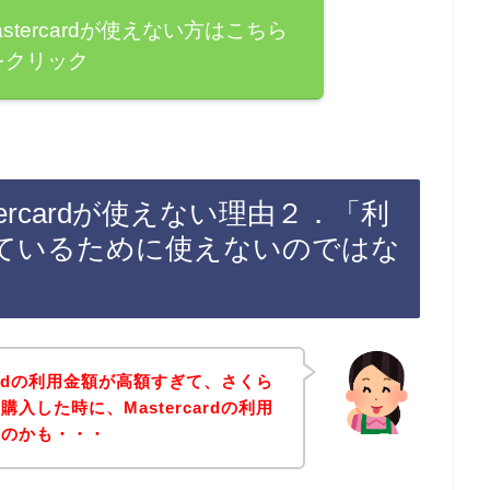
tercardが使えない方はこちら
をクリック
ercardが使えない理由２．「利
ているために使えないのではな
cardの利用金額が高額すぎて、さくら
入した時に、Mastercardの利用
たのかも・・・