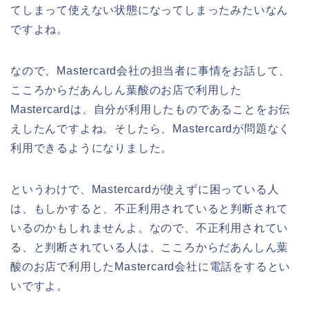
てしまって使えない状態になってしまったみたいなん
ですよね。
なので、Mastercard会社の担当者に事情をお話して、
こころからだあんしん葉酸のお店で利用した
Mastercardは、自分が利用したものであることをお伝
えしたんですよね。そしたら、Mastercardが問題なく
利用できるようになりました。
というわけで、Mastercardが使えずに困っている人
は、もしかすると、不正利用されていると判断されて
いるのかもしれませんよ。なので、不正利用されてい
る、と判断されている人は、こころからだあんしん葉
酸のお店で利用したMastercard会社に電話をするとい
いですよ。