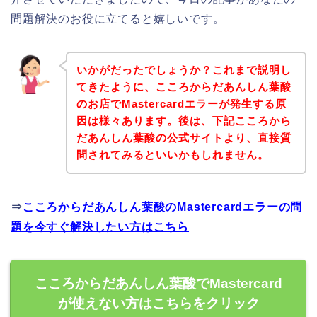
問題解決のお役に立てると嬉しいです。
いかがだったでしょうか？これまで説明し
てきたように、こころからだあんしん葉酸
のお店でMastercardエラーが発生する原
因は様々あります。後は、下記こころから
だあんしん葉酸の公式サイトより、直接質
問されてみるといいかもしれません。
⇒
こころからだあんしん葉酸のMastercardエラーの問
題を今すぐ解決したい方はこちら
こころからだあんしん葉酸でMastercard
が使えない方はこちらをクリック