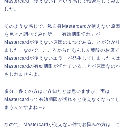
Mastercard 使えない】という感じで検索をしてみま
した。
そのような感じで、私自身Mastercardが使えない原因
を色々と調べてみた所、「有効期限切れ」が
Mastercardが使えない原因の１つであることが分かり
ました。なので、こころからだあんしん葉酸のお店で
Mastercardが使えないエラーが発生してしまった人は
Mastercardの有効期限が切れていることが原因なのか
もしれませんよ。
多分、多くの方はご存知だとは思いますが、実は
Mastercardって有効期限が切れると使えなくなってし
まうんですよね～♪
なので、Mastercardが使えない件でお悩みの方は、こ