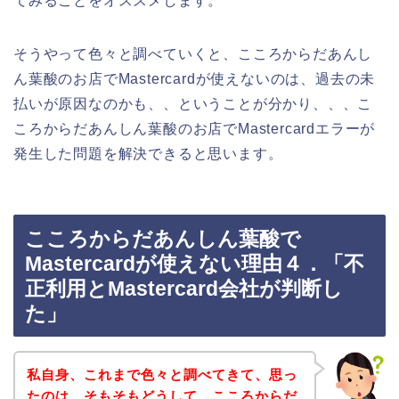
てみることをオススメします。
そうやって色々と調べていくと、こころからだあんし
ん葉酸のお店でMastercardが使えないのは、過去の未
払いが原因なのかも、、ということが分かり、、、こ
ころからだあんしん葉酸のお店でMastercardエラーが
発生した問題を解決できると思います。
こころからだあんしん葉酸で
Mastercardが使えない理由４．「不
正利用とMastercard会社が判断し
た」
私自身、これまで色々と調べてきて、思っ
たのは、そもそもどうして、こころからだ