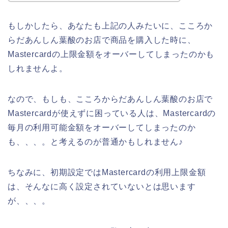
もしかしたら、あなたも上記の人みたいに、こころか
らだあんしん葉酸のお店で商品を購入した時に、
Mastercardの上限金額をオーバーしてしまったのかも
しれませんよ。
なので、もしも、こころからだあんしん葉酸のお店で
Mastercardが使えずに困っている人は、Mastercardの
毎月の利用可能金額をオーバーしてしまったのか
も、、、。と考えるのが普通かもしれません♪
ちなみに、初期設定ではMastercardの利用上限金額
は、そんなに高く設定されていないとは思います
が、、、。