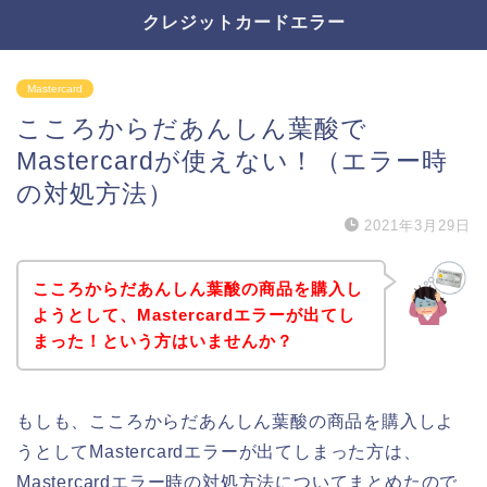
クレジットカードエラー
Mastercard
こころからだあんしん葉酸で
Mastercardが使えない！（エラー時
の対処方法）
2021年3月29日
こころからだあんしん葉酸の商品を購入し
ようとして、Mastercardエラーが出てし
まった！という方はいませんか？
もしも、こころからだあんしん葉酸の商品を購入しよ
うとしてMastercardエラーが出てしまった方は、
Mastercardエラー時の対処方法についてまとめたので