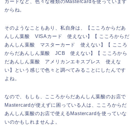
カードなど、色々な種類のMastercardを使っています
からね。
そのようなこともあり、私自身は、【こころからだあ
んしん葉酸 VISAカード 使えない】【 こころからだ
あんしん葉酸 マスターカード 使えない】【 こころ
からだあんしん葉酸 JCB 使えない】【 こころから
だあんしん葉酸 アメリカンエキスプレス 使えな
い】という感じで色々と調べてみることにしたんです
よね。
なので、もしも、こころからだあんしん葉酸のお店で
Mastercardが使えずに困っている人は、こころからだ
あんしん葉酸のお店で使えるMastercardを使っていな
いのかもしれませんよ。