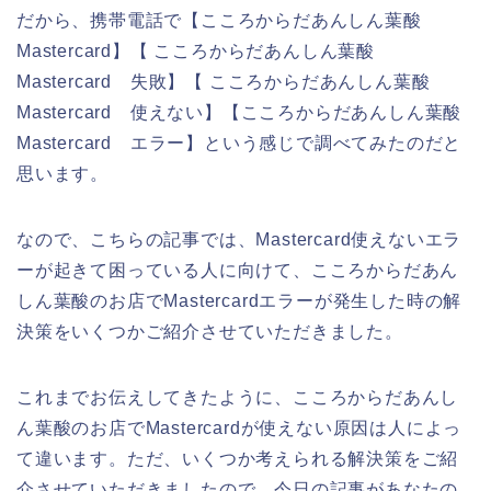
だから、携帯電話で【こころからだあんしん葉酸
Mastercard】【 こころからだあんしん葉酸
Mastercard 失敗】【 こころからだあんしん葉酸
Mastercard 使えない】【こころからだあんしん葉酸
Mastercard エラー】という感じで調べてみたのだと
思います。
なので、こちらの記事では、Mastercard使えないエラ
ーが起きて困っている人に向けて、こころからだあん
しん葉酸のお店でMastercardエラーが発生した時の解
決策をいくつかご紹介させていただきました。
これまでお伝えしてきたように、こころからだあんし
ん葉酸のお店でMastercardが使えない原因は人によっ
て違います。ただ、いくつか考えられる解決策をご紹
介させていただきましたので、今日の記事があなたの