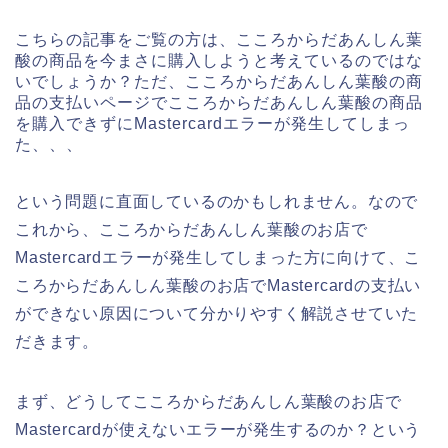
こちらの記事をご覧の方は、こころからだあんしん葉
酸の商品を今まさに購入しようと考えているのではな
いでしょうか？ただ、こころからだあんしん葉酸の商
品の支払いページでこころからだあんしん葉酸の商品
を購入できずにMastercardエラーが発生してしまっ
た、、、
という問題に直面しているのかもしれません。なので
これから、こころからだあんしん葉酸のお店で
Mastercardエラーが発生してしまった方に向けて、こ
ころからだあんしん葉酸のお店でMastercardの支払い
ができない原因について分かりやすく解説させていた
だきます。
まず、どうしてこころからだあんしん葉酸のお店で
Mastercardが使えないエラーが発生するのか？という