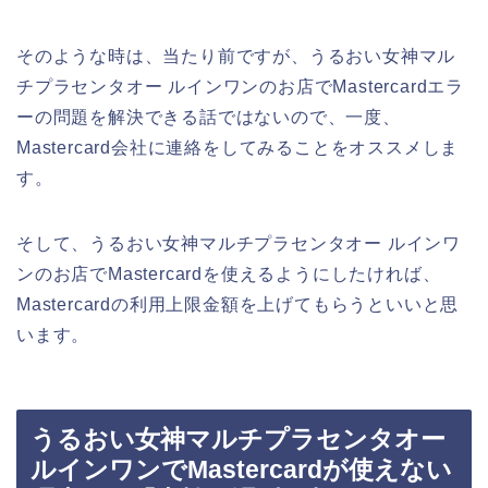
そのような時は、当たり前ですが、うるおい女神マル
チプラセンタオー ルインワンのお店でMastercardエラ
ーの問題を解決できる話ではないので、一度、
Mastercard会社に連絡をしてみることをオススメしま
す。
そして、うるおい女神マルチプラセンタオー ルインワ
ンのお店でMastercardを使えるようにしたければ、
Mastercardの利用上限金額を上げてもらうといいと思
います。
うるおい女神マルチプラセンタオー
ルインワンでMastercardが使えない