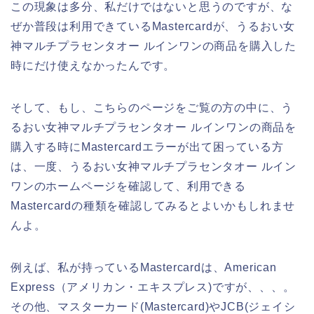
この現象は多分、私だけではないと思うのですが、な
ぜか普段は利用できているMastercardが、うるおい女
神マルチプラセンタオー ルインワンの商品を購入した
時にだけ使えなかったんです。
そして、もし、こちらのページをご覧の方の中に、う
るおい女神マルチプラセンタオー ルインワンの商品を
購入する時にMastercardエラーが出て困っている方
は、一度、うるおい女神マルチプラセンタオー ルイン
ワンのホームページを確認して、利用できる
Mastercardの種類を確認してみるとよいかもしれませ
んよ。
例えば、私が持っているMastercardは、American
Express（アメリカン・エキスプレス)ですが、、、。
その他、マスターカード(Mastercard)やJCB(ジェイシ