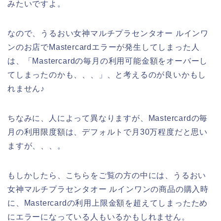
みたいですよ。
なので、うるおい女神マルチプラセンタオー ルインワ
ンのお店でMastercardエラーが発生してしまった人
は、「Mastercardの毎月の利用可能金額をオーバーし
てしまったのかも、、、」、と考えるのが良いかもし
れません♪
ちなみに、人によって異なりますが、Mastercardの毎
月の利用限度額は、デフォルトで月30万程度だと思い
ますが、、、。
もしかしたら、こちらをご覧の方の中には、うるおい
女神マルチプラセンタオー ルインワンの商品の購入時
に、Mastercardの利用上限金額を超えてしまったため
にエラーになっている人もいるかもしれません。