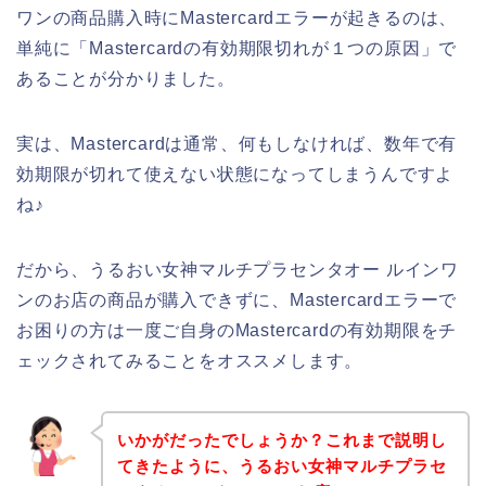
ワンの商品購入時にMastercardエラーが起きるのは、
単純に「Mastercardの有効期限切れが１つの原因」で
あることが分かりました。
実は、Mastercardは通常、何もしなければ、数年で有
効期限が切れて使えない状態になってしまうんですよ
ね♪
だから、うるおい女神マルチプラセンタオー ルインワ
ンのお店の商品が購入できずに、Mastercardエラーで
お困りの方は一度ご自身のMastercardの有効期限をチ
ェックされてみることをオススメします。
いかがだったでしょうか？これまで説明し
てきたように、うるおい女神マルチプラセ