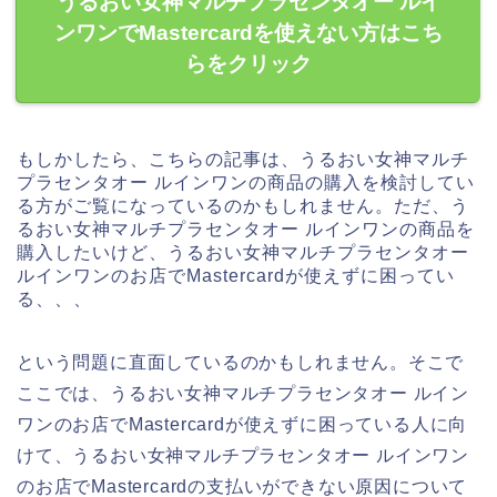
うるおい女神マルチプラセンタオー ルイ
ンワンでMastercardを使えない方はこち
らをクリック
もしかしたら、こちらの記事は、うるおい女神マルチ
プラセンタオー ルインワンの商品の購入を検討してい
る方がご覧になっているのかもしれません。ただ、う
るおい女神マルチプラセンタオー ルインワンの商品を
購入したいけど、うるおい女神マルチプラセンタオー
ルインワンのお店でMastercardが使えずに困ってい
る、、、
という問題に直面しているのかもしれません。そこで
ここでは、うるおい女神マルチプラセンタオー ルイン
ワンのお店でMastercardが使えずに困っている人に向
けて、うるおい女神マルチプラセンタオー ルインワン
のお店でMastercardの支払いができない原因について