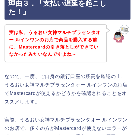
理由３．「支払い遅延を起こし
た！」
実は私、うるおい女神マルチプラセンタオ
ー ルインワンのお店で商品を購入する前
に、Mastercardの引き落としができてい
なかったみたいなんですよね～
なので、一度、ご自身の銀行口座の残高を確認の上、
うるおい女神マルチプラセンタオー ルインワンのお店
でMastercardが使えるかどうかを確認されることをオ
ススメします。
実際、うるおい女神マルチプラセンタオー ルインワン
のお店で、多くの方がMastercardが使えないエラーが