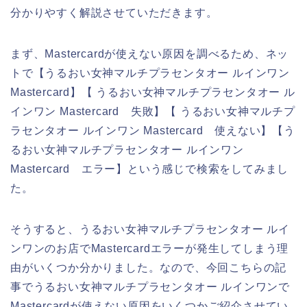
分かりやすく解説させていただきます。
まず、Mastercardが使えない原因を調べるため、ネッ
トで【うるおい女神マルチプラセンタオー ルインワン
Mastercard】【 うるおい女神マルチプラセンタオー ル
インワン Mastercard 失敗】【 うるおい女神マルチプ
ラセンタオー ルインワン Mastercard 使えない】【う
るおい女神マルチプラセンタオー ルインワン
Mastercard エラー】という感じで検索をしてみまし
た。
そうすると、うるおい女神マルチプラセンタオー ルイ
ンワンのお店でMastercardエラーが発生してしまう理
由がいくつか分かりました。なので、今回こちらの記
事でうるおい女神マルチプラセンタオー ルインワンで
Mastercardが使えない原因をいくつかご紹介させてい