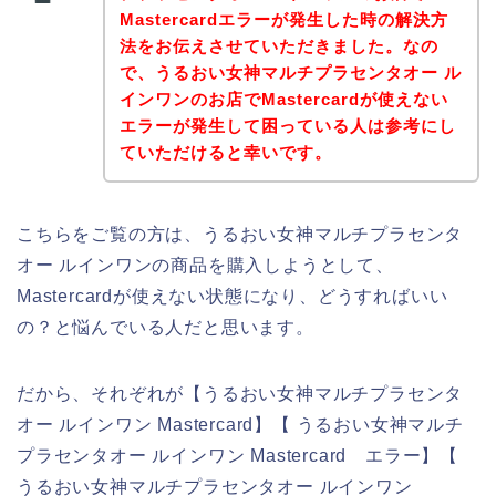
Mastercardエラーが発生した時の解決方
法をお伝えさせていただきました。なの
で、うるおい女神マルチプラセンタオー ル
インワンのお店でMastercardが使えない
エラーが発生して困っている人は参考にし
ていただけると幸いです。
こちらをご覧の方は、うるおい女神マルチプラセンタ
オー ルインワンの商品を購入しようとして、
Mastercardが使えない状態になり、どうすればいい
の？と悩んでいる人だと思います。
だから、それぞれが【うるおい女神マルチプラセンタ
オー ルインワン Mastercard】【 うるおい女神マルチ
プラセンタオー ルインワン Mastercard エラー】【
うるおい女神マルチプラセンタオー ルインワン