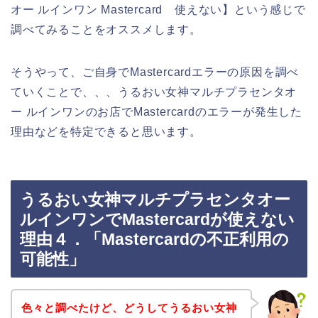
オー ルインワン Mastercard 使えない】という感じで
調べてみることをオススメします。
そうやって、ご自身でMastercardエラーの原因を調べ
ていくことで、、、うるおい女神マルチプラセンタオ
ー ルインワンのお店でMastercardのエラーが発生した
理由などを特定できると思います。
うるおい女神マルチプラセンタオー
ルインワンでMastercardが使えない
理由４．「Mastercardの不正利用の
可能性」
色々と調べたけど、どうしてうるおい女神