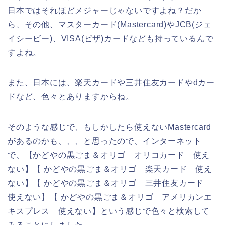
日本ではそれほどメジャーじゃないですよね？だか
ら、その他、マスターカード(Mastercard)やJCB(ジェ
イシービー)、VISA(ビザ)カードなども持っているんで
すよね。
また、日本には、楽天カードや三井住友カードやdカー
ドなど、色々とありますからね。
そのような感じで、もしかしたら使えないMastercard
があるのかも、、、と思ったので、インターネット
で、【かどやの黒ごま＆オリゴ オリコカード 使え
ない】【 かどやの黒ごま＆オリゴ 楽天カード 使え
ない】【 かどやの黒ごま＆オリゴ 三井住友カード
使えない】【 かどやの黒ごま＆オリゴ アメリカンエ
キスプレス 使えない】という感じで色々と検索して