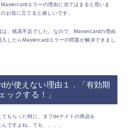
stercardエラーの理由に当てはまると思いま
たのお役に立てると嬉しいです。
因は、残高不足でした。なので、Mastercardの理由
したらMastercardエラーの問題が解決できまし
cardが使えない理由１．「有効期
ェックする！」
えてもらった時に、タフdeナイトの商品を
思ったんですよね。でも、、、。