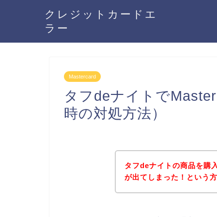
クレジットカードエ
ラー
Mastercard
タフdeナイトでMast
時の対処方法）
タフdeナイトの商品を購入し
が出てしまった！という