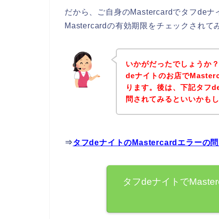
だから、ご自身のMastercardでタフ
Mastercardの有効期限をチェックさ
いかがだったでしょうか
deナイトのお店でMaste
ります。後は、下記タフd
問されてみるといいかも
⇒
タフdeナイトのMastercardエラ
タフdeナイトでMast