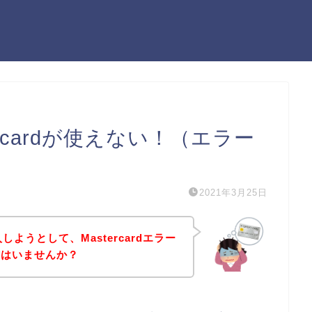
ercardが使えない！（エラー
2021年3月25日
ようとして、Mastercardエラー
方はいませんか？