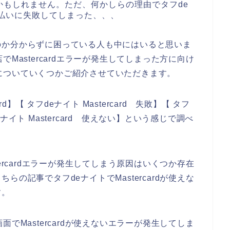
かもしれません。ただ、何かしらの理由でタフde
rd払いに失敗してしまった、、、
のか分からずに困っている人も中にはいると思いま
Mastercardエラーが発生してしまった方に向け
原因についていくつかご紹介させていただきます。
d】【 タフdeナイト Mastercard 失敗】【 タフ
deナイト Mastercard 使えない】という感じで調べ
ercardエラーが発生してしまう原因はいくつか存在
の記事でタフdeナイトでMastercardが使えな
す。
でMastercardが使えないエラーが発生してしま