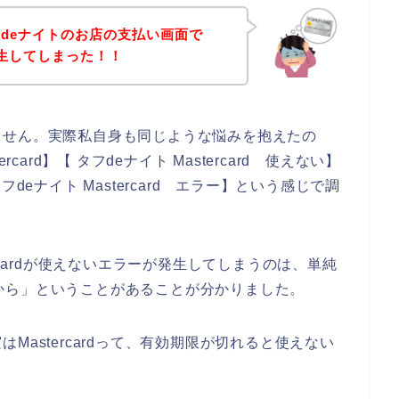
deナイトのお店の支払い画面で
が発生してしまった！！
ません。実際私自身も同じような悩みを抱えたの
card】【 タフdeナイト Mastercard 使えない】
【タフdeナイト Mastercard エラー】という感じで調
rcardが使えないエラーが発生してしまうのは、単純
いるから」ということがあることが分かりました。
astercardって、有効期限が切れると使えない