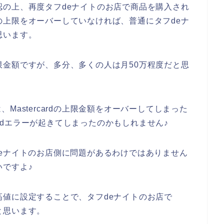
に確認の上、再度タフdeナイトのお店で商品を購入され
rdの上限をオーバーしていなければ、普通にタフdeナ
と思います。
用上限金額ですが、多分、多くの人は月50万程度だと思
astercardの上限金額をオーバーしてしまった
cardエラーが起きてしまったのかもしれません♪
eナイトのお店側に問題があるわけではありません
いですよ♪
を最高値に設定することで、タフdeナイトのお店で
ると思います。