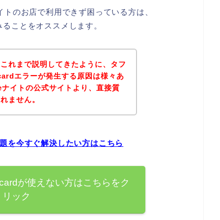
deナイトのお店で利用できず困っている方は、
れてみることをオススメします。
？これまで説明してきたように、タフ
rcardエラーが発生する原因は様々あ
eナイトの公式サイトより、直接質
しれません。
ーの問題を今すぐ解決したい方はこちら
ercardが使えない方はこちらをク
リック