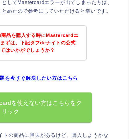
してMastercardエラーが出てしまった方は、
いてまとめたので参考にしていただけると幸いです。
品を購入する時にMastercardエ
まずは、下記タフdeナイトの公式
みてはいかがでしょうか？
ーの問題を今すぐ解決したい方はこちら
ercardを使えない方はこちらをク
リック
ナイトの商品に興味があるけど、購入しようかな