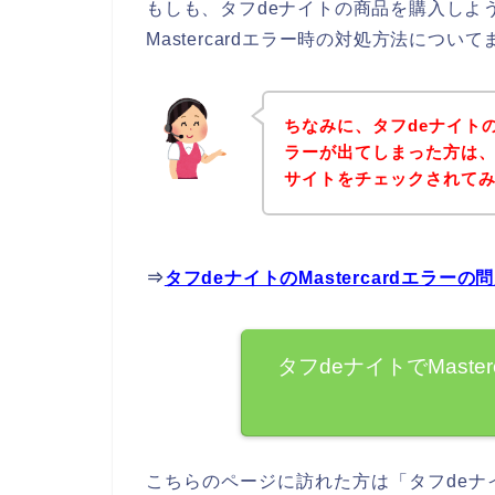
もしも、タフdeナイトの商品を購入しようと
Mastercardエラー時の対処方法につ
ちなみに、タフdeナイトの商
ラーが出てしまった方は、
サイトをチェックされて
⇒
タフdeナイトのMastercardエラ
タフdeナイトでMast
こちらのページに訪れた方は「タフde