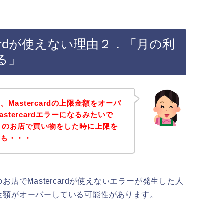
cardが使えない理由２．「月の利
る」
Mastercardの上限金額をオーバ
stercardエラーになるみたいで
トのお店で買い物をした時に上限を
かも・・・
店でMastercardが使えないエラーが発生した人
上限金額がオーバーしている可能性があります。