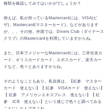
種類を確認してみてはいかがでしょうか？
例えば、私が持っているMastercardには、VISA(ビ
ザ)、Mastercard(マスターカード)、などがあります
が、、、その他、外国では、Diners Club（ダイナース
クラブ）のMastercardを利用していますからね。
また、日本でメジャーなMastercardには、三井住友カ
ード、オリコカードカード、エポスカード、楽天カー
ドなど、色々とありますからね。
そのようなこともあり、私自身は、【紅参 マスター
カード 使えない】【 紅参 VISAカード 使えない】
【 紅参 アメリカンエキスプレス 使えない】【 紅
参 JCB 使えない】という感じで色々と調べてみる
ことにしたんですよね。