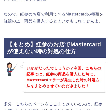
なので、紅参のお店で利用できるMastercardの種類を
確認の上、商品を購入するとよいかもしれませんよ。
【まとめ】紅参のお店でMastercard
が使えない時の対処の仕方
いかがだったでしょうか？今回、こちらの
記事では、紅参の商品を購入した時に、
Mastercardエラーが発生した時の対処方
法をまとめさせていただきました！
多分、こちらのページをここまでみている人は、紅参