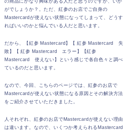
の商品にかなり興味がある人だと思うのですが、いか
がでしょうか？。ただ、紅参のお店でご自身の
Mastercardが使えない状態になってしまって、どうす
ればいいのかと悩んでいる人だと思います。
だから、【紅参 Mastercard】【 紅参 Mastercard 失
敗】【 紅参 Mastercard エラー】【紅参
Mastercard 使えない】という感じで各自色々と調べ
ているのだと思います。
なので、今回、こちらのページでは、紅参のお店で
Mastercardが使えない状態になる原因とその解決方法
をご紹介させていただきました。
人それぞれ、紅参のお店でMastercardが使えない理由
は違います。なので、いくつか考えられるMastercard