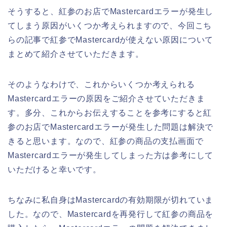
そうすると、紅参のお店でMastercardエラーが発生し
てしまう原因がいくつか考えられますので、今回こち
らの記事で紅参でMastercardが使えない原因について
まとめて紹介させていただきます。
そのようなわけで、これからいくつか考えられる
Mastercardエラーの原因をご紹介させていただきま
す。多分、これからお伝えすることを参考にすると紅
参のお店でMastercardエラーが発生した問題は解決で
きると思います。なので、紅参の商品の支払画面で
Mastercardエラーが発生してしまった方は参考にして
いただけると幸いです。
ちなみに私自身はMastercardの有効期限が切れていま
した。なので、Mastercardを再発行して紅参の商品を