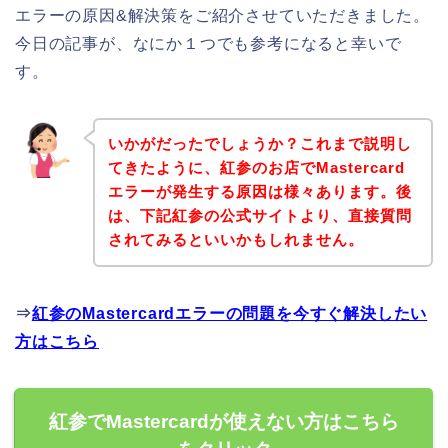
エラーの原因&解決策をご紹介させていただきました。
今日の記事が、なにか１つでも参考になると幸いで
す。
いかがだったでしょうか？これまで説明し
てきたように、紅参のお店でMastercard
エラーが発生する原因は様々あります。後
は、下記紅参の公式サイトより、直接質問
されてみるといいかもしれません。
⇒
紅参のMastercardエラーの問題を今すぐ解決したい
方はこちら
紅参でMastercardが使えない方はこちら