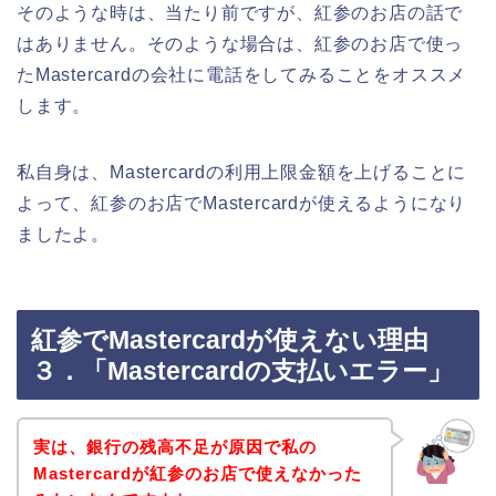
そのような時は、当たり前ですが、紅参のお店の話で
はありません。そのような場合は、紅参のお店で使っ
たMastercardの会社に電話をしてみることをオススメ
します。
私自身は、Mastercardの利用上限金額を上げることに
よって、紅参のお店でMastercardが使えるようになり
ましたよ。
紅参でMastercardが使えない理由
３．「Mastercardの支払いエラー」
実は、銀行の残高不足が原因で私の
Mastercardが紅参のお店で使えなかった