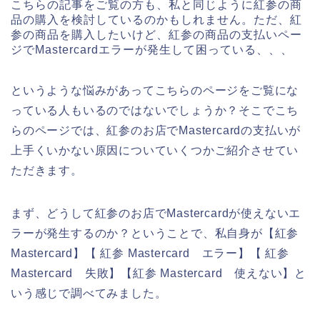
こちらの記事をご覧の方も、私と同じように紅参の商
品の購入を検討しているのかもしれません。ただ、紅
参の商品を購入したいけど、紅参の商品の支払いペー
ジでMastercardエラーが発生して困っている、、、
というような悩みがあってこちらのページをご覧にな
っている人もいるのではないでしょうか？そこでこち
らのページでは、紅参のお店でMastercardの支払いが
上手くいかない原因についていくつかご紹介させてい
ただきます。
まず、どうして紅参のお店でMastercardが使えないエ
ラーが発生するのか？ということで、私自身が【紅参
Mastercard】【 紅参 Mastercard エラー】【 紅参
Mastercard 失敗】【紅参 Mastercard 使えない】と
いう感じで調べてみました。