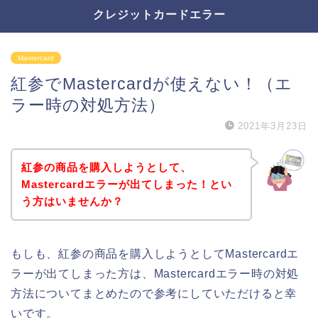
クレジットカードエラー
Mastercard
紅参でMastercardが使えない！（エ
ラー時の対処方法）
2021年3月23日
紅参の商品を購入しようとして、
Mastercardエラーが出てしまった！とい
う方はいませんか？
もしも、紅参の商品を購入しようとしてMastercardエ
ラーが出てしまった方は、Mastercardエラー時の対処
方法についてまとめたので参考にしていただけると幸
いです。