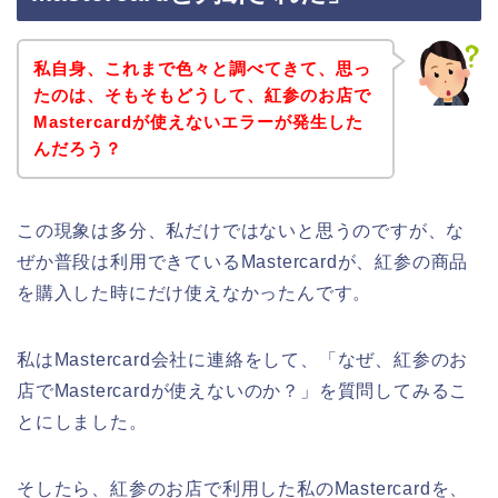
私自身、これまで色々と調べてきて、思っ
たのは、そもそもどうして、紅参のお店で
Mastercardが使えないエラーが発生した
んだろう？
この現象は多分、私だけではないと思うのですが、な
ぜか普段は利用できているMastercardが、紅参の商品
を購入した時にだけ使えなかったんです。
私はMastercard会社に連絡をして、「なぜ、紅参のお
店でMastercardが使えないのか？」を質問してみるこ
とにしました。
そしたら、紅参のお店で利用した私のMastercardを、