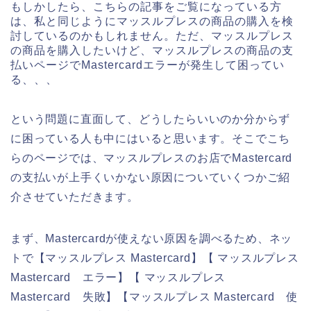
もしかしたら、こちらの記事をご覧になっている方
は、私と同じようにマッスルプレスの商品の購入を検
討しているのかもしれません。ただ、マッスルプレス
の商品を購入したいけど、マッスルプレスの商品の支
払いページでMastercardエラーが発生して困ってい
る、、、
という問題に直面して、どうしたらいいのか分からず
に困っている人も中にはいると思います。そこでこち
らのページでは、マッスルプレスのお店でMastercard
の支払いが上手くいかない原因についていくつかご紹
介させていただきます。
まず、Mastercardが使えない原因を調べるため、ネッ
トで【マッスルプレス Mastercard】【 マッスルプレス
Mastercard エラー】【 マッスルプレス
Mastercard 失敗】【マッスルプレス Mastercard 使