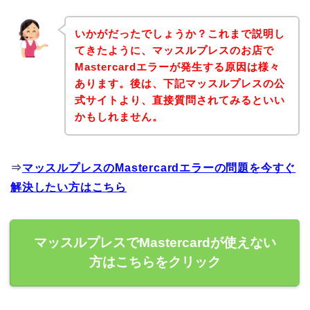
いかがだったでしょうか？これまで説明し
てきたように、マッスルプレスのお店で
Mastercardエラーが発生する原因は様々
あります。後は、下記マッスルプレスの公
式サイトより、直接質問されてみるといい
かもしれません。
⇒
マッスルプレスのMastercardエラーの問題を今すぐ
解決したい方はこちら
マッスルプレスでMastercardが使えない
方はこちらをクリック