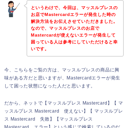
というわけで、今回は、マッスルプレスの
お店でMastercardエラーが発生した時の
解決方法をお伝えさせていただきました。
なので、マッスルプレスのお店で
Mastercardが使えないエラーが発生して
困っている人は参考にしていただけると幸
いです。
今、こちらをご覧の方は、マッスルプレスの商品に興
味がある方だと思いますが、Mastercardエラーが発生
して困った状態になった人だと思います。
だから、ネットで【マッスルプレス Mastercard】【 マ
ッスルプレス Mastercard 使えない】【 マッスルプレ
ス Mastercard 失敗】【マッスルプレス
Mastercard エラー】という感じで検索しているのだ