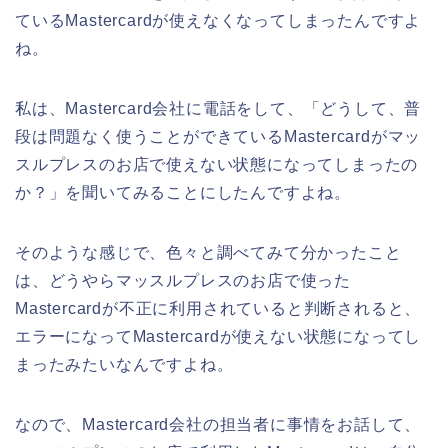
ているMastercardが使えなくなってしまったんですよ
ね。
私は、Mastercard会社に電話をして、「どうして、普
段は問題なく使うことができているMastercardがマッ
スルプレスのお店で使えない状態になってしまったの
か？」を聞いてみることにしたんですよね。
そのような感じで、色々と調べてみて分かったこと
は、どうやらマッスルプレスのお店で使った
Mastercardが不正に利用されていると判断されると、
エラーになってMastercardが使えない状態になってし
まったみたいなんですよね。
なので、Mastercard会社の担当者に事情をお話して、