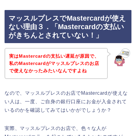
マッスルプレスでMastercardが使え
ない理由３．「Mastercardの支払い
がきちんとされていない！」
実はMastercardの支払い遅延が原因で、
私のMastercardがマッスルプレスのお店
で使えなかったみたいなんですよね
なので、マッスルプレスのお店でMastercardが使えな
い人は、一度、ご自身の銀行口座にお金が入金されて
いるのかを確認してみてはいかがでしょうか？
実際、マッスルプレスのお店で、色々な人が