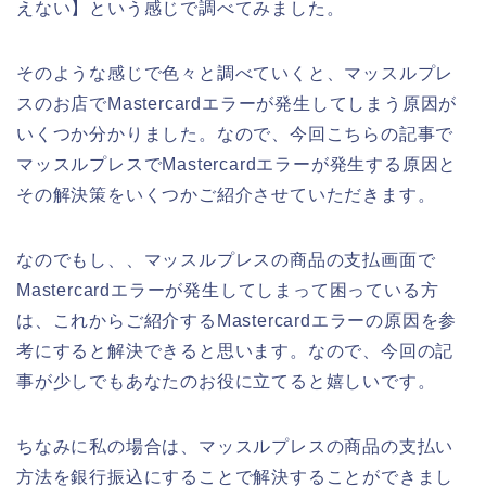
えない】という感じで調べてみました。
そのような感じで色々と調べていくと、マッスルプレ
スのお店でMastercardエラーが発生してしまう原因が
いくつか分かりました。なので、今回こちらの記事で
マッスルプレスでMastercardエラーが発生する原因と
その解決策をいくつかご紹介させていただきます。
なのでもし、、マッスルプレスの商品の支払画面で
Mastercardエラーが発生してしまって困っている方
は、これからご紹介するMastercardエラーの原因を参
考にすると解決できると思います。なので、今回の記
事が少しでもあなたのお役に立てると嬉しいです。
ちなみに私の場合は、マッスルプレスの商品の支払い
方法を銀行振込にすることで解決することができまし