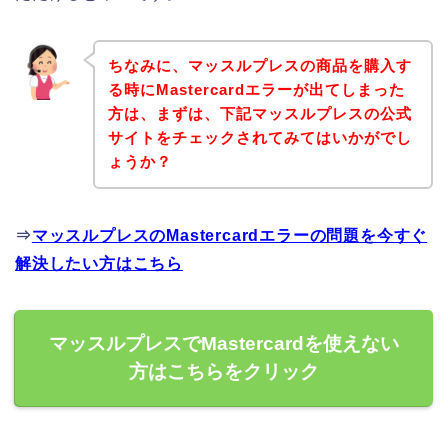
ちなみに、マッスルプレスの商品を購入す
る時にMastercardエラーが出てしまった
方は、まずは、下記マッスルプレスの公式
サイトをチェックされてみてはいかがでし
ょうか？
⇒
マッスルプレスのMastercardエラーの問題を今すぐ
解決したい方はこちら
マッスルプレスでMastercardを使えない
方はこちらをクリック