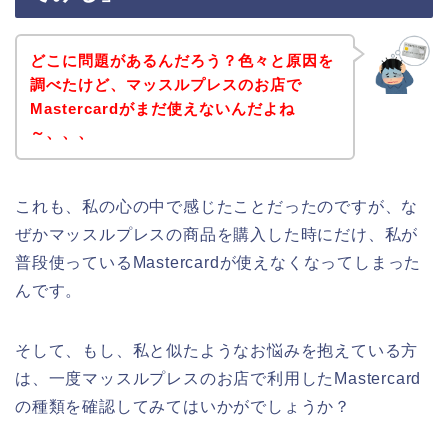
どこに問題があるんだろう？色々と原因を
調べたけど、マッスルプレスのお店で
Mastercardがまだ使えないんだよね
～、、、
これも、私の心の中で感じたことだったのですが、な
ぜかマッスルプレスの商品を購入した時にだけ、私が
普段使っているMastercardが使えなくなってしまった
んです。
そして、もし、私と似たようなお悩みを抱えている方
は、一度マッスルプレスのお店で利用したMastercard
の種類を確認してみてはいかがでしょうか？