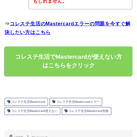
もしれません。
⇒
コレステ生活のMastercardエラーの問題を今すぐ解
決したい方はこちら
コレステ生活でMastercardが使えない方
はこちらをクリック
コレステ生活Mastercard
コレステ生活Mastercardエラー
コレステ生活Mastercard使えない
コレステ生活Mastercard失敗