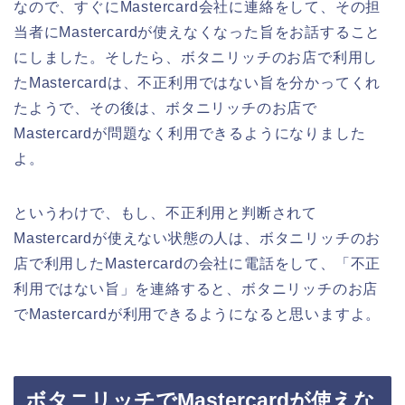
なので、すぐにMastercard会社に連絡をして、その担
当者にMastercardが使えなくなった旨をお話すること
にしました。そしたら、ボタニリッチのお店で利用し
たMastercardは、不正利用ではない旨を分かってくれ
たようで、その後は、ボタニリッチのお店で
Mastercardが問題なく利用できるようになりました
よ。
というわけで、もし、不正利用と判断されて
Mastercardが使えない状態の人は、ボタニリッチのお
店で利用したMastercardの会社に電話をして、「不正
利用ではない旨」を連絡すると、ボタニリッチのお店
でMastercardが利用できるようになると思いますよ。
ボタニリッチでMastercardが使えな