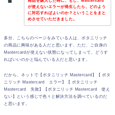
商品を購入した時に、もし、Mastercard
が使えないエラーが発生したら、どのよう
に対応すればよいのか？ということをまと
めさせていただきました。
多分、こちらのページをみている人は、ボタニリッチ
の商品に興味がある人だと思います。ただ、ご自身の
Mastercardが使えない状態になってしまって、どうす
ればいいのかと悩んでいる人だと思います。
だから、ネットで【ボタニリッチ Mastercard】【 ボタ
ニリッチ Mastercard エラー】【 ボタニリッチ
Mastercard 失敗】【ボタニリッチ Mastercard 使え
ない】という感じで色々と解決方法を調べているのだ
と思います。