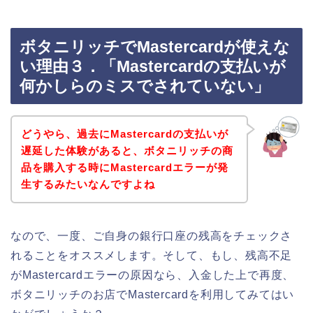
ボタニリッチでMastercardが使えな
い理由３．「Mastercardの支払いが
何かしらのミスでされていない」
どうやら、過去にMastercardの支払いが
遅延した体験があると、ボタニリッチの商
品を購入する時にMastercardエラーが発
生するみたいなんですよね
なので、一度、ご自身の銀行口座の残高をチェックさ
れることをオススメします。そして、もし、残高不足
がMastercardエラーの原因なら、入金した上で再度、
ボタニリッチのお店でMastercardを利用してみてはい