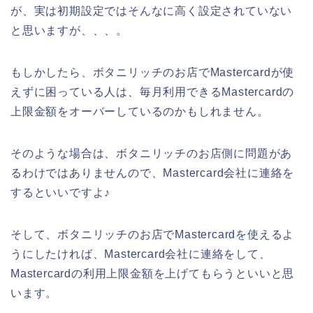
が、実は初期設定ではそんなに高く設定されていない
と思いますが、、、。
もしかしたら、ボタニリッチのお店でMastercardが使
えずに困っている人は、毎月利用できるMastercardの
上限金額をオーバーしているのかもしれません。
そのような場合は、ボタニリッチのお店側に問題があ
るわけではありませんので、Mastercard会社に連絡を
するといいですよ♪
そして、ボタニリッチのお店でMastercardを使えるよ
うにしたければ、Mastercard会社に連絡をして、
Mastercardの利用上限金額を上げてもらうといいと思
います。