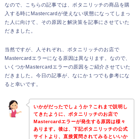
なので、こちらの記事では、ボタニリッチの商品を購
入する時にMastercardが使えない状態になってしまっ
た人に向けて、その原因と解決策を記事にさせていた
だきました。
当然ですが、人それぞれ、ボタニリッチのお店で
Mastercardエラーになる原因は異なります。なので、
いくつかMastercardエラーの原因をご紹介させていた
だきました。今日の記事が、なにか１つでも参考にな
ると幸いです。
いかがだったでしょうか？これまで説明し
てきたように、ボタニリッチのお店で
Mastercardエラーが発生する原因は様々
あります。後は、下記ボタニリッチの公式
サイトより、直接質問されてみるといいか