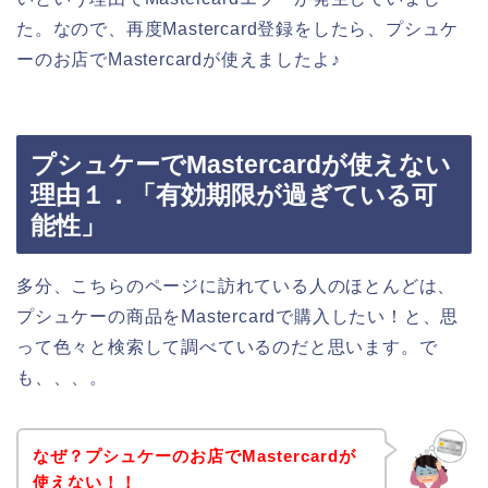
た。なので、再度Mastercard登録をしたら、プシュケ
ーのお店でMastercardが使えましたよ♪
プシュケーでMastercardが使えない
理由１．「有効期限が過ぎている可
能性」
多分、こちらのページに訪れている人のほとんどは、
プシュケーの商品をMastercardで購入したい！と、思
って色々と検索して調べているのだと思います。で
も、、、。
なぜ？プシュケーのお店でMastercardが
使えない！！