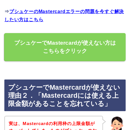
⇒
プシュケーのMastercardエラーの問題を今すぐ解決
したい方はこちら
プシュケーでMastercardが使えない方は
こちらをクリック
プシュケーでMastercardが使えない
理由２．「Mastercardには使える上
限金額があることを忘れている」
実は、Mastercardの利用枠の上限金額が