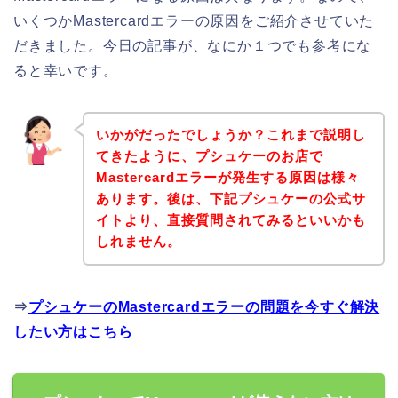
いくつかMastercardエラーの原因をご紹介させていた
だきました。今日の記事が、なにか１つでも参考にな
ると幸いです。
いかがだったでしょうか？これまで説明し
てきたように、プシュケーのお店で
Mastercardエラーが発生する原因は様々
あります。後は、下記プシュケーの公式サ
イトより、直接質問されてみるといいかも
しれません。
⇒
プシュケーのMastercardエラーの問題を今すぐ解決
したい方はこちら