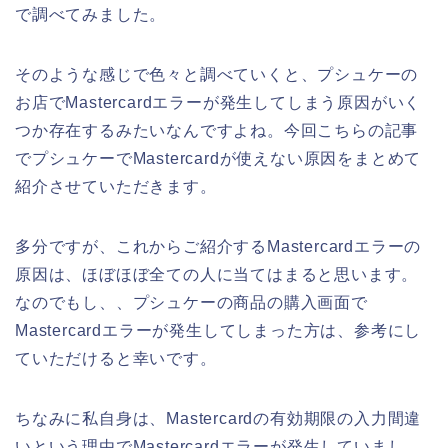
で調べてみました。
そのような感じで色々と調べていくと、プシュケーの
お店でMastercardエラーが発生してしまう原因がいく
つか存在するみたいなんですよね。今回こちらの記事
でプシュケーでMastercardが使えない原因をまとめて
紹介させていただきます。
多分ですが、これからご紹介するMastercardエラーの
原因は、ほぼほぼ全ての人に当てはまると思います。
なのでもし、、プシュケーの商品の購入画面で
Mastercardエラーが発生してしまった方は、参考にし
ていただけると幸いです。
ちなみに私自身は、Mastercardの有効期限の入力間違
いという理由でMastercardエラーが発生していまし