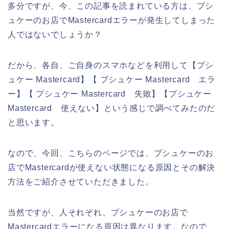
多分ですが、今、この記事を読まれている方は、プシ
ュケーのお店でMastercardエラーが発生してしまった
人ではないでしょうか？
だから、各自、ご自身のスマホなどを利用して【プシ
ュケー Mastercard】【 プシュケー Mastercard エラ
ー】【 プシュケー Mastercard 失敗】【プシュケー
Mastercard 使えない】という感じで調べてみたのだ
と思います。
なので、今回、こちらのページでは、プシュケーのお
店でMastercardが使えない状態になる原因とその解決
方法をご紹介させていただきました。
当然ですが、人それぞれ、プシュケーのお店で
Mastercardエラーになる原因は異なります。なので、