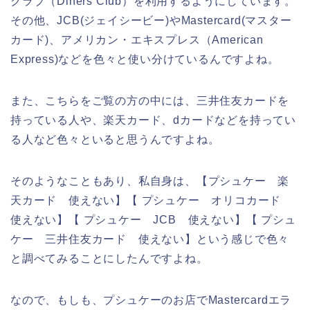
クラブ（Diners Club）を利用するようにしています。
その他、JCB(ジェイシービー)やMastercard(マスター
カード)、アメリカン・エキスプレス（American
Express)などを色々と使い分けているんですよね。
また、こちらをご覧の方の中には、三井住友カードを
持っている人や、楽天カード、dカードなどを持ってい
る人など色々といると思うんですよね。
そのようなこともあり、私自身は、【プシュケー 楽
天カード 使えない】【 プシュケー オリコカード
使えない】【 プシュケー JCB 使えない】【 プシュ
ケー 三井住友カード 使えない】という感じで色々
と調べてみることにしたんですよね。
なので、もしも、プシュケーのお店でMastercardエラ