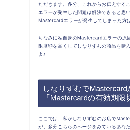
ただきます。多分、これからお伝えすることを
エラーが発生した問題は解決できると思
Mastercardエラーが発生してしまっ
ちなみに私自身のMastercardエラーの原
限度額を高くしてしなりずむの商品を購入した
よ♪
しなりずむでMasterca
「Mastercardの有効期
ここでは、私がしなりずむのお店でMaste
が、多分こちらのページをみているあなたは、