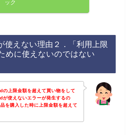
ック
ardが使えない理由２．「利用上限
ために使えないのではない
cardの上限金額を超えて買い物をして
cardが使えないエラーが発生するの
商品を購入した時に上限金額を超えて