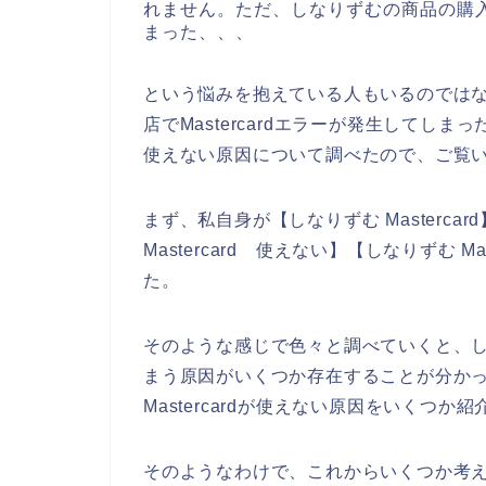
れません。ただ、しなりずむの商品の購入時
まった、、、
という悩みを抱えている人もいるのでは
店でMastercardエラーが発生してしまっ
使えない原因について調べたので、ご覧
まず、私自身が【しなりずむ Mastercard
Mastercard 使えない】【しなりずむ 
た。
そのような感じで色々と調べていくと、しなり
まう原因がいくつか存在することが分か
Mastercardが使えない原因をいくつ
そのようなわけで、これからいくつか考えられ