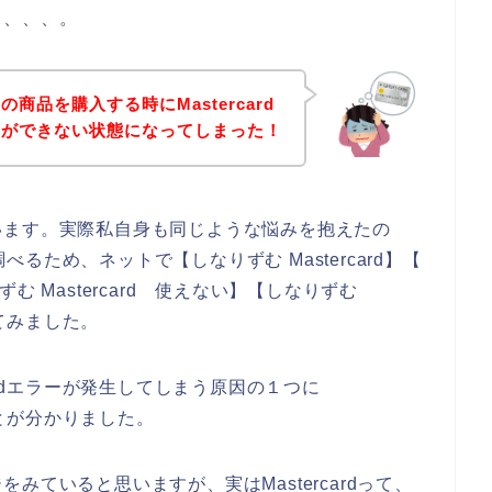
も、、、。
商品を購入する時にMastercard
いができない状態になってしまった！
います。実際私自身も同じような悩みを抱えたの
調べるため、ネットで【しなりずむ Mastercard】【
りずむ Mastercard 使えない】【しなりずむ
べてみました。
ardエラーが発生してしまう原因の１つに
ことが分かりました。
ていると思いますが、実はMastercardって、