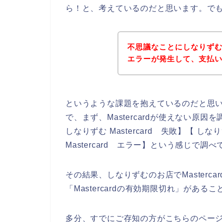
ら！と、考えているのだと思います。で
不思議なことにしなりずむの
エラーが発生して、支払
というような課題を抱えているのだと思
で、まず、Mastercardが使えない原因を
しなりずむ Mastercard 失敗】【 しな
Mastercard エラー】という感じで調
その結果、しなりずむのお店でMasterc
「Mastercardの有効期限切れ」がある
多分、すでにご存知の方がこちらのページをみ