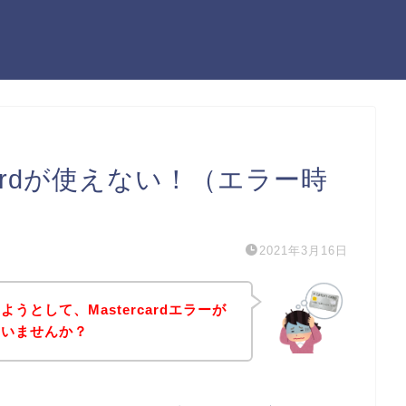
cardが使えない！（エラー時
2021年3月16日
うとして、Mastercardエラーが
はいませんか？