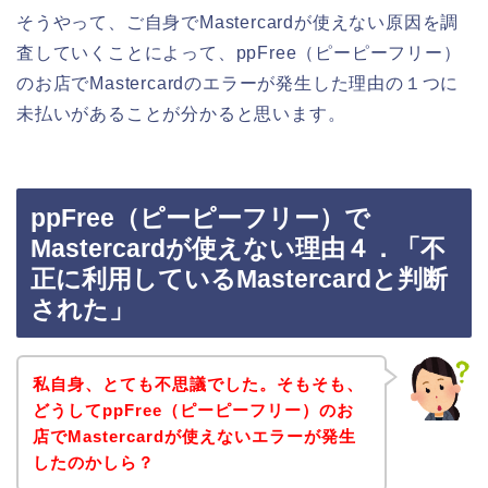
そうやって、ご自身でMastercardが使えない原因を調
査していくことによって、ppFree（ピーピーフリー）
のお店でMastercardのエラーが発生した理由の１つに
未払いがあることが分かると思います。
ppFree（ピーピーフリー）で
Mastercardが使えない理由４．「不
正に利用しているMastercardと判断
された」
私自身、とても不思議でした。そもそも、
どうしてppFree（ピーピーフリー）のお
店でMastercardが使えないエラーが発生
したのかしら？