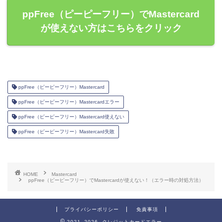
ppFree（ピーピーフリー）でMastercard
が使えない方はこちらをクリック
ppFree（ピーピーフリー）Mastercard
ppFree（ピーピーフリー）Mastercardエラー
ppFree（ピーピーフリー）Mastercard使えない
ppFree（ピーピーフリー）Mastercard失敗
HOME
Mastercard
ppFree（ピーピーフリー）でMastercardが使えない！（エラー時の対処方法）
プライバシーポリシー
免責事項
2021–2026 クレジットカードエラー